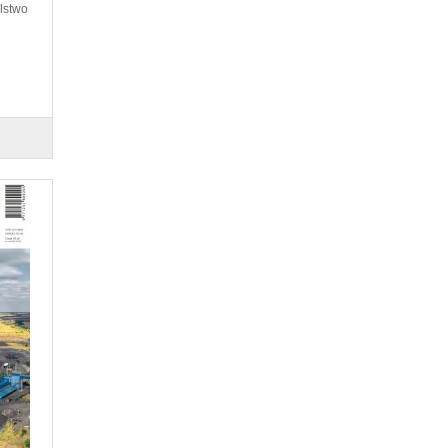
elstwo