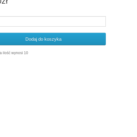
0zł
Dodaj do koszyka
 ilość wynosi 10