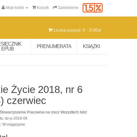
Moje konto
Koszyk
Zamówienie
Liczba pozycji: 0 - 0,00zł
ESIĘCZNIK
PRENUMERATA
KSIĄŻKI
EPUB
ie Życie 2018, nr 6
) czerwiec
Stowarzyszenie Pracownia na rzecz Wszystkich Istot
tu: dz-p-2018-06
ć: W magazynie