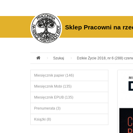
Sklep Pracowni na rze
Szukaj
Dzikie Życie 2018, nr 6 (288) czer
Miesięcznik papier (146)
Miesięcznik Mobi (135)
Miesięcznik EPUB (135)
Prenumerata (3)
Książki (8)