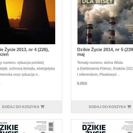
ie Życie 2013, nr 4 (226),
Dzikie Życie 2014, nr 5 (239
cień
maj
y numeru: sytuacja polskiej
Tematy numeru: dolna Wisła
etyki, ochrona klimatu, energetyka
a Elektrownia Północ, Kraków 202
mencka oraz sytuacja n..
i referendum, Płaskowyż ..
ł
6,00zł
DODAJ DO KOSZYKA
DODAJ DO KOSZYKA