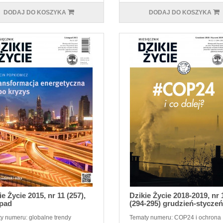
DODAJ DO KOSZYKA
DODAJ DO KOSZYKA
ie Życie 2015, nr 11 (257),
Dzikie Życie 2018-2019, nr 
opad
(294-295) grudzień-styczeń
y numeru: globalne trendy
Tematy numeru: COP24 i ochrona