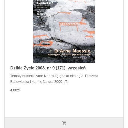
Dzikie Życie 2008, nr 9 (171), wrzesień
Tematy numeru: Arne Naess i głęboka ekologia, Puszcza
Białowieska i kornik, Natura 2000. „T..
4,00zł