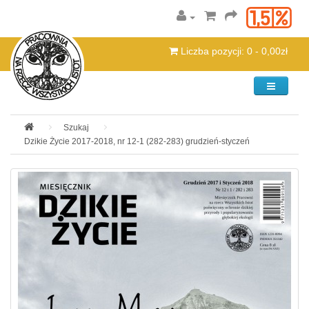
Liczba pozycji: 0 - 0,00zł
Kategorie
Szukaj
Dzikie Życie 2017-2018, nr 12-1 (282-283) grudzień-styczeń