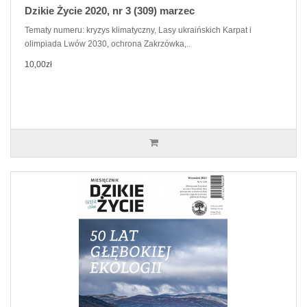
Dzikie Życie 2020, nr 3 (309) marzec
Tematy numeru: kryzys klimatyczny, Lasy ukraińskich Karpat i
olimpiada Lwów 2030, ochrona Zakrzówka,..
10,00zł