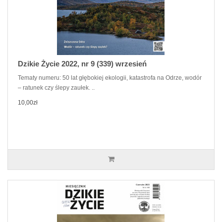
Dzikie Życie 2022, nr 9 (339) wrzesień
Tematy numeru: 50 lat głębokiej ekologii, katastrofa na Odrze, wodór
– ratunek czy ślepy zaułek. ..
10,00zł