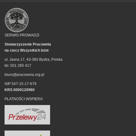
SERWIS PROWADZI
Stowarzyszenie Pracownia
na rzecz Wszystkich Istot
ul. Jasna 17, 43-360 Bystra, Polska
tel. 501 285 417
biuro@pracownia.org.pl
NIP 547-15-17-679
KRS 0000120960
PŁATNOŚCI WSPIERA: