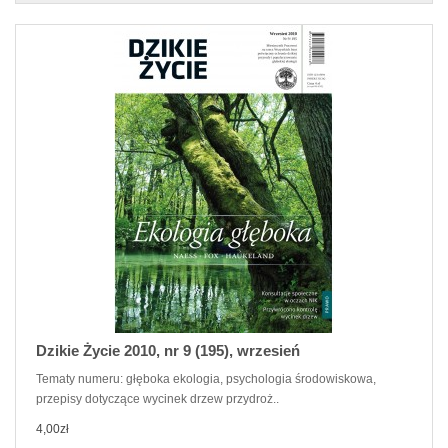
Dzikie Życie 2010, nr 9 (195), wrzesień
Tematy numeru: głęboka ekologia, psychologia środowiskowa,
przepisy dotyczące wycinek drzew przydroż..
4,00zł