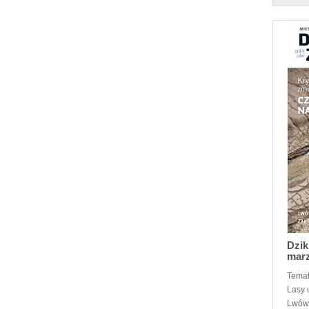
Dzik
mar
Temat
Lasy 
Lwów 