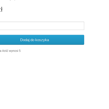
ł
Dodaj do koszyka
 ilość wynosi 5