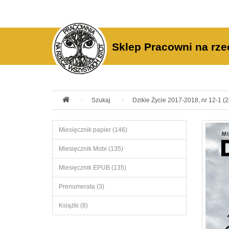
Sklep Pracowni na rze
Szukaj
Dzikie Życie 2017-2018, nr 12-1 (
Miesięcznik papier (146)
Miesięcznik Mobi (135)
Miesięcznik EPUB (135)
Prenumerata (3)
Książki (8)