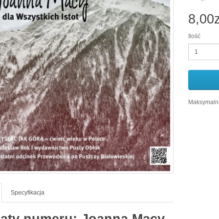
8,00z
Ilość
Maksymalna
Specyfikacja