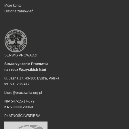
Moje konto
Historia zamówień
SERWIS PROWADZI
Stowarzyszenie Pracownia
na rzecz Wszystkich Istot
ul. Jasna 17, 43-360 Bystra, Polska
tel. 501 285 417
biuro@pracownia.org.pl
NIP 547-15-17-679
KRS 0000120960
PŁATNOŚCI WSPIERA: