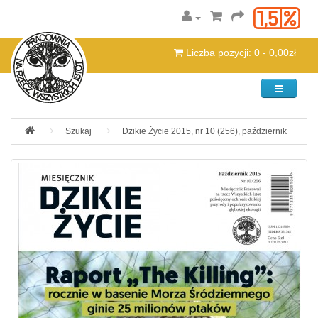
Liczba pozycji: 0 - 0,00zł
Kategorie
Szukaj
Dzikie Życie 2015, nr 10 (256), październik