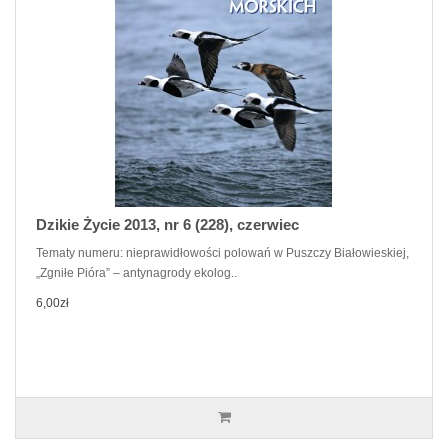
Dzikie Życie 2013, nr 6 (228), czerwiec
Tematy numeru: nieprawidłowości polowań w Puszczy Białowieskiej,
„Zgniłe Pióra” – antynagrody ekolog..
6,00zł