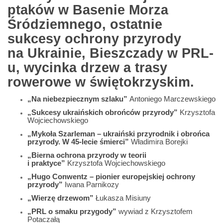
ptaków w Basenie Morza
Śródziemnego, ostatnie
sukcesy ochrony przyrody
na Ukrainie, Bieszczady w PRL-
u, wycinka drzew a trasy
rowerowe w świętokrzyskim.
„Na niebezpiecznym szlaku”
Antoniego Marczewskiego
„Sukcesy ukraińskich obrońców przyrody”
Krzysztofa
Wojciechowskiego
„Mykoła Szarleman – ukraiński przyrodnik i obrońca
przyrody. W 45-lecie śmierci”
Władimira Borejki
„Bierna ochrona przyrody w teorii
i praktyce”
Krzysztofa Wojciechowskiego
„Hugo Conwentz – pionier europejskiej ochrony
przyrody”
Iwana Parnikozy
„Wierzę drzewom”
Łukasza Misiuny
„PRL o smaku przygody”
wywiad z Krzysztofem
Potaczałą