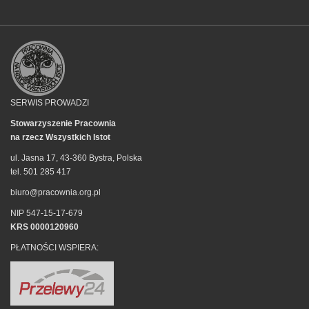
SERWIS PROWADZI
Stowarzyszenie Pracownia
na rzecz Wszystkich Istot
ul. Jasna 17, 43-360 Bystra, Polska
tel. 501 285 417
biuro@pracownia.org.pl
NIP 547-15-17-679
KRS 0000120960
PŁATNOŚCI WSPIERA: