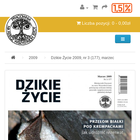
Liczba pozycji: 0 - 0,00zł
Kategorie
2009
Dzikie Życie 2009, nr 3 (177), marzec