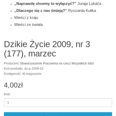
„Naprawdę chcemy to wyłączyć?”
Juraja Lukáča
„Dlaczego się z nas śmieją?”
Ryszarda Kulika
Wieści z kraju
Wieści ze świata
Dzikie Życie 2009, nr 3
(177), marzec
Producent:
Stowarzyszenie Pracownia na rzecz Wszystkich Istot
Kod produktu: dz-p-2009-03
Dostępność: W magazynie
4,00zł
Ilość