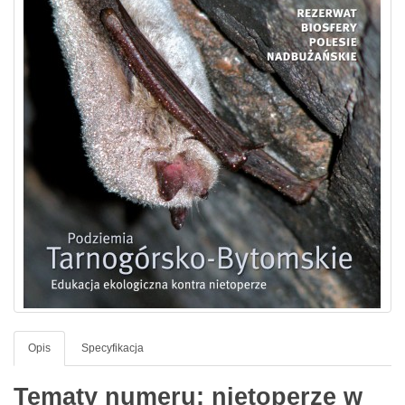
Opis
Specyfikacja
Tematy numeru: nietoperze w