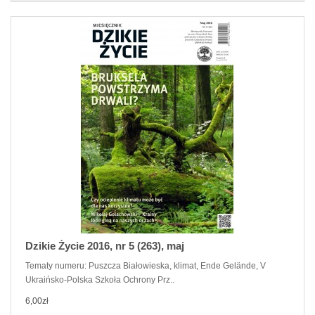
Dzikie Życie 2016, nr 5 (263), maj
Tematy numeru: Puszcza Białowieska, klimat, Ende Gelände, V
Ukraińsko-Polska Szkoła Ochrony Prz..
6,00zł