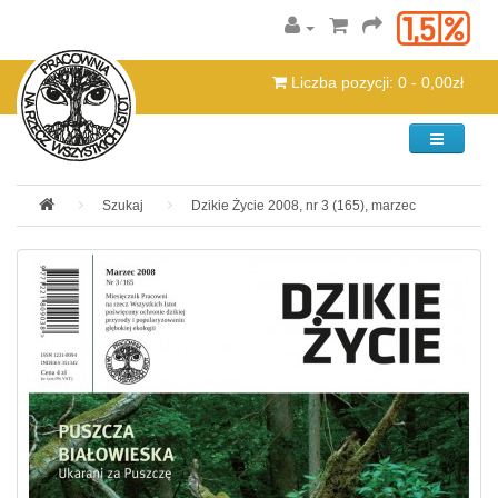
Liczba pozycji: 0 - 0,00zł
Kategorie
Szukaj
Dzikie Życie 2008, nr 3 (165), marzec