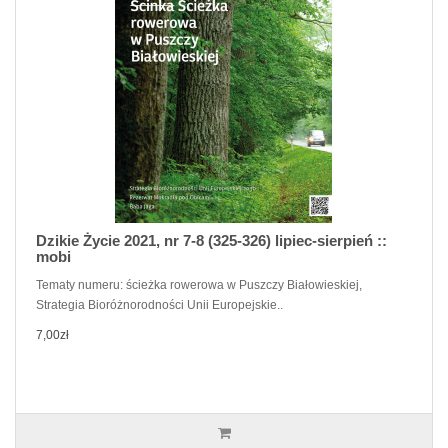
Dzikie Życie 2021, nr 7-8 (325-326) lipiec-sierpień ::
mobi
Tematy numeru: ścieżka rowerowa w Puszczy Białowieskiej,
Strategia Bioróżnorodności Unii Europejskie..
7,00zł