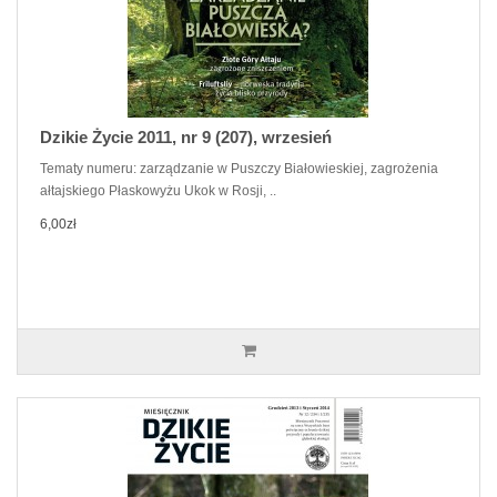
Dzikie Życie 2011, nr 9 (207), wrzesień
Tematy numeru: zarządzanie w Puszczy Białowieskiej, zagrożenia
ałtajskiego Płaskowyżu Ukok w Rosji, ..
6,00zł