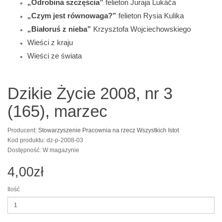
„Odrobina szczęścia”
felieton Juraja Lukáča
„Czym jest równowaga?”
felieton Rysia Kulika
„Białoruś z nieba”
Krzysztofa Wojciechowskiego
Wieści z kraju
Wieści ze świata
Dzikie Życie 2008, nr 3
(165), marzec
Producent:
Stowarzyszenie Pracownia na rzecz Wszystkich Istot
Kod produktu: dz-p-2008-03
Dostępność: W magazynie
4,00zł
Ilość