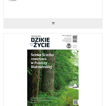
7,00zł