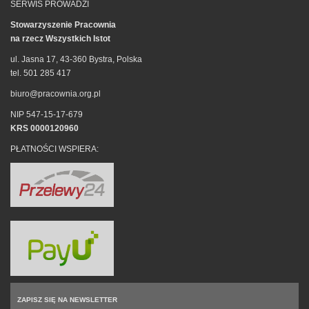
SERWIS PROWADZI
Stowarzyszenie Pracownia
na rzecz Wszystkich Istot
ul. Jasna 17, 43-360 Bystra, Polska
tel. 501 285 417
biuro@pracownia.org.pl
NIP 547-15-17-679
KRS 0000120960
PŁATNOŚCI WSPIERA:
ZAPISZ SIĘ NA NEWSLETTER