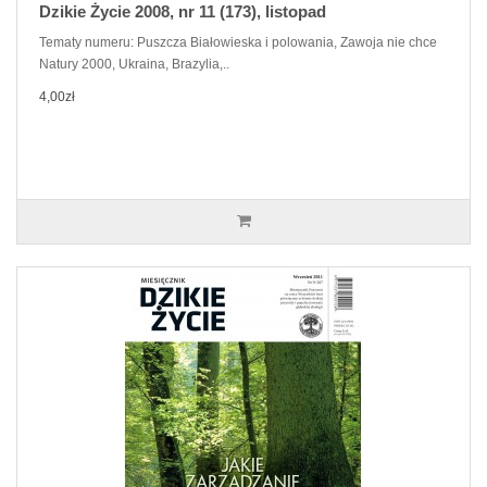
Dzikie Życie 2008, nr 11 (173), listopad
Tematy numeru: Puszcza Białowieska i polowania, Zawoja nie chce
Natury 2000, Ukraina, Brazylia,..
4,00zł