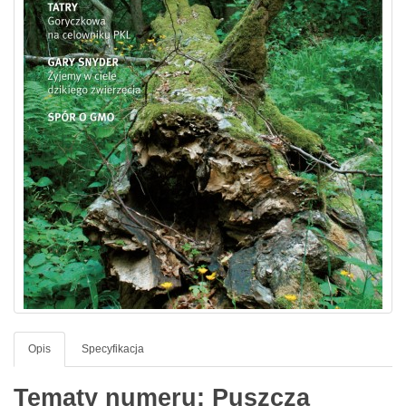
Opis
Specyfikacja
Tematy numeru: Puszcza