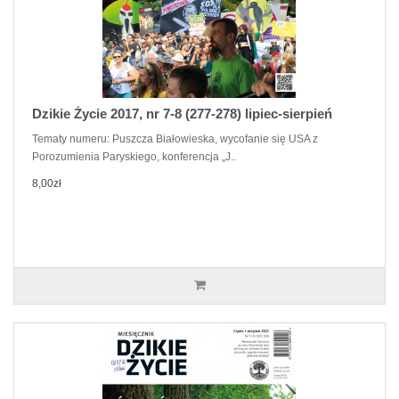
Dzikie Życie 2017, nr 7-8 (277-278) lipiec-sierpień
Tematy numeru: Puszcza Białowieska, wycofanie się USA z
Porozumienia Paryskiego, konferencja „J..
8,00zł