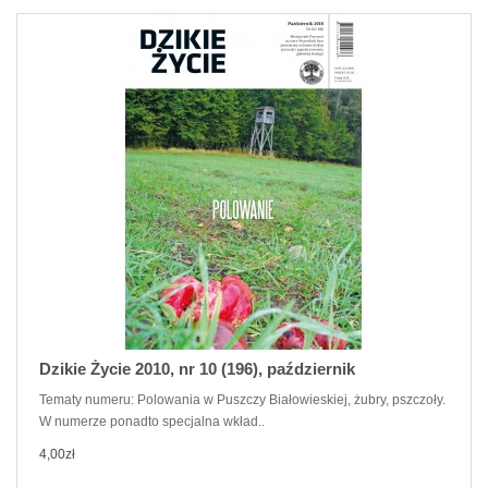
Dzikie Życie 2010, nr 10 (196), październik
Tematy numeru: Polowania w Puszczy Białowieskiej, żubry, pszczoły.
W numerze ponadto specjalna wkład..
4,00zł