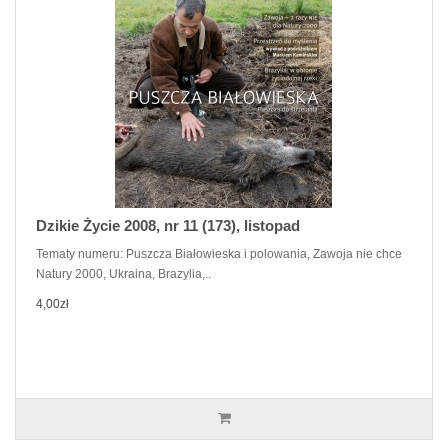
Dzikie Życie 2008, nr 11 (173), listopad
Tematy numeru: Puszcza Białowieska i polowania, Zawoja nie chce
Natury 2000, Ukraina, Brazylia,..
4,00zł