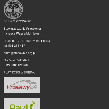
SERWIS PROWADZI
Stowarzyszenie Pracownia
na rzecz Wszystkich Istot
ul. Jasna 17, 43-360 Bystra, Polska
tel. 501 285 417
biuro@pracownia.org.pl
NIP 547-15-17-679
KRS 0000120960
PŁATNOŚCI WSPIERA: