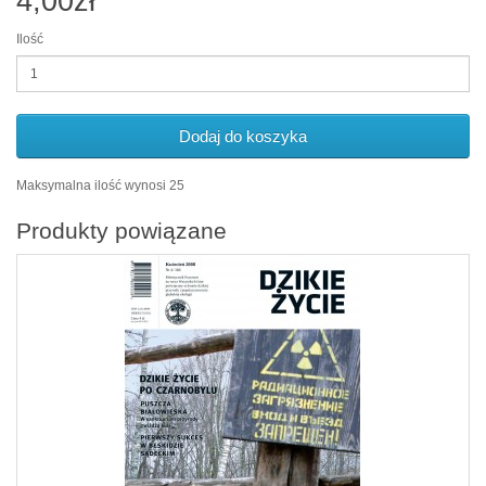
4,00zł
Ilość
Dodaj do koszyka
Maksymalna ilość wynosi 25
Produkty powiązane