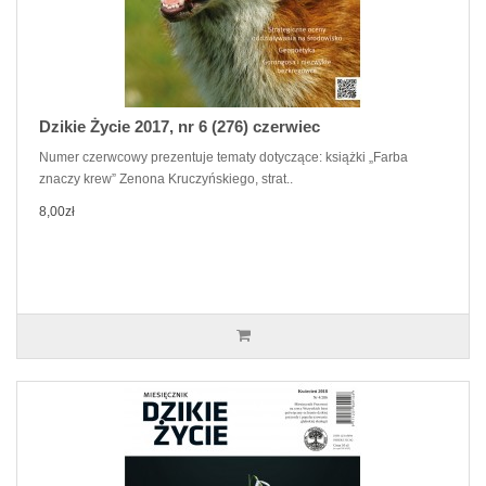
Dzikie Życie 2017, nr 6 (276) czerwiec
Numer czerwcowy prezentuje tematy dotyczące: książki „Farba
znaczy krew” Zenona Kruczyńskiego, strat..
8,00zł