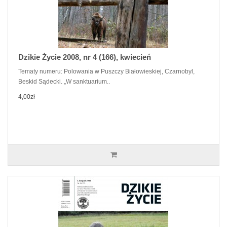
Dzikie Życie 2008, nr 4 (166), kwiecień
Tematy numeru: Polowania w Puszczy Białowieskiej, Czarnobyl,
Beskid Sądecki. „W sanktuarium..
4,00zł