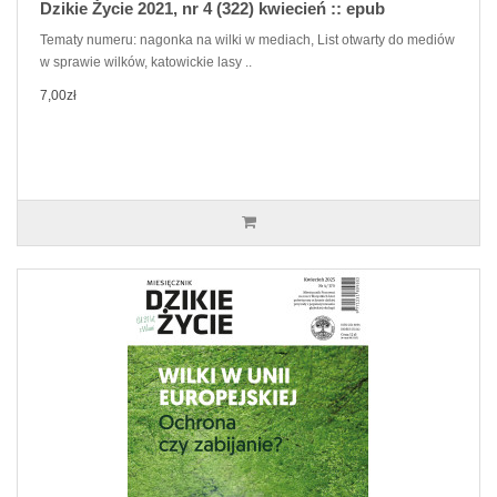
Dzikie Życie 2021, nr 4 (322) kwiecień :: epub
Tematy numeru: nagonka na wilki w mediach, List otwarty do mediów
w sprawie wilków, katowickie lasy ..
7,00zł