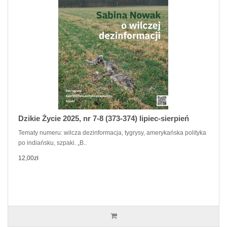
Dzikie Życie 2025, nr 7-8 (373-374) lipiec-sierpień
Tematy numeru: wilcza dezinformacja, tygrysy, amerykańska polityka
po indiańsku, szpaki. „B..
12,00zł