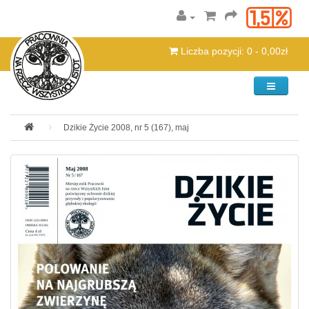
Liczba pozycji: 0 - 0,00zł
Kategorie
Dzikie Życie 2008, nr 5 (167), maj