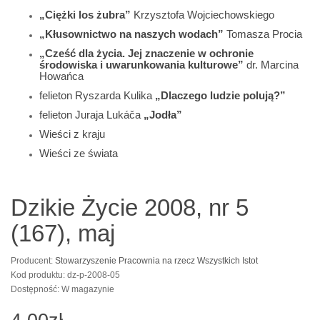
„Ciężki los żubra”
Krzysztofa Wojciechowskiego
„Kłusownictwo na naszych wodach”
Tomasza Procia
„Cześć dla życia. Jej znaczenie w ochronie
środowiska i uwarunkowania kulturowe”
dr. Marcina
Howańca
felieton Ryszarda Kulika
„Dlaczego ludzie polują?”
felieton Juraja Lukáča
„Jodła”
Wieści z kraju
Wieści ze świata
Dzikie Życie 2008, nr 5
(167), maj
Producent:
Stowarzyszenie Pracownia na rzecz Wszystkich Istot
Kod produktu: dz-p-2008-05
Dostępność: W magazynie