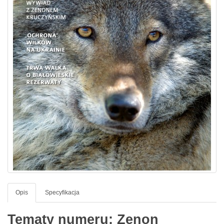
Opis
Specyfikacja
Tematy numeru: Zenon