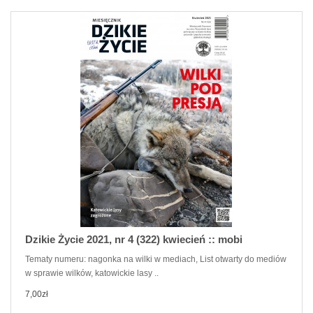
Dzikie Życie 2021, nr 4 (322) kwiecień :: mobi
Tematy numeru: nagonka na wilki w mediach, List otwarty do mediów
w sprawie wilków, katowickie lasy ..
7,00zł