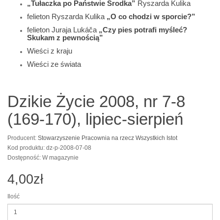
„Tułaczka po Państwie Środka”
Ryszarda Kulika
felieton Ryszarda Kulika
„O co chodzi w sporcie?”
felieton Juraja Lukáča
„Czy pies potrafi myśleć?
Skukam z pewnością”
Wieści z kraju
Wieści ze świata
Dzikie Życie 2008, nr 7-8
(169-170), lipiec-sierpień
Producent:
Stowarzyszenie Pracownia na rzecz Wszystkich Istot
Kod produktu: dz-p-2008-07-08
Dostępność: W magazynie
4,00zł
Ilość