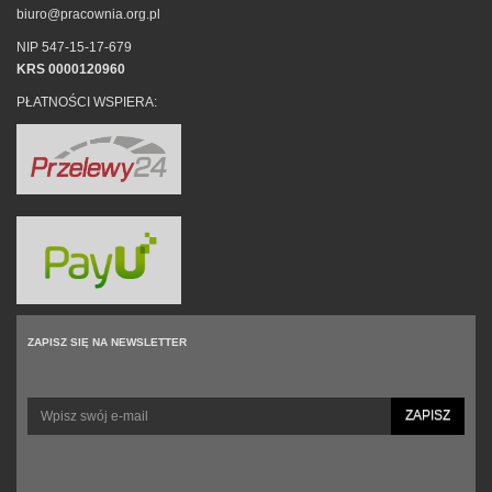
biuro@pracownia.org.pl
NIP 547-15-17-679
KRS 0000120960
PŁATNOŚCI WSPIERA:
ZAPISZ SIĘ NA NEWSLETTER
ZAPISZ