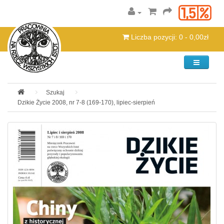
Liczba pozycji: 0 - 0,00zł
Kategorie
Szukaj
Dzikie Życie 2008, nr 7-8 (169-170), lipiec-sierpień