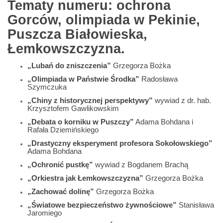
Tematy numeru: ochrona
Gorców, olimpiada w Pekinie,
Puszcza Białowieska,
Łemkowszczyzna.
„Lubań do zniszczenia”
Grzegorza Bożka
„Olimpiada w Państwie Środka”
Radosława
Szymczuka
„Chiny z historycznej perspektywy”
wywiad z dr. hab.
Krzysztofem Gawlikowskim
„Debata o korniku w Puszczy”
Adama Bohdana i
Rafała Dziemińskiego
„Drastyczny eksperyment profesora Sokołowskiego”
Adama Bohdana
„Ochronić pustkę”
wywiad z Bogdanem Brachą
„Orkiestra jak Łemkowszczyzna”
Grzegorza Bożka
„Zachować dolinę”
Grzegorza Bożka
„Światowe bezpieczeństwo żywnościowe”
Stanisława
Jaromiego