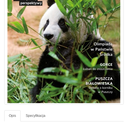
Opis
Specyfikacja