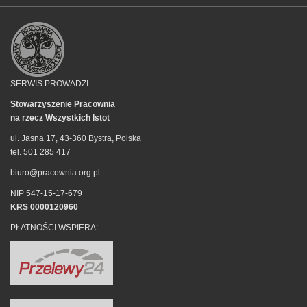
SERWIS PROWADZI
Stowarzyszenie Pracownia
na rzecz Wszystkich Istot
ul. Jasna 17, 43-360 Bystra, Polska
tel. 501 285 417
biuro@pracownia.org.pl
NIP 547-15-17-679
KRS 0000120960
PŁATNOŚCI WSPIERA: