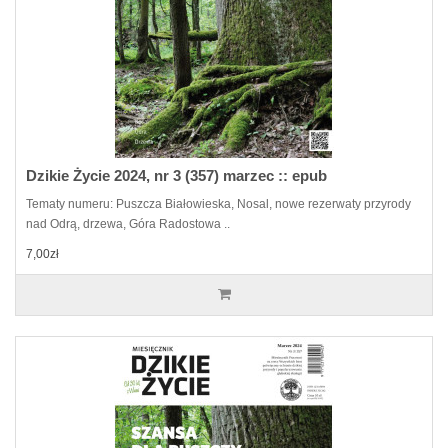
Dzikie Życie 2024, nr 3 (357) marzec :: epub
Tematy numeru: Puszcza Białowieska, Nosal, nowe rezerwaty przyrody
nad Odrą, drzewa, Góra Radostowa ..
7,00zł