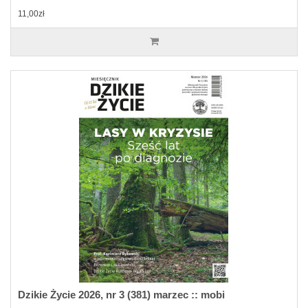
11,00zł
Dzikie Życie 2026, nr 3 (381) marzec :: mobi