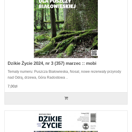
Dzikie Życie 2024, nr 3 (357) marzec :: mobi
Tematy numeru: Puszcza Białowieska, Nosal, nowe rezerwaty przyrody
nad Odrą, drzewa, Góra Radostowa ..
7,00zł