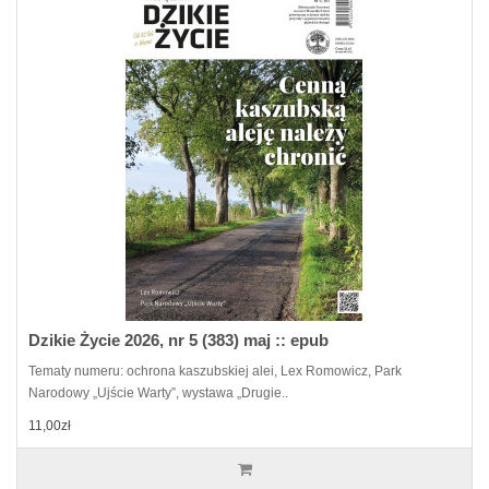
Dzikie Życie 2026, nr 5 (383) maj :: epub
Tematy numeru: ochrona kaszubskiej alei, Lex Romowicz, Park
Narodowy „Ujście Warty”, wystawa „Drugie..
11,00zł