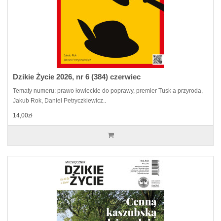
Dzikie Życie 2026, nr 6 (384) czerwiec
Tematy numeru: prawo łowieckie do poprawy, premier Tusk a przyroda,
Jakub Rok, Daniel Petryczkiewicz..
14,00zł