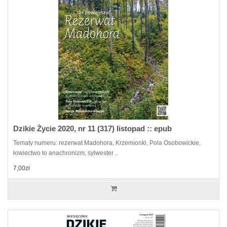
Dzikie Życie 2020, nr 11 (317) listopad :: epub
Tematy numeru: rezerwat Madohora, Krzemionki, Pola Osobowickie,
łowiectwo to anachronizm, sylwester ..
7,00zł