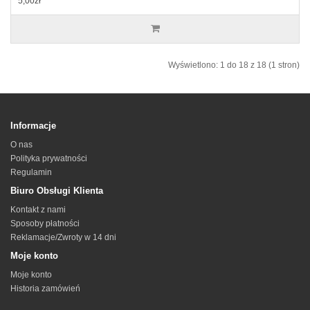
5,00zł
Wyświetlono: 1 do 18 z 18 (1 stron)
Informacje
O nas
Polityka prywatności
Regulamin
Biuro Obsługi Klienta
Kontakt z nami
Sposoby płatności
Reklamacje/Zwroty w 14 dni
Moje konto
Moje konto
Historia zamówień