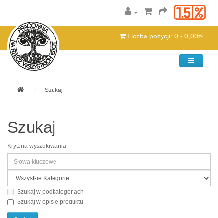
Liczba pozycji: 0 - 0,00zł
Kategorie
Szukaj
Szukaj
Kryteria wyszukiwania
Szukaj w podkategoriach
Szukaj w opisie produktu