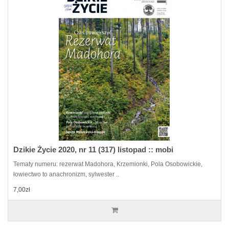
Dzikie Życie 2020, nr 11 (317) listopad :: mobi
Tematy numeru: rezerwat Madohora, Krzemionki, Pola Osobowickie,
łowiectwo to anachronizm, sylwester ..
7,00zł