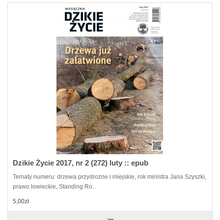
Dzikie Życie 2017, nr 2 (272) luty :: epub
Tematy numeru: drzewa przydrożne i miejskie, rok ministra Jana Szyszki,
prawo łowieckie, Standing Ro..
5,00zł