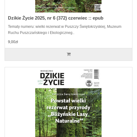
Dzikie Życie 2025, nr 6 (372) czerwiec :: epub
Tematy numeru: wielki rezerwat w Puszczy Świętokrzyskiej, Muzeum
Ruchu Puszczańskiego i Ekologiczneg..
9,00zł