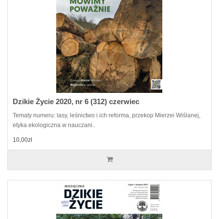
Dzikie Życie 2020, nr 6 (312) czerwiec
Tematy numeru: lasy, leśnictwo i ich reforma, przekop Mierzei Wiślanej,
etyka ekologiczna w nauczani..
10,00zł