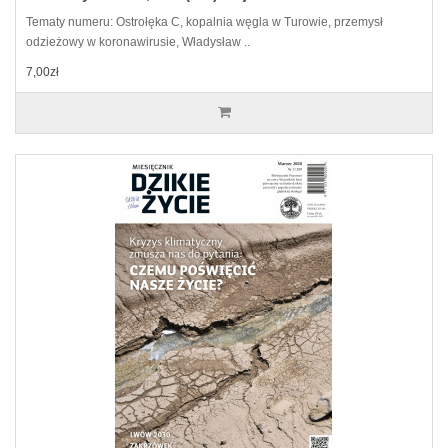
Tematy numeru: Ostrołęka C, kopalnia węgla w Turowie, przemysł
odzieżowy w koronawirusie, Władysław ..
7,00zł