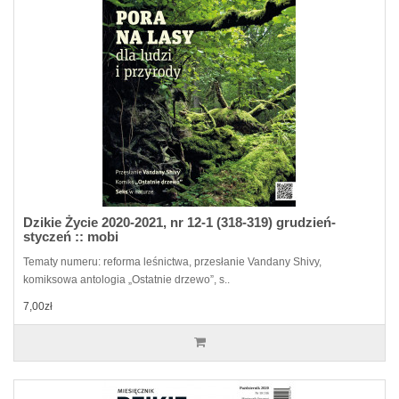
Dzikie Życie 2020-2021, nr 12-1 (318-319) grudzień-
styczeń :: mobi
Tematy numeru: reforma leśnictwa, przesłanie Vandany Shivy,
komiksowa antologia „Ostatnie drzewo”, s..
7,00zł