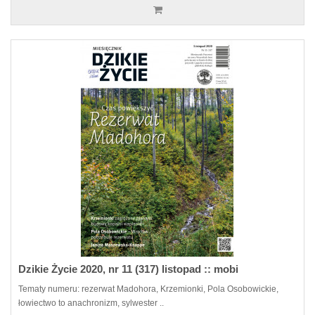
Dzikie Życie 2020, nr 11 (317) listopad :: mobi
Tematy numeru: rezerwat Madohora, Krzemionki, Pola Osobowickie,
łowiectwo to anachronizm, sylwester ..