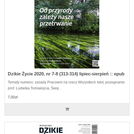
Dzikie Życie 2020, nr 7-8 (313-314) lipiec-sierpień :: epub
Tematy numeru: zasady Pracowni na rzecz Wszystkich Istot, pożegnanie
prof. Ludwika Tomiałojcia, Świę..
7,00zł