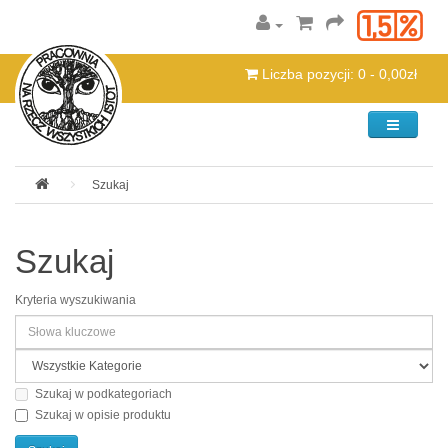
Liczba pozycji: 0 - 0,00zł
Kategorie
Szukaj
Szukaj
Kryteria wyszukiwania
Szukaj w podkategoriach
Szukaj w opisie produktu