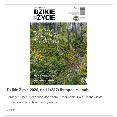
Dzikie Życie 2020, nr 11 (317) listopad :: epub
Tematy numeru: rezerwat Madohora, Krzemionki, Pola Osobowickie,
łowiectwo to anachronizm, sylwester ..
7,00zł