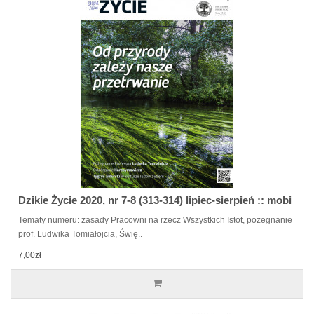
Dzikie Życie 2020, nr 7-8 (313-314) lipiec-sierpień :: mobi
Tematy numeru: zasady Pracowni na rzecz Wszystkich Istot, pożegnanie
prof. Ludwika Tomiałojcia, Świę..
7,00zł