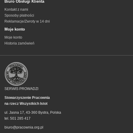
Biuro Obsługi Klienta
Kontakt z nami
Sposoby płatności
Reklamacje/Zwroty w 14 dni
Moje konto
Moje konto
Historia zamówień
SERWIS PROWADZI
Stowarzyszenie Pracownia
na rzecz Wszystkich Istot
ul. Jasna 17, 43-360 Bystra, Polska
tel. 501 285 417
biuro@pracownia.org.pl