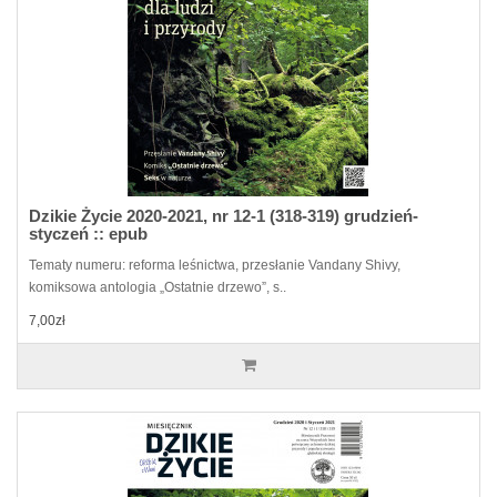
Dzikie Życie 2020-2021, nr 12-1 (318-319) grudzień-
styczeń :: epub
Tematy numeru: reforma leśnictwa, przesłanie Vandany Shivy,
komiksowa antologia „Ostatnie drzewo”, s..
7,00zł