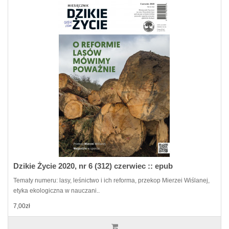
Dzikie Życie 2020, nr 6 (312) czerwiec :: epub
Tematy numeru: lasy, leśnictwo i ich reforma, przekop Mierzei Wiślanej,
etyka ekologiczna w nauczani..
7,00zł