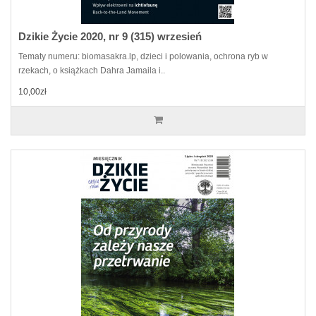
Dzikie Życie 2020, nr 9 (315) wrzesień
Tematy numeru: biomasakra.lp, dzieci i polowania, ochrona ryb w
rzekach, o książkach Dahra Jamaila i..
10,00zł