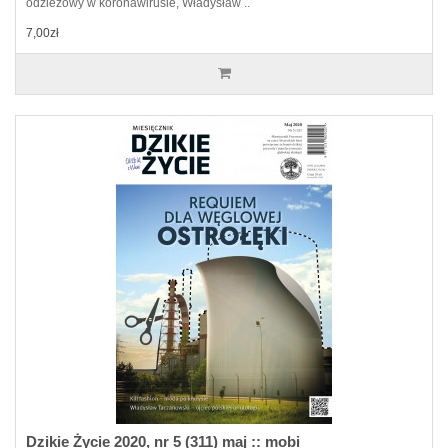
odzieżowy w koronawirusie, Władysław ..
7,00zł
Dzikie Życie 2020, nr 5 (311) maj :: mobi