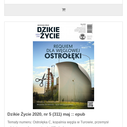
Dzikie Życie 2020, nr 5 (311) maj :: epub
Tematy numeru: Ostrołęka C, kopalnia węgla w Turowie, przemysł