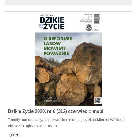
Dzikie Życie 2020, nr 6 (312) czerwiec :: mobi
Tematy numeru: lasy, leśnictwo i ich reforma, przekop Mierzei Wiślanej,
etyka ekologiczna w nauczani..
7,00zł