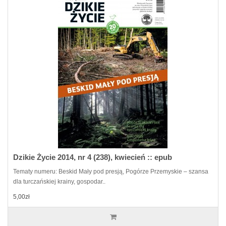
Dzikie Życie 2014, nr 4 (238), kwiecień :: epub
Tematy numeru: Beskid Mały pod presją, Pogórze Przemyskie – szansa
dla turczańskiej krainy, gospodar..
5,00zł