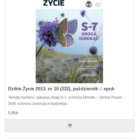
Dzikie Życie 2013, nr 10 (232), październik :: epub
Tematy numeru: sytuacja drogi S-7, ochrona klimatu – Global Power
Shift, ochrona zwierząt w budynkac..
5,00zł