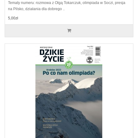
Tematy numeru: rozmowa z Olgą Tokarczuk, olimpiada w Soczi, presja
na Pilsko, działania dla dobrego ..
5,00zł