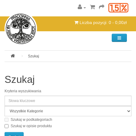
Liczba pozycji: 0 - 0,00zł
Kategorie
Szukaj
Szukaj
Kryteria wyszukiwania
Szukaj w podkategoriach
Szukaj w opisie produktu