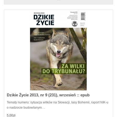
Dzikie Życie 2013, nr 9 (231), wrzesień :: epub
Tematy numeru: sytuacja wilków na Słowacji, lasy Bohemii, raport NIK-u
o nadzorze budowlanym. ..
5,00zł