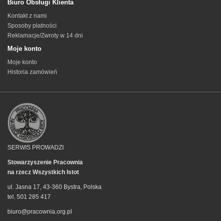
Biuro Obsługi Klienta
Kontakt z nami
Sposoby płatności
Reklamacje/Zwroty w 14 dni
Moje konto
Moje konto
Historia zamówień
SERWIS PROWADZI
Stowarzyszenie Pracownia
na rzecz Wszystkich Istot
ul. Jasna 17, 43-360 Bystra, Polska
tel. 501 285 417
biuro@pracownia.org.pl