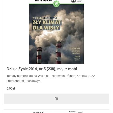
Dzikie Życie 2014, nr 5 (239), maj :: mobi
Tematy numeru: dolna Wisła a Elektrownia Północ, Kraków 2022
i referendum, Płaskowyż ..
5,00zł