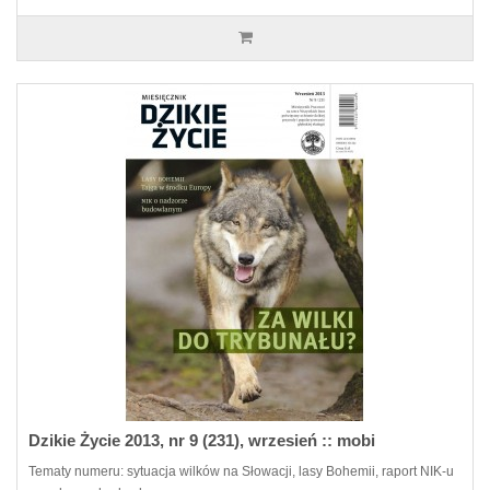
Dzikie Życie 2013, nr 9 (231), wrzesień :: mobi
Tematy numeru: sytuacja wilków na Słowacji, lasy Bohemii, raport NIK-u