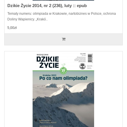
Dzikie Życie 2014, nr 2 (236), luty :: epub
Tematy numeru: olimpiada w Krakowie, nartobiznes w Polsce, ochrona
Doliny Wapienicy. „Krakó..
5,00zł