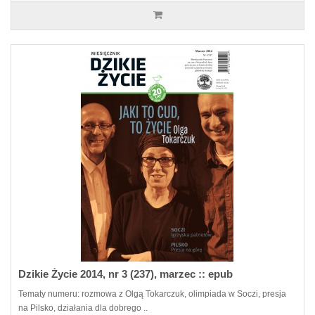
Dzikie Życie 2014, nr 3 (237), marzec :: epub
Tematy numeru: rozmowa z Olgą Tokarczuk, olimpiada w Soczi, presja
na Pilsko, działania dla dobrego ..