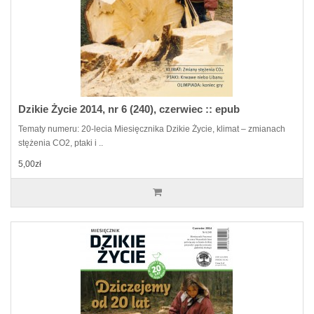
Dzikie Życie 2014, nr 6 (240), czerwiec :: epub
Tematy numeru: 20-lecia Miesięcznika Dzikie Życie, klimat – zmianach
stężenia CO2, ptaki i ..
5,00zł