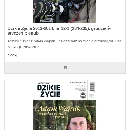
Dzikie Życie 2013-2014, nr 12-1 (234-235), grudzień-
styczeń :: epub
Tematy numeru: Adam Wajrak – dziennikarz po stronie przyrody, wilki na
Słowacji, Puszcza B..
5,00zł