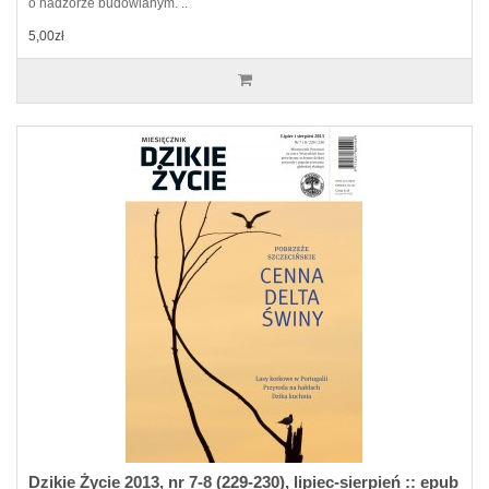
o nadzorze budowlanym. ..
5,00zł
Dzikie Życie 2013, nr 7-8 (229-230), lipiec-sierpień :: epub