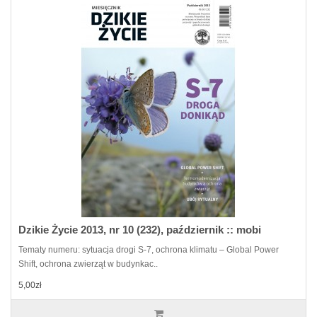
Dzikie Życie 2013, nr 10 (232), październik :: mobi
Tematy numeru: sytuacja drogi S-7, ochrona klimatu – Global Power
Shift, ochrona zwierząt w budynkac..
5,00zł