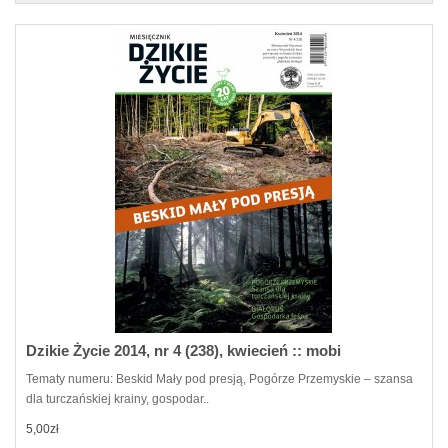
Dzikie Życie 2014, nr 4 (238), kwiecień :: mobi
Tematy numeru: Beskid Mały pod presją, Pogórze Przemyskie – szansa
dla turczańskiej krainy, gospodar..
5,00zł