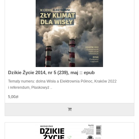
Dzikie Życie 2014, nr 5 (239), maj :: epub
Tematy numeru: dolna Wisła a Elektrownia Północ, Kraków 2022
i referendum, Płaskowyż ..
5,00zł