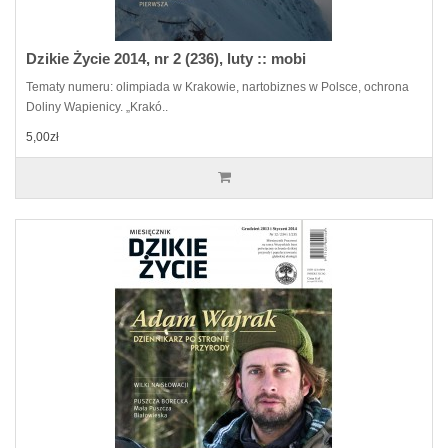
Dzikie Życie 2014, nr 2 (236), luty :: mobi
Tematy numeru: olimpiada w Krakowie, nartobiznes w Polsce, ochrona
Doliny Wapienicy. „Krakó..
5,00zł