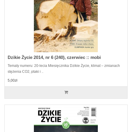
Dzikie Życie 2014, nr 6 (240), czerwiec :: mobi
Tematy numeru: 20-lecia Miesięcznika Dzikie Życie, klimat – zmianach
stężenia CO2, ptaki i ..
5,00zł