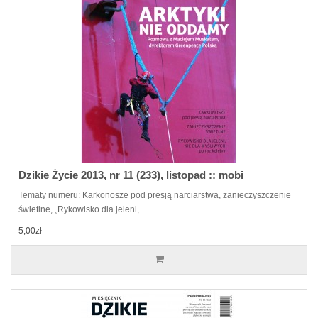
Dzikie Życie 2013, nr 11 (233), listopad :: mobi
Tematy numeru: Karkonosze pod presją narciarstwa, zanieczyszczenie
świetlne, „Rykowisko dla jeleni, ..
5,00zł