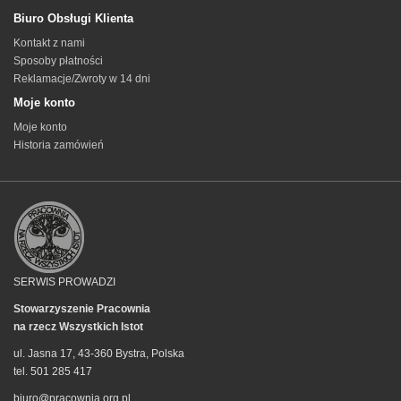
Biuro Obsługi Klienta
Kontakt z nami
Sposoby płatności
Reklamacje/Zwroty w 14 dni
Moje konto
Moje konto
Historia zamówień
SERWIS PROWADZI
Stowarzyszenie Pracownia
na rzecz Wszystkich Istot
ul. Jasna 17, 43-360 Bystra, Polska
tel. 501 285 417
biuro@pracownia.org.pl