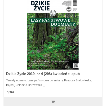
Dzikie Życie 2019, nr 4 (298) kwiecień :: epub
Tematy numeru: Lasy państwowe do zmiany, Puszcza Białowieska,
Bajkał, Połonina Borżawska. „..
7,00zł