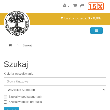
Liczba pozycji: 0 - 0,00zł
Kategorie
Szukaj
Szukaj
Kryteria wyszukiwania
Szukaj w podkategoriach
Szukaj w opisie produktu