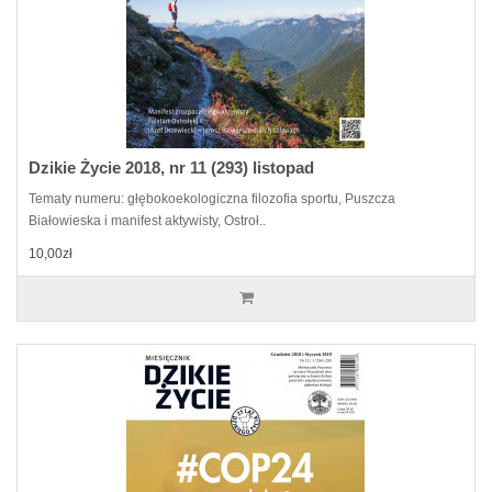
Dzikie Życie 2018, nr 11 (293) listopad
Tematy numeru: głębokoekologiczna filozofia sportu, Puszcza
Białowieska i manifest aktywisty, Ostroł..
10,00zł