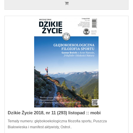
Dzikie Życie 2018, nr 11 (293) listopad :: mobi
Tematy numeru: głębokoekologiczna filozofia sportu, Puszcza
Białowieska i manifest aktywisty, Ostroł..