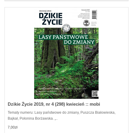
Dzikie Życie 2019, nr 4 (298) kwiecień :: mobi
Tematy numeru: Lasy państwowe do zmiany, Puszcza Białowieska,
Bajkał, Połonina Borżawska. „..
7,00zł