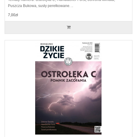
Puszcza Bukowa, susły perełkowane. ..
7,00zł