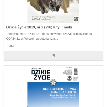
Dzikie Życie 2019, nr 2 (296) luty :: mobi
Tematy numeru: dziki i ASF, podsumowanie szczytu klimatycznego
COP24, Lech Wilczek, wegetarianizm. ..
7,00zł