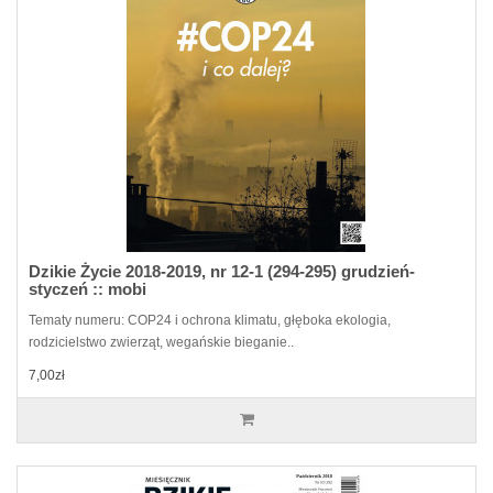
Dzikie Życie 2018-2019, nr 12-1 (294-295) grudzień-
styczeń :: mobi
Tematy numeru: COP24 i ochrona klimatu, głęboka ekologia,
rodzicielstwo zwierząt, wegańskie bieganie..
7,00zł