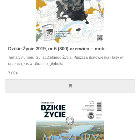
Dzikie Życie 2019, nr 6 (300) czerwiec :: mobi
Tematy numeru: 25 lat Dzikiego Życia, Puszcza Białowieska i lasy w
opałach, łoś w Ukrainie, głęboka ..
7,00zł