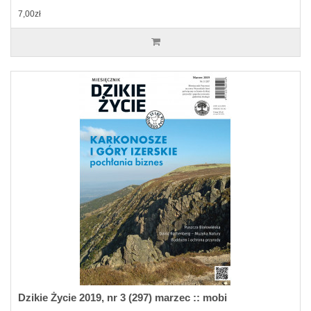
7,00zł
Dzikie Życie 2019, nr 3 (297) marzec :: mobi