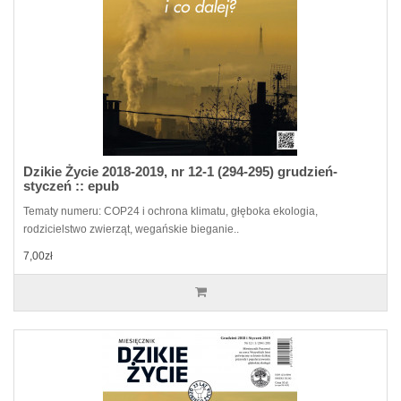
Dzikie Życie 2018-2019, nr 12-1 (294-295) grudzień-
styczeń :: epub
Tematy numeru: COP24 i ochrona klimatu, głęboka ekologia,
rodzicielstwo zwierząt, wegańskie bieganie..
7,00zł