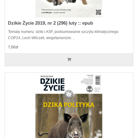
Dzikie Życie 2019, nr 2 (296) luty :: epub
Tematy numeru: dziki i ASF, podsumowanie szczytu klimatycznego
COP24, Lech Wilczek, wegetarianizm. ..
7,00zł