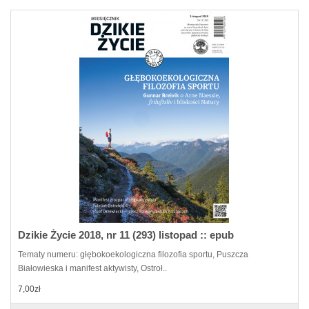
Dzikie Życie 2018, nr 11 (293) listopad :: epub
Tematy numeru: głębokoekologiczna filozofia sportu, Puszcza
Białowieska i manifest aktywisty, Ostroł..
7,00zł