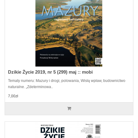
Dzikie Życie 2019, nr 5 (299) maj :: mobi
Tematy numeru: Mazury i drogi, polowania, Wisłą wpław, budownictwo
naturalne. „Zdeterminowa..
7,00zł