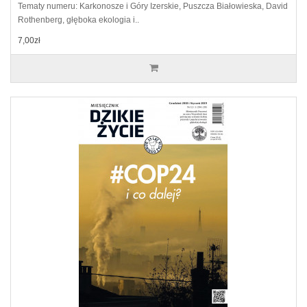
Tematy numeru: Karkonosze i Góry Izerskie, Puszcza Białowieska, David
Rothenberg, głęboka ekologia i..
7,00zł