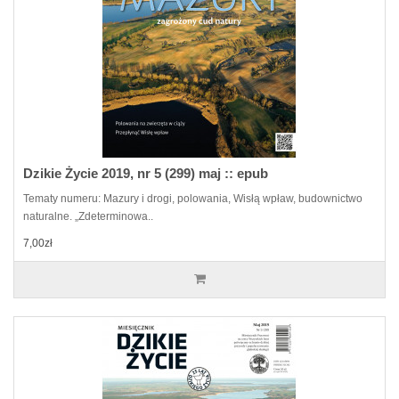
Dzikie Życie 2019, nr 5 (299) maj :: epub
Tematy numeru: Mazury i drogi, polowania, Wisłą wpław, budownictwo
naturalne. „Zdeterminowa..
7,00zł