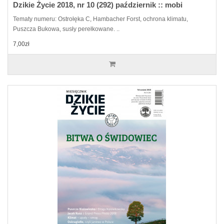
Dzikie Życie 2018, nr 10 (292) październik :: mobi
Tematy numeru: Ostrołęka C, Hambacher Forst, ochrona klimatu,
Puszcza Bukowa, susły perełkowane. ..
7,00zł