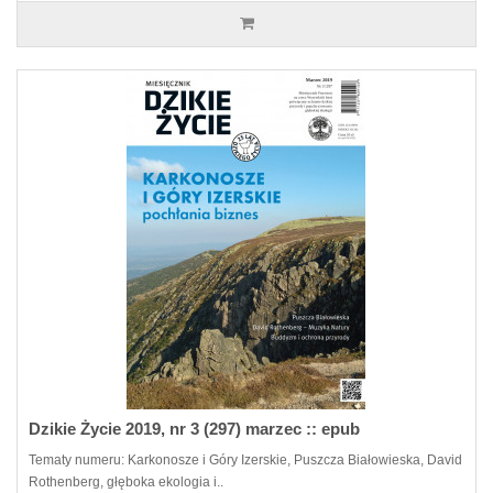
Dzikie Życie 2019, nr 3 (297) marzec :: epub
Tematy numeru: Karkonosze i Góry Izerskie, Puszcza Białowieska, David
Rothenberg, głęboka ekologia i..