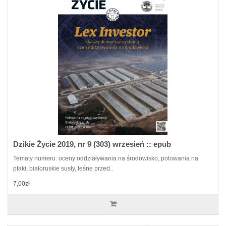
Dzikie Życie 2019, nr 9 (303) wrzesień :: epub
Tematy numeru: oceny oddziaływania na środowisko, polowania na
ptaki, białoruskie susły, leśne przed..
7,00zł