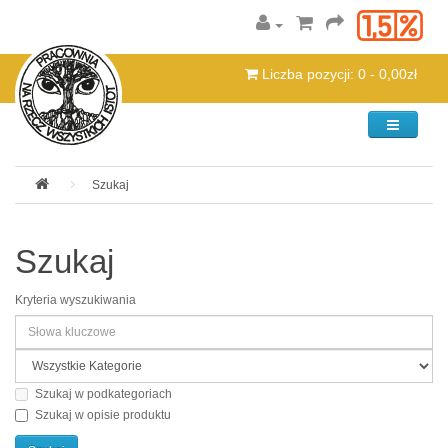
Liczba pozycji: 0 - 0,00zł
Kategorie
Szukaj
Szukaj
Kryteria wyszukiwania
Szukaj w podkategoriach
Szukaj w opisie produktu