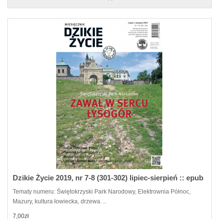
Dzikie Życie 2019, nr 7-8 (301-302) lipiec-sierpień :: epub
Tematy numeru: Świętokrzyski Park Narodowy, Elektrownia Północ,
Mazury, kultura łowiecka, drzewa. ..
7,00zł