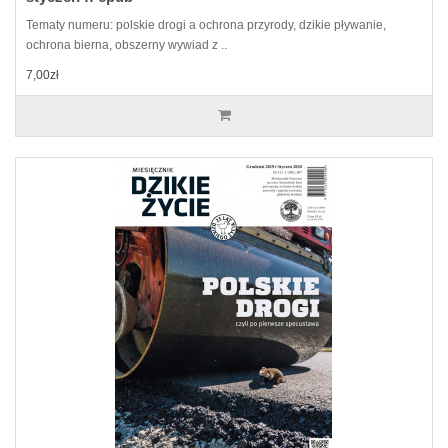
Tematy numeru: polskie drogi a ochrona przyrody, dzikie pływanie,
ochrona bierna, obszerny wywiad z ..
7,00zł