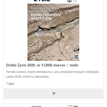
Dzikie Życie 2020, nr 3 (309) marzec :: mobi
Tematy numeru: kryzys klimatyczny, Lasy ukraińskich Karpat i olimpiada
Lwów 2030, ochrona Zakrzówka,..
7,00zł