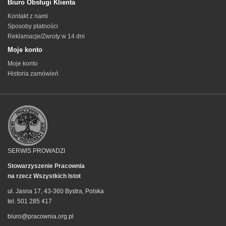
Biuro Obsługi Klienta
Kontakt z nami
Sposoby płatności
Reklamacje/Zwroty w 14 dni
Moje konto
Moje konto
Historia zamówień
SERWIS PROWADZI
Stowarzyszenie Pracownia
na rzecz Wszystkich Istot
ul. Jasna 17, 43-360 Bystra, Polska
tel. 501 285 417
biuro@pracownia.org.pl