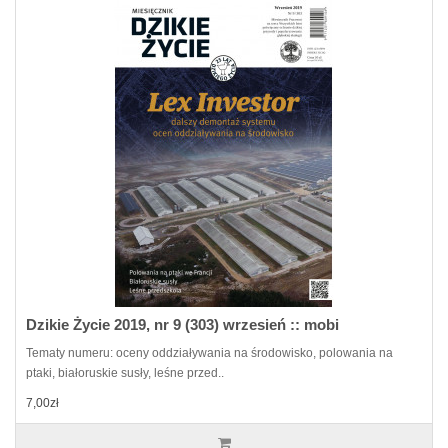
Dzikie Życie 2019, nr 9 (303) wrzesień :: mobi
Tematy numeru: oceny oddziaływania na środowisko, polowania na
ptaki, białoruskie susły, leśne przed..
7,00zł