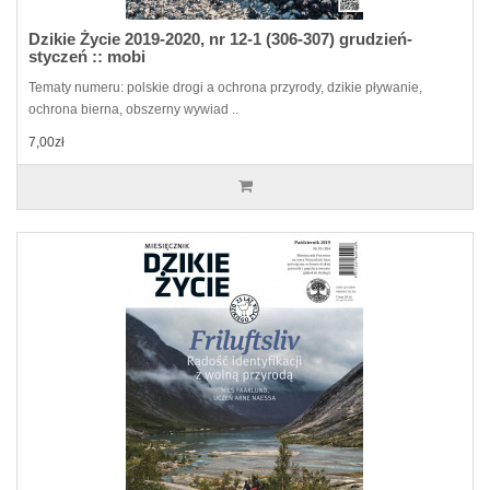
Dzikie Życie 2019-2020, nr 12-1 (306-307) grudzień-
styczeń :: mobi
Tematy numeru: polskie drogi a ochrona przyrody, dzikie pływanie,
ochrona bierna, obszerny wywiad ..
7,00zł