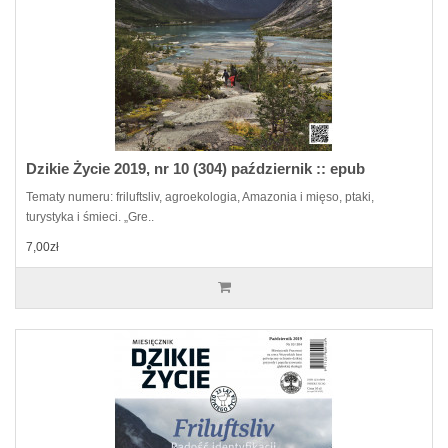
Dzikie Życie 2019, nr 10 (304) październik :: epub
Tematy numeru: friluftsliv, agroekologia, Amazonia i mięso, ptaki,
turystyka i śmieci. „Gre..
7,00zł