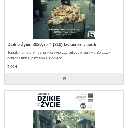
Dzikie Życie 2020, nr 4 (310) kwiecień :: epub
Tematy numeru: wirus, prawa zwierząt, sukces w sprawie Borżawy,
ochrona irbisa, pszczoły a środki oc..
7,00zł