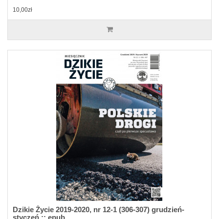
10,00zł
Dzikie Życie 2019-2020, nr 12-1 (306-307) grudzień-
styczeń :: epub