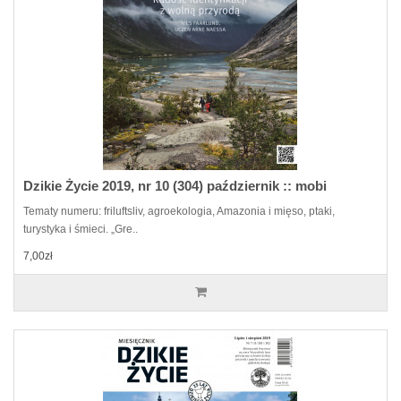
Dzikie Życie 2019, nr 10 (304) październik :: mobi
Tematy numeru: friluftsliv, agroekologia, Amazonia i mięso, ptaki,
turystyka i śmieci. „Gre..
7,00zł