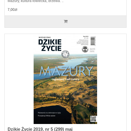
Mazury, kultura łowiecka, drzewa. ..
7,00zł
Dzikie Życie 2019, nr 5 (299) maj