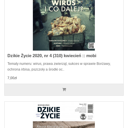
Dzikie Życie 2020, nr 4 (310) kwiecień :: mobi
Tematy numeru: wirus, prawa zwierząt, sukces w sprawie Borżawy,
ochrona irbisa, pszczoły a środki oc..
7,00zł