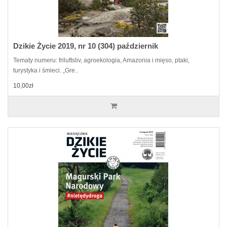
Dzikie Życie 2019, nr 10 (304) październik
Tematy numeru: friluftsliv, agroekologia, Amazonia i mięso, ptaki,
turystyka i śmieci. „Gre..
10,00zł