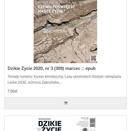
Dzikie Życie 2020, nr 3 (309) marzec :: epub
Tematy numeru: kryzys klimatyczny, Lasy ukraińskich Karpat i olimpiada
Lwów 2030, ochrona Zakrzówka,..
7,00zł