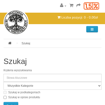
Liczba pozycji: 0 - 0,00zł
Kategorie
Szukaj
Szukaj
Kryteria wyszukiwania
Szukaj w podkategoriach
Szukaj w opisie produktu