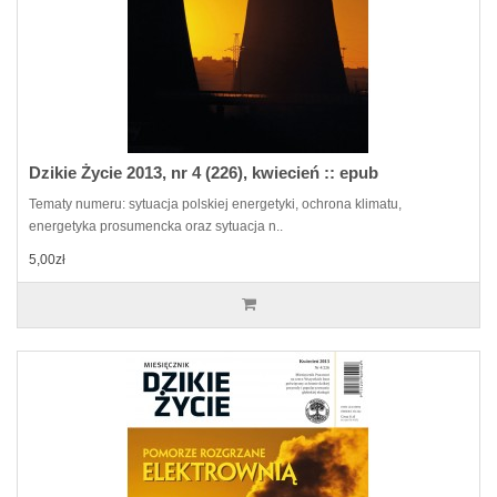
Dzikie Życie 2013, nr 4 (226), kwiecień :: epub
Tematy numeru: sytuacja polskiej energetyki, ochrona klimatu,
energetyka prosumencka oraz sytuacja n..
5,00zł