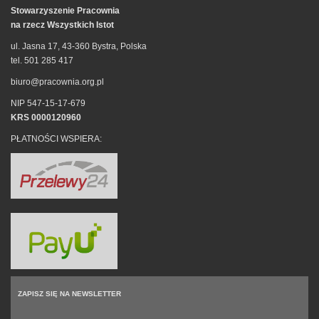
Stowarzyszenie Pracownia
na rzecz Wszystkich Istot
ul. Jasna 17, 43-360 Bystra, Polska
tel. 501 285 417
biuro@pracownia.org.pl
NIP 547-15-17-679
KRS 0000120960
PŁATNOŚCI WSPIERA:
ZAPISZ SIĘ NA NEWSLETTER