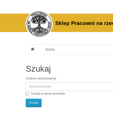
Sklep Pracowni na rze
Szukaj
Szukaj
Kryteria wyszukiwania
Szukaj w opisie produktu