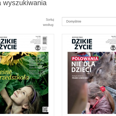
ia wyszukiwania
Sortuj
według: