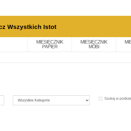
cz Wszystkich Istot
MIESIĘCZNIK
MIESIĘCZNIK
MI
PAPIER
MOBI
Szukaj w podkat