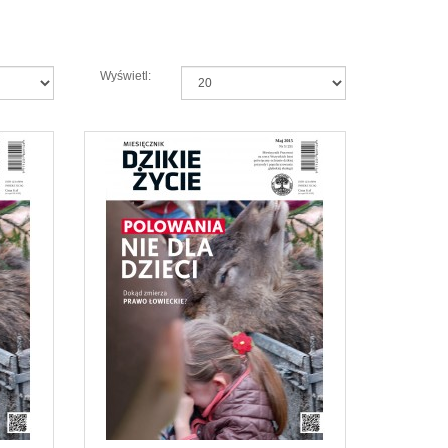
Wyświetl: