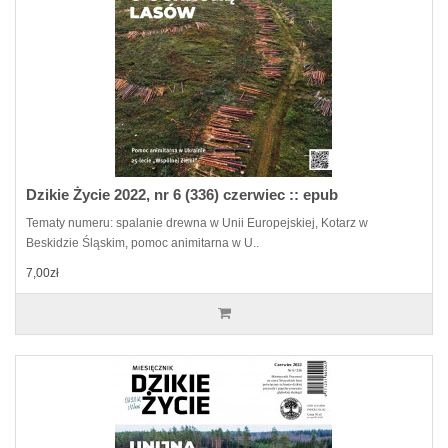
Dzikie Życie 2022, nr 6 (336) czerwiec :: epub
Tematy numeru: spalanie drewna w Unii Europejskiej, Kotarz w
Beskidzie Śląskim, pomoc animitarna w U..
7,00zł