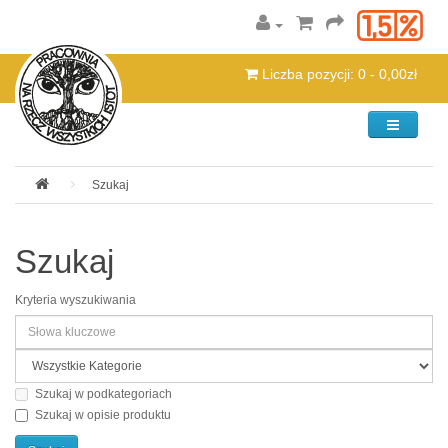
Liczba pozycji: 0 - 0,00zł
Kategorie
Szukaj
Szukaj
Kryteria wyszukiwania
Szukaj w podkategoriach
Szukaj w opisie produktu