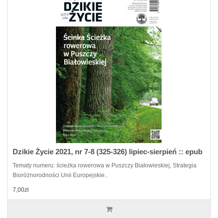
Dzikie Życie 2021, nr 7-8 (325-326) lipiec-sierpień :: epub
Tematy numeru: ścieżka rowerowa w Puszczy Białowieskiej, Strategia
Bioróżnorodności Unii Europejskie..
7,00zł