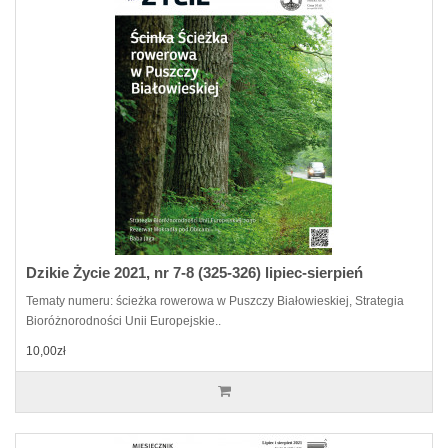
Dzikie Życie 2021, nr 7-8 (325-326) lipiec-sierpień
Tematy numeru: ścieżka rowerowa w Puszczy Białowieskiej, Strategia
Bioróżnorodności Unii Europejskie..
10,00zł