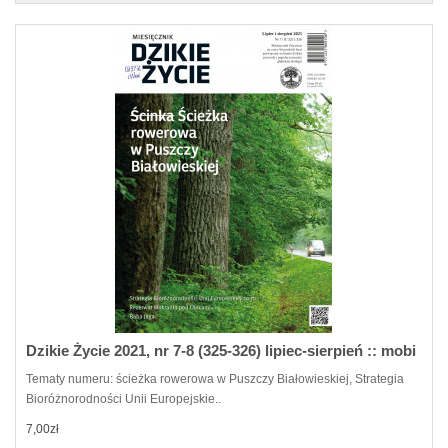
Dzikie Życie 2021, nr 7-8 (325-326) lipiec-sierpień :: mobi
Tematy numeru: ścieżka rowerowa w Puszczy Białowieskiej, Strategia
Bioróżnorodności Unii Europejskie..
7,00zł