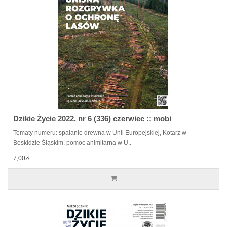
Dzikie Życie 2022, nr 6 (336) czerwiec :: mobi
Tematy numeru: spalanie drewna w Unii Europejskiej, Kotarz w
Beskidzie Śląskim, pomoc animitarna w U..
7,00zł