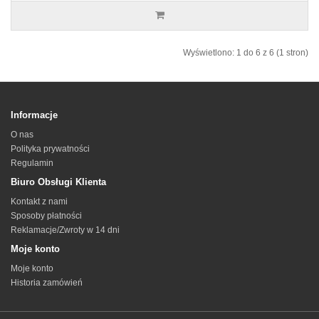
Wyświetlono: 1 do 6 z 6 (1 stron)
Informacje
O nas
Polityka prywatności
Regulamin
Biuro Obsługi Klienta
Kontakt z nami
Sposoby płatności
Reklamacje/Zwroty w 14 dni
Moje konto
Moje konto
Historia zamówień