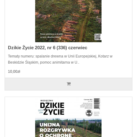
Dzikie Życie 2022, nr 6 (336) czerwiec
Tematy numeru: spalanie drewna w Unii Europejskiej, Kotarz w
Beskidzie Śląskim, pomoc animitarna w U..
10,00zł