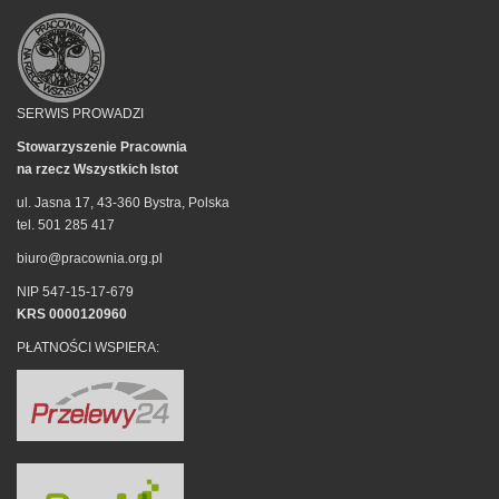
SERWIS PROWADZI
Stowarzyszenie Pracownia
na rzecz Wszystkich Istot
ul. Jasna 17, 43-360 Bystra, Polska
tel. 501 285 417
biuro@pracownia.org.pl
NIP 547-15-17-679
KRS 0000120960
PŁATNOŚCI WSPIERA: