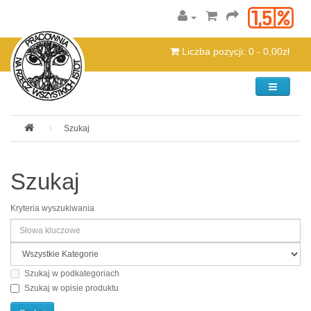
Liczba pozycji: 0 - 0,00zł
Kategorie
Szukaj
Szukaj
Kryteria wyszukiwania
Szukaj w podkategoriach
Szukaj w opisie produktu