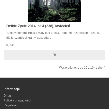
Dzikie Życie 2014, nr 4 (238), kwiecień
Tematy numeru: Beskid Mały pod presją, Pogórze Przemyskie – szansa
dla turczańskiej krainy, gospodar..
6,00zł
Wyświetlono: 1 do 10 z 10 (1 stron)
Informacje
O nas
Polityka prywatności
Regulamin