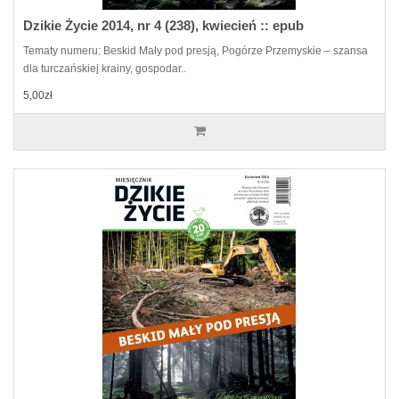
Dzikie Życie 2014, nr 4 (238), kwiecień :: epub
Tematy numeru: Beskid Mały pod presją, Pogórze Przemyskie – szansa
dla turczańskiej krainy, gospodar..
5,00zł