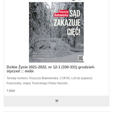
Dzikie Życie 2021-2022, nr 12-1 (330-331) grudzień-
styczeń :: mobi
Tematy numeru: Puszcza Białowieska, COP26, List do papieża
Franciszka, mapa Turnickiego Parku Narodo..
7,00zł