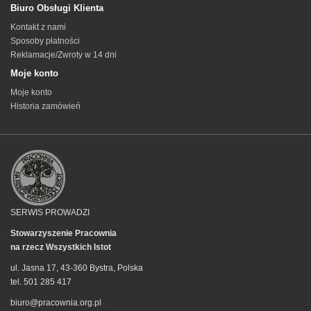
Biuro Obsługi Klienta
Kontakt z nami
Sposoby płatności
Reklamacje/Zwroty w 14 dni
Moje konto
Moje konto
Historia zamówień
SERWIS PROWADZI
Stowarzyszenie Pracownia
na rzecz Wszystkich Istot
ul. Jasna 17, 43-360 Bystra, Polska
tel. 501 285 417
biuro@pracownia.org.pl