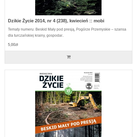
Dzikie Życie 2014, nr 4 (238), kwiecień :: mobi
Tematy numeru: Beskid Mały pod presją, Pogórze Przemyskie – szansa
dla turczańskiej krainy, gospodar..
5,00zł