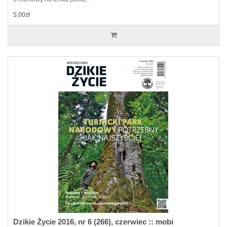
5,00zł
Dzikie Życie 2016, nr 6 (266), czerwiec :: mobi