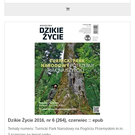
Dzikie Życie 2016, nr 6 (264), czerwiec :: epub
Tematy numeru: Turnicki Park Narodowy na Pogórzu Przemyskim m.in.
3 rozmowy na temat parku..