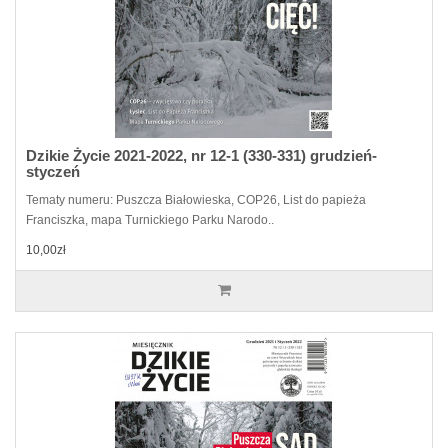
Dzikie Życie 2021-2022, nr 12-1 (330-331) grudzień-
styczeń
Tematy numeru: Puszcza Białowieska, COP26, List do papieża
Franciszka, mapa Turnickiego Parku Narodo..
10,00zł