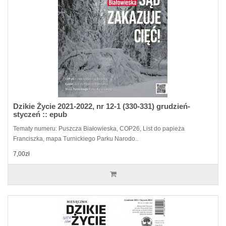
Dzikie Życie 2021-2022, nr 12-1 (330-331) grudzień-
styczeń :: epub
Tematy numeru: Puszcza Białowieska, COP26, List do papieża
Franciszka, mapa Turnickiego Parku Narodo..
7,00zł