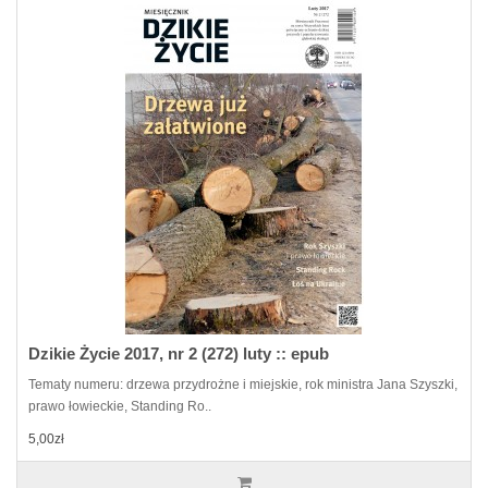
Dzikie Życie 2017, nr 2 (272) luty :: epub
Tematy numeru: drzewa przydrożne i miejskie, rok ministra Jana Szyszki,
prawo łowieckie, Standing Ro..
5,00zł