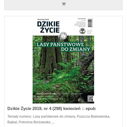
Dzikie Życie 2019, nr 4 (298) kwiecień :: epub
Tematy numeru: Lasy państwowe do zmiany, Puszcza Białowieska,
Bajkał, Połonina Borżawska. „..