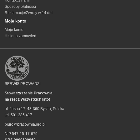
Kontakt z nami
Sposoby płatności
Reklamacje/Zwroty w 14 dni
Moje konto
Moje konto
Historia zamówień
SERWIS PROWADZI
Stowarzyszenie Pracownia
na rzecz Wszystkich Istot
ul. Jasna 17, 43-360 Bystra, Polska
tel. 501 285 417
biuro@pracownia.org.pl
NIP 547-15-17-679
KRS 0000120960