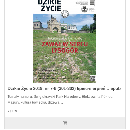
Dzikie Życie 2019, nr 7-8 (301-302) lipiec-sierpień :: epub
Tematy numeru: Świętokrzyski Park Narodowy, Elektrownia Północ,
Mazury, kultura łowiecka, drzewa. ..
7,00zł