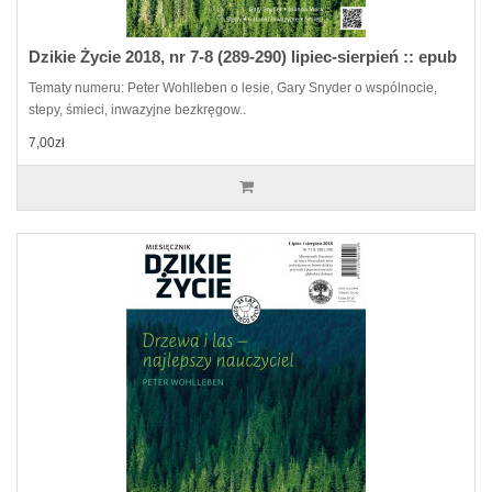
Dzikie Życie 2018, nr 7-8 (289-290) lipiec-sierpień :: epub
Tematy numeru: Peter Wohlleben o lesie, Gary Snyder o wspólnocie,
stepy, śmieci, inwazyjne bezkręgow..
7,00zł