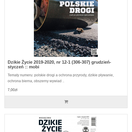
Dzikie Życie 2019-2020, nr 12-1 (306-307) grudzień-
styczeń :: mobi
Tematy numeru: polskie drogi a ochrona przyrody, dzikie pływanie,
ochrona bierna, obszerny wywiad ..
7,00zł