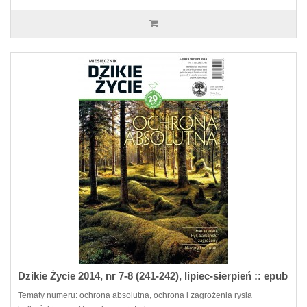
Dzikie Życie 2014, nr 7-8 (241-242), lipiec-sierpień :: epub
Tematy numeru: ochrona absolutna, ochrona i zagrożenia rysia