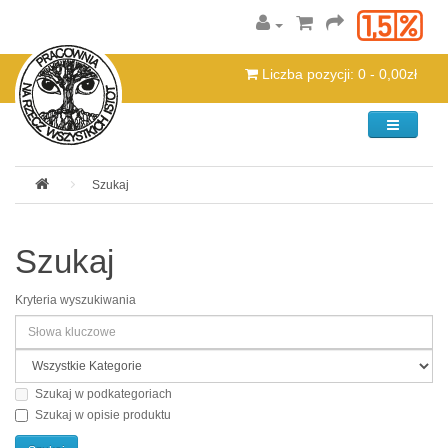
Liczba pozycji: 0 - 0,00zł
Kategorie
Szukaj
Szukaj
Kryteria wyszukiwania
Szukaj w podkategoriach
Szukaj w opisie produktu