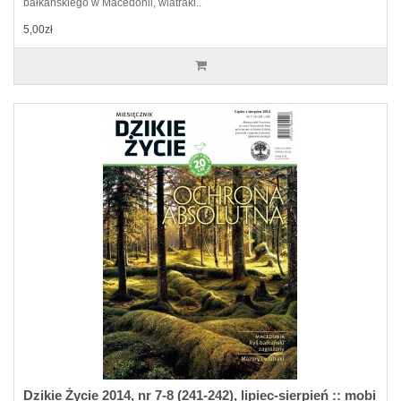
bałkańskiego w Macedonii, wiatraki..
5,00zł
Dzikie Życie 2014, nr 7-8 (241-242), lipiec-sierpień :: mobi