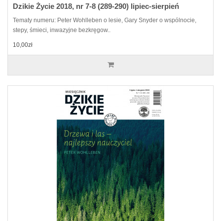
Dzikie Życie 2018, nr 7-8 (289-290) lipiec-sierpień
Tematy numeru: Peter Wohlleben o lesie, Gary Snyder o wspólnocie,
stepy, śmieci, inwazyjne bezkręgow..
10,00zł