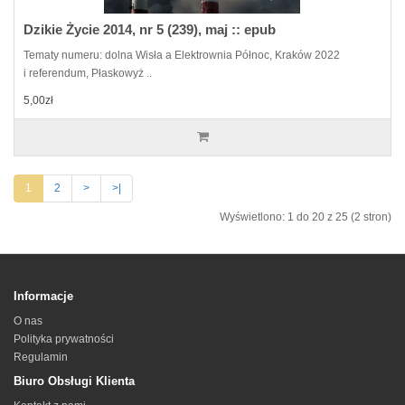
Dzikie Życie 2014, nr 5 (239), maj :: epub
Tematy numeru: dolna Wisła a Elektrownia Północ, Kraków 2022
i referendum, Płaskowyż ..
5,00zł
1
2
>
>|
Wyświetlono: 1 do 20 z 25 (2 stron)
Informacje
O nas
Polityka prywatności
Regulamin
Biuro Obsługi Klienta