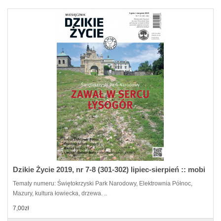
Dzikie Życie 2019, nr 7-8 (301-302) lipiec-sierpień :: mobi
Tematy numeru: Świętokrzyski Park Narodowy, Elektrownia Północ,
Mazury, kultura łowiecka, drzewa. ..
7,00zł