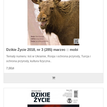
Dzikie Życie 2018, nr 3 (285) marzec :: mobi
Tematy numeru: łoś w Ukrainie, Rosja i ochrona przyrody, Turcja i
ochrona przyrody, kultura fizyczna..
7,00zł