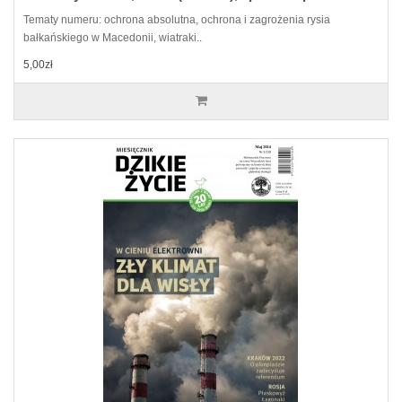
Tematy numeru: ochrona absolutna, ochrona i zagrożenia rysia
bałkańskiego w Macedonii, wiatraki..
5,00zł