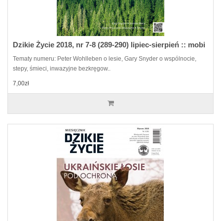
Dzikie Życie 2018, nr 7-8 (289-290) lipiec-sierpień :: mobi
Tematy numeru: Peter Wohlleben o lesie, Gary Snyder o wspólnocie,
stepy, śmieci, inwazyjne bezkręgow..
7,00zł