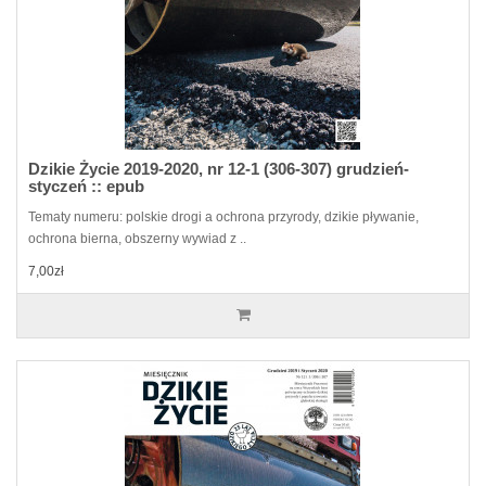
Dzikie Życie 2019-2020, nr 12-1 (306-307) grudzień-
styczeń :: epub
Tematy numeru: polskie drogi a ochrona przyrody, dzikie pływanie,
ochrona bierna, obszerny wywiad z ..
7,00zł