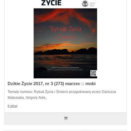
Dzikie Życie 2017, nr 3 (273) marzec :: mobi
Tematy numeru: Rytuał Życia i Śmierci przygotowany przez Dariusza
Matusiaka, Grigorij Alek..
5,00zł