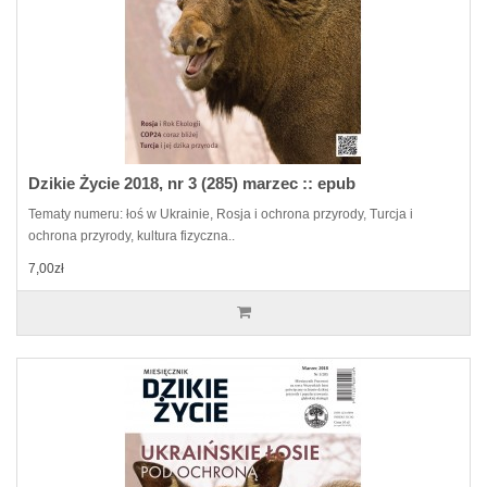
Dzikie Życie 2018, nr 3 (285) marzec :: epub
Tematy numeru: łoś w Ukrainie, Rosja i ochrona przyrody, Turcja i
ochrona przyrody, kultura fizyczna..
7,00zł