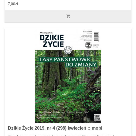
7,00zł
Dzikie Życie 2019, nr 4 (298) kwiecień :: mobi