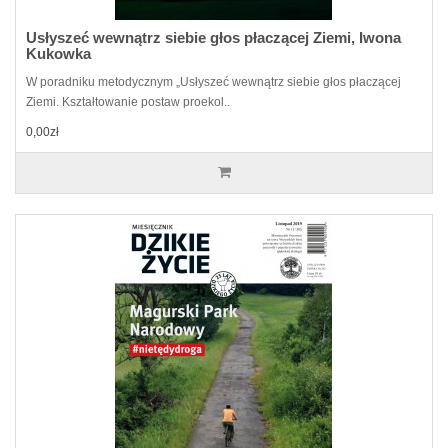
Usłyszeć wewnątrz siebie głos płaczącej Ziemi, Iwona
Kukowka
W poradniku metodycznym „Usłyszeć wewnątrz siebie głos płaczącej
Ziemi. Kształtowanie postaw proekol..
0,00zł