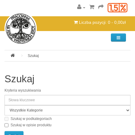
Liczba pozycji: 0 - 0,00zł
Kategorie
Szukaj
Szukaj
Kryteria wyszukiwania
Szukaj w podkategoriach
Szukaj w opisie produktu