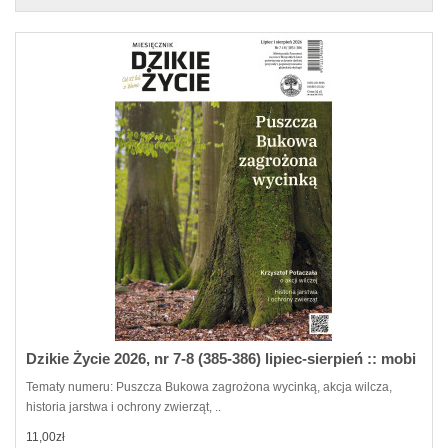
Dzikie Życie 2026, nr 7-8 (385-386) lipiec-sierpień :: mobi
Tematy numeru: Puszcza Bukowa zagrożona wycinką, akcja wilcza,
historia jarstwa i ochrony zwierząt, ..
11,00zł