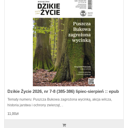
Dzikie Życie 2026, nr 7-8 (385-386) lipiec-sierpień :: epub
Tematy numeru: Puszcza Bukowa zagrożona wycinką, akcja wilcza,
historia jarstwa i ochrony zwierząt, ..
11,00zł