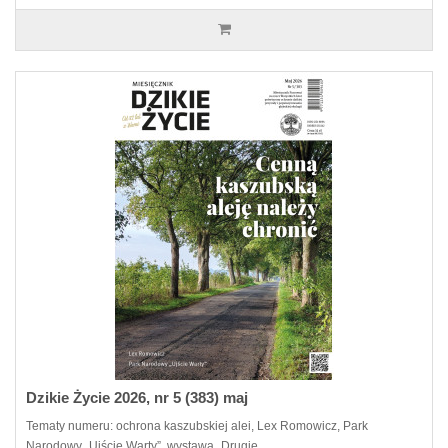
Dzikie Życie 2026, nr 5 (383) maj
Tematy numeru: ochrona kaszubskiej alei, Lex Romowicz, Park
Narodowy „Ujście Warty”, wystawa „Drugie..