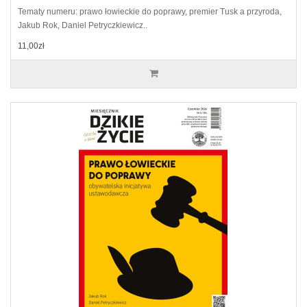
Tematy numeru: prawo łowieckie do poprawy, premier Tusk a przyroda,
Jakub Rok, Daniel Petryczkiewicz..
11,00zł