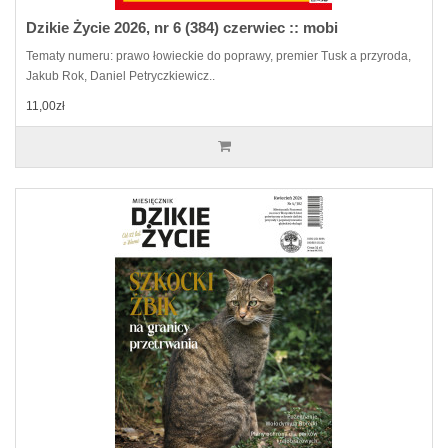
Dzikie Życie 2026, nr 6 (384) czerwiec :: mobi
Tematy numeru: prawo łowieckie do poprawy, premier Tusk a przyroda,
Jakub Rok, Daniel Petryczkiewicz..
11,00zł