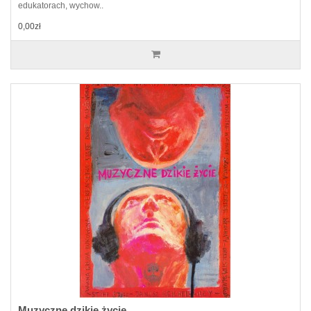
edukatorach, wychow..
0,00zł
Muzyczne dzikie życie