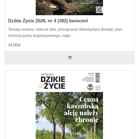
Dzikie Życie 2026, nr 4 (382) kwiecień
Tematy numeru: szkocki żbik, pożegnanie Wołodymyra Borejki, plan
ochrony parku krajobrazowego, mgły ..
14,00zł