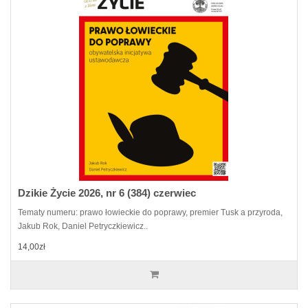
Dzikie Życie 2026, nr 6 (384) czerwiec
Tematy numeru: prawo łowieckie do poprawy, premier Tusk a przyroda,
Jakub Rok, Daniel Petryczkiewicz..
14,00zł