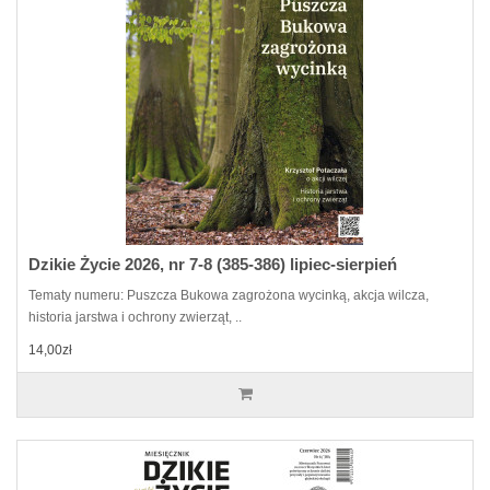
Dzikie Życie 2026, nr 7-8 (385-386) lipiec-sierpień
Tematy numeru: Puszcza Bukowa zagrożona wycinką, akcja wilcza,
historia jarstwa i ochrony zwierząt, ..
14,00zł