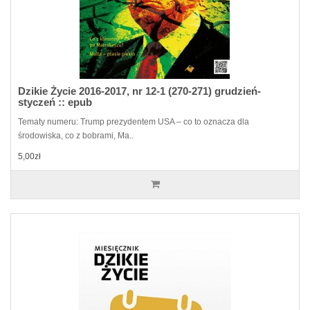
Dzikie Życie 2016-2017, nr 12-1 (270-271) grudzień-
styczeń :: epub
Tematy numeru: Trump prezydentem USA – co to oznacza dla
środowiska, co z bobrami, Ma..
5,00zł