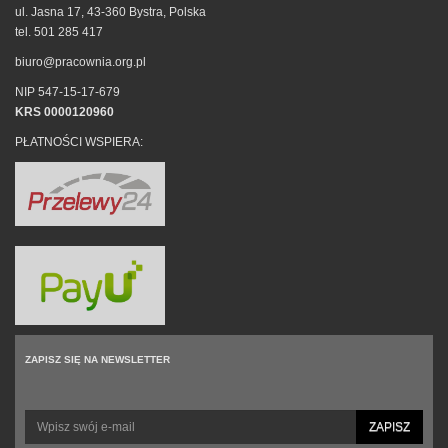
ul. Jasna 17, 43-360 Bystra, Polska
tel. 501 285 417
biuro@pracownia.org.pl
NIP 547-15-17-679
KRS 0000120960
PŁATNOŚCI WSPIERA:
ZAPISZ SIĘ NA NEWSLETTER
ZAPISZ