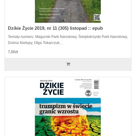
Dzikie Życie 2019, nr 11 (305) listopad :: epub
Tematy numeru: Magurski Park Narodowy, Świętokrzyski Park Narodowy,
Dolina Nietupy, Olga Tokarczuk, ..
7,00zł