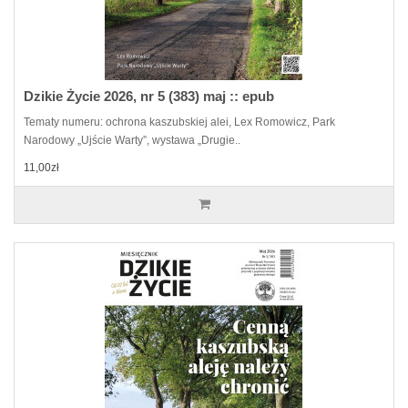
Dzikie Życie 2026, nr 5 (383) maj :: epub
Tematy numeru: ochrona kaszubskiej alei, Lex Romowicz, Park
Narodowy „Ujście Warty”, wystawa „Drugie..
11,00zł