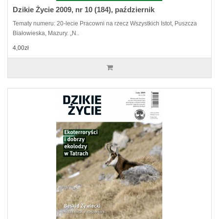
Dzikie Życie 2009, nr 10 (184), październik
Tematy numeru: 20-lecie Pracowni na rzecz Wszystkich Istot, Puszcza
Białowieska, Mazury. „N..
4,00zł