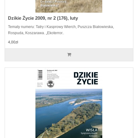
Dzikie Życie 2009, nr 2 (176), luty
Tematy numeru: Tatry i Kasprowy Wierch, Puszcza Białowieska,
Rospuda, Koszarawa. „Ekoterror..
4,00zł