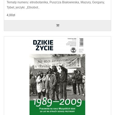
Tematy numeru: etnobotanika, Puszcza Białowieska, Mazury, Gorgany,
Tybet, jerzyki. „Etnobot..
4,00zł