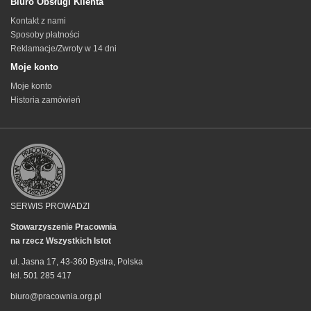
Biuro Obsługi Klienta
Kontakt z nami
Sposoby płatności
Reklamacje/Zwroty w 14 dni
Moje konto
Moje konto
Historia zamówień
SERWIS PROWADZI
Stowarzyszenie Pracownia
na rzecz Wszystkich Istot
ul. Jasna 17, 43-360 Bystra, Polska
tel. 501 285 417
biuro@pracownia.org.pl