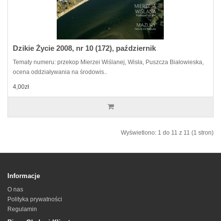
Dzikie Życie 2008, nr 10 (172), październik
Tematy numeru: przekop Mierzei Wiślanej, Wisła, Puszcza Białowieska,
ocena oddziaływania na środowis..
4,00zł
Wyświetlono: 1 do 11 z 11 (1 stron)
Informacje
O nas
Polityka prywatności
Regulamin