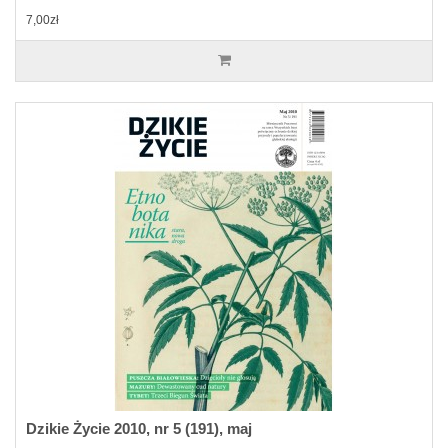
7,00zł
Dzikie Życie 2010, nr 5 (191), maj