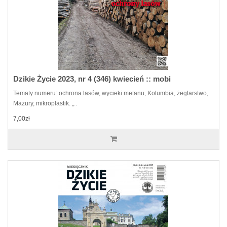
Dzikie Życie 2023, nr 4 (346) kwiecień :: mobi
Tematy numeru: ochrona lasów, wycieki metanu, Kolumbia, żeglarstwo,
Mazury, mikroplastik. „..
7,00zł