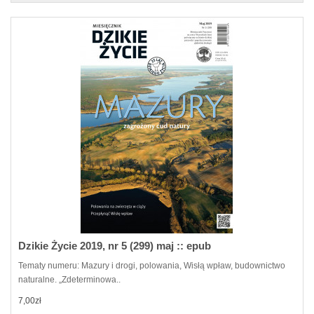
Dzikie Życie 2019, nr 5 (299) maj :: epub
Tematy numeru: Mazury i drogi, polowania, Wisłą wpław, budownictwo
naturalne. „Zdeterminowa..
7,00zł