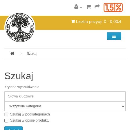
Liczba pozycji: 0 - 0,00zł
Kategorie
Szukaj
Szukaj
Kryteria wyszukiwania
Szukaj w podkategoriach
Szukaj w opisie produktu