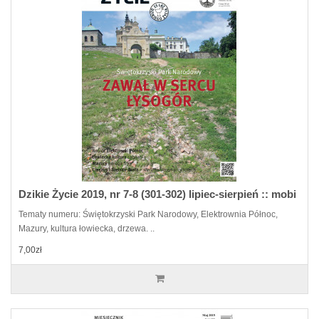
Dzikie Życie 2019, nr 7-8 (301-302) lipiec-sierpień :: mobi
Tematy numeru: Świętokrzyski Park Narodowy, Elektrownia Północ,
Mazury, kultura łowiecka, drzewa. ..
7,00zł