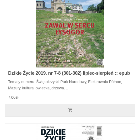
Dzikie Życie 2019, nr 7-8 (301-302) lipiec-sierpień :: epub
Tematy numeru: Świętokrzyski Park Narodowy, Elektrownia Północ,
Mazury, kultura łowiecka, drzewa. ..
7,00zł