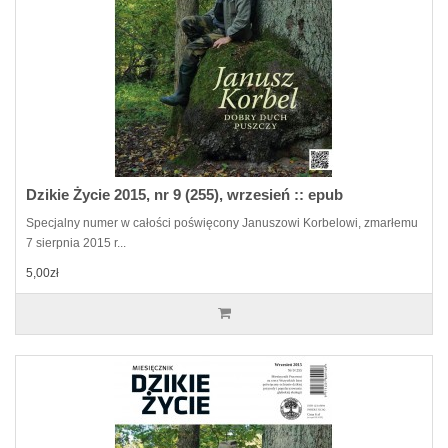
Dzikie Życie 2015, nr 9 (255), wrzesień :: epub
Specjalny numer w całości poświęcony Januszowi Korbelowi, zmarłemu
7 sierpnia 2015 r...
5,00zł