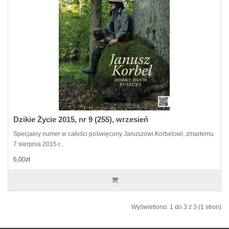
Dzikie Życie 2015, nr 9 (255), wrzesień
Specjalny numer w całości poświęcony Januszowi Korbelowi, zmarłemu
7 sierpnia 2015 r...
6,00zł
Wyświetlono: 1 do 3 z 3 (1 stron)