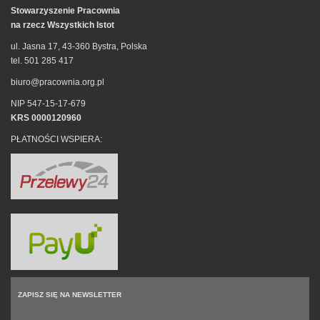
Stowarzyszenie Pracownia
na rzecz Wszystkich Istot
ul. Jasna 17, 43-360 Bystra, Polska
tel. 501 285 417
biuro@pracownia.org.pl
NIP 547-15-17-679
KRS 0000120960
PŁATNOŚCI WSPIERA:
ZAPISZ SIĘ NA NEWSLETTER