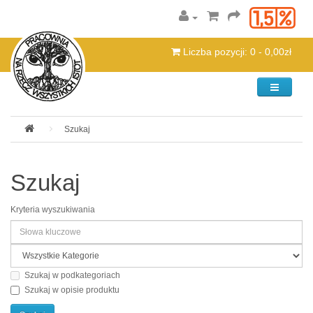
Liczba pozycji: 0 - 0,00zł
Kategorie
Szukaj
Szukaj
Kryteria wyszukiwania
Szukaj w podkategoriach
Szukaj w opisie produktu