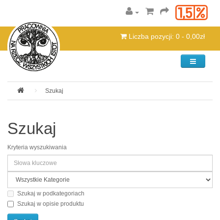
Liczba pozycji: 0 - 0,00zł
Kategorie
Szukaj
Szukaj
Kryteria wyszukiwania
Szukaj w podkategoriach
Szukaj w opisie produktu