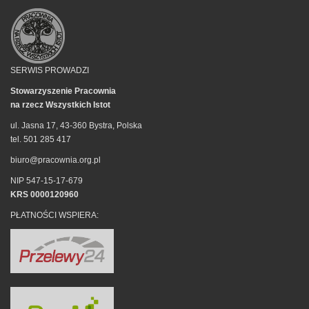
SERWIS PROWADZI
Stowarzyszenie Pracownia
na rzecz Wszystkich Istot
ul. Jasna 17, 43-360 Bystra, Polska
tel. 501 285 417
biuro@pracownia.org.pl
NIP 547-15-17-679
KRS 0000120960
PŁATNOŚCI WSPIERA: