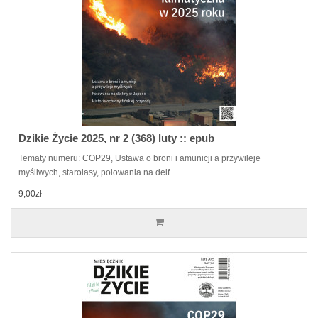
Dzikie Życie 2025, nr 2 (368) luty :: epub
Tematy numeru: COP29, Ustawa o broni i amunicji a przywileje
myśliwych, starolasy, polowania na delf..
9,00zł