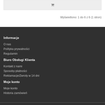
Wyświetlono: 1 do 6 z 6 (1 stron)
Informacje
O nas
Polityka prywatności
Regulamin
Biuro Obsługi Klienta
Kontakt z nami
Sposoby płatności
Reklamacje/Zwroty w 14 dni
Moje konto
Moje konto
Historia zamówień