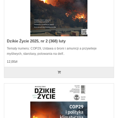
Dzikie Życie 2025, nr 2 (368) luty
Tematy numeru: COP29, Ustawa o broni i amunicji a przywileje
myśliwych, starolasy, polowania na delf..
12,00zł