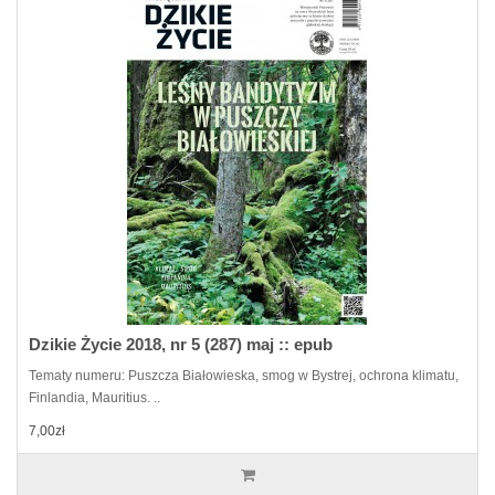
Dzikie Życie 2018, nr 5 (287) maj :: epub
Tematy numeru: Puszcza Białowieska, smog w Bystrej, ochrona klimatu,
Finlandia, Mauritius. ..
7,00zł