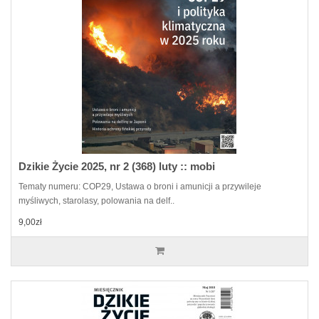
Dzikie Życie 2025, nr 2 (368) luty :: mobi
Tematy numeru: COP29, Ustawa o broni i amunicji a przywileje
myśliwych, starolasy, polowania na delf..
9,00zł