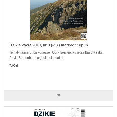
Dzikie Życie 2019, nr 3 (297) marzec :: epub
Tematy numeru: Karkonosze i Góry Izerskie, Puszcza Białowieska,
David Rothenberg, głęboka ekologia i..
7,00zł