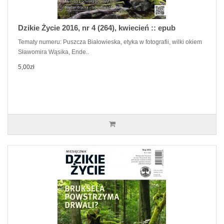
Dzikie Życie 2016, nr 4 (264), kwiecień :: epub
Tematy numeru: Puszcza Białowieska, etyka w fotografii, wilki okiem
Sławomira Wąsika, Ende..
5,00zł