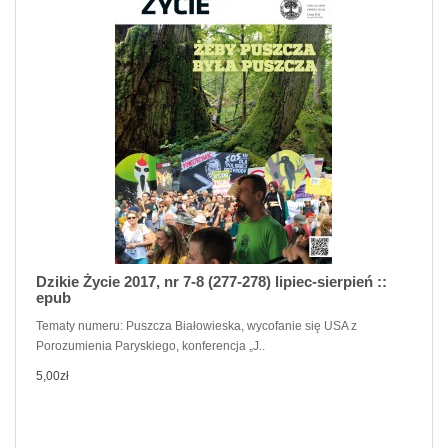
Dzikie Życie 2017, nr 7-8 (277-278) lipiec-sierpień ::
epub
Tematy numeru: Puszcza Białowieska, wycofanie się USA z
Porozumienia Paryskiego, konferencja „J..
5,00zł