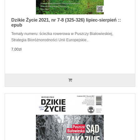
Dzikie Życie 2021, nr 7-8 (325-326) lipiec-sierpień ::
epub
Tematy numeru: ścieżka rowerowa w Puszczy Białowieskiej,
Strategia Bioróżnorodności Unii Europejskie..
7,00zł