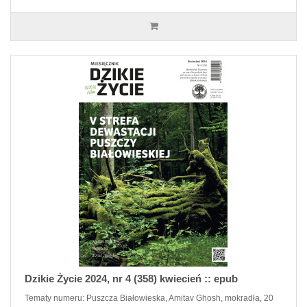
Dzikie Życie 2024, nr 4 (358) kwiecień :: epub
Tematy numeru: Puszcza Białowieska, Amitav Ghosh, mokradła, 20