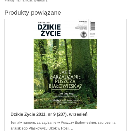
Maksymalna ilość wynosi 1
Produkty powiązane
Dzikie Życie 2011, nr 9 (207), wrzesień
Tematy numeru: zarządzanie w Puszczy Białowieskiej, zagrożenia
ałtajskiego Płaskowyżu Ukok w Rosji, ..