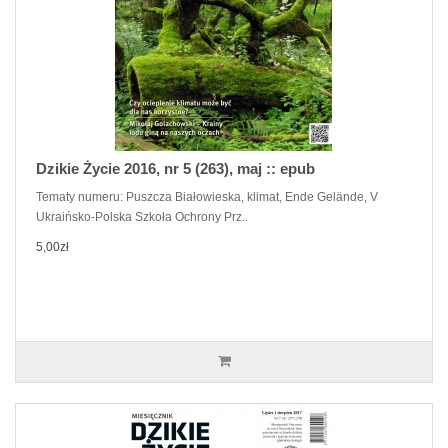
Dzikie Życie 2016, nr 5 (263), maj :: epub
Tematy numeru: Puszcza Białowieska, klimat, Ende Gelände, V
Ukraińsko-Polska Szkoła Ochrony Prz..
5,00zł