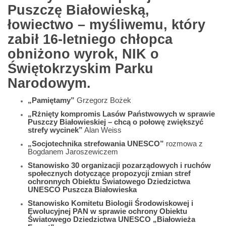
Puszczę Białowieską,
łowiectwo – myśliwemu, który
zabił 16-letniego chłopca
obniżono wyrok, NIK o
Świętokrzyskim Parku
Narodowym.
„Pamiętamy”
Grzegorz Bożek
„Rżnięty kompromis Lasów Państwowych w sprawie
Puszczy Białowieskiej – chcą o połowę zwiększyć
strefy wycinek”
Alan Weiss
„Socjotechnika strefowania UNESCO”
rozmowa z
Bogdanem Jaroszewiczem
Stanowisko 30 organizacji pozarządowych i ruchów
społecznych dotyczące propozycji zmian stref
ochronnych Obiektu Światowego Dziedzictwa
UNESCO Puszcza Białowieska
Stanowisko Komitetu Biologii Środowiskowej i
Ewolucyjnej PAN w sprawie ochrony Obiektu
Światowego Dziedzictwa UNESCO „Białowieża