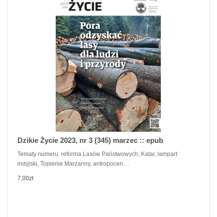
Dzikie Życie 2023, nr 3 (345) marzec :: epub
Tematy numeru: reforma Lasów Państwowych, Katar, lampart
indyjski, Topienie Marzanny, antropocen. ..
7,00zł