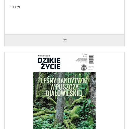
5,00zł