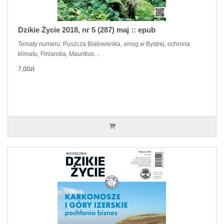
Dzikie Życie 2018, nr 5 (287) maj :: epub
Tematy numeru: Puszcza Białowieska, smog w Bystrej, ochrona
klimatu, Finlandia, Mauritius. ..
7,00zł