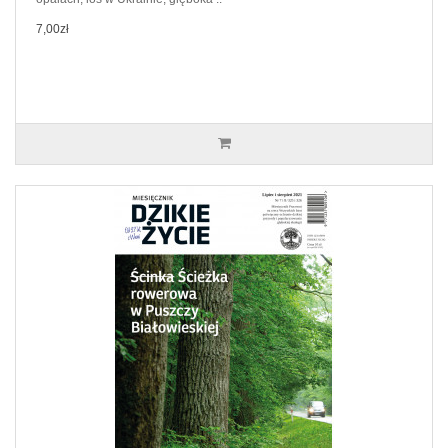
7,00zł