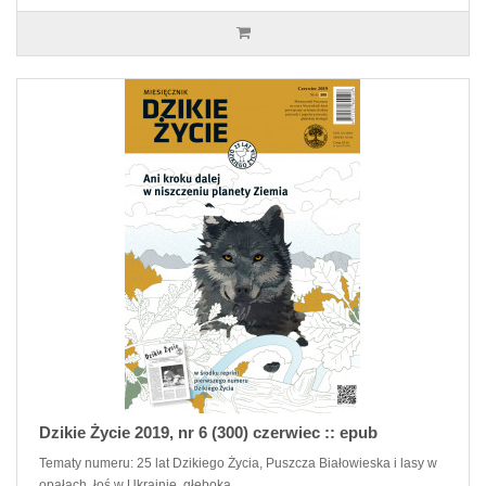
Dzikie Życie 2019, nr 6 (300) czerwiec :: epub
Tematy numeru: 25 lat Dzikiego Życia, Puszcza Białowieska i lasy w
opałach, łoś w Ukrainie, głęboka ..