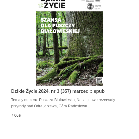
Dzikie Życie 2024, nr 3 (357) marzec :: epub
Tematy numeru: Puszcza Białowieska, Nosal, nowe rezerwaty
przyrody nad Odrą, drzewa, Góra Radostowa ..
7,00zł