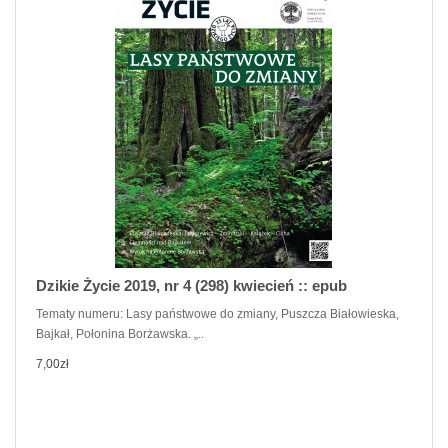
Dzikie Życie 2019, nr 4 (298) kwiecień :: epub
Tematy numeru: Lasy państwowe do zmiany, Puszcza Białowieska,
Bajkał, Połonina Borżawska. „..
7,00zł