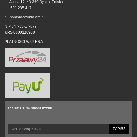
ul. Jasna 17, 43-360 Bystra, Polska
tel. 501 285 417
biuro@pracownia.org.pl
NIP 547-15-17-679
KRS 0000120960
PŁATNOŚCI WSPIERA:
ZAPISZ SIĘ NA NEWSLETTER
ZAPISZ