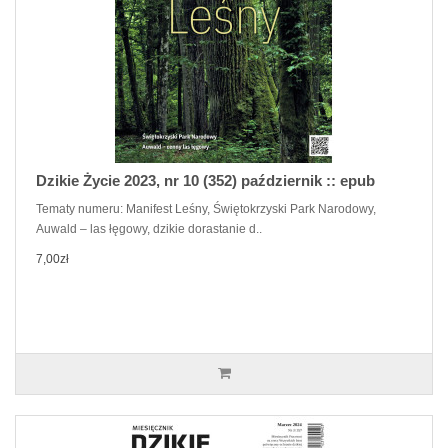
Dzikie Życie 2023, nr 10 (352) październik :: epub
Tematy numeru: Manifest Leśny, Świętokrzyski Park Narodowy,
Auwald – las łęgowy, dzikie dorastanie d..
7,00zł