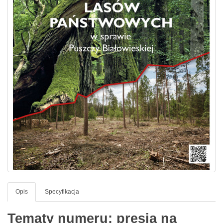
Opis
Specyfikacja
Tematy numeru: presja na