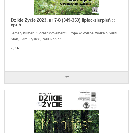
Dzikie Życie 2023, nr 7-8 (349-350) lipiec-sierpień ::
epub
Tematy numeru: Forest Movement Europe w Polsce, walka o Sarni
Stok, Odra, Łysiec, Paul Robien. ..
7,00zł