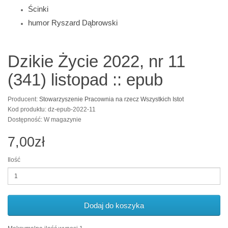
Ścinki
humor Ryszard Dąbrowski
Dzikie Życie 2022, nr 11
(341) listopad :: epub
Producent:
Stowarzyszenie Pracownia na rzecz Wszystkich Istot
Kod produktu: dz-epub-2022-11
Dostępność: W magazynie
7,00zł
Ilość
Dodaj do koszyka