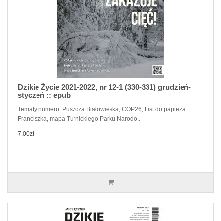
Dzikie Życie 2021-2022, nr 12-1 (330-331) grudzień-
styczeń :: epub
Tematy numeru: Puszcza Białowieska, COP26, List do papieża
Franciszka, mapa Turnickiego Parku Narodo..
7,00zł