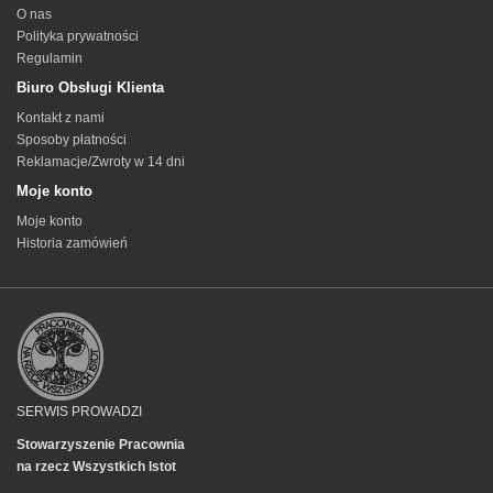
O nas
Polityka prywatności
Regulamin
Biuro Obsługi Klienta
Kontakt z nami
Sposoby płatności
Reklamacje/Zwroty w 14 dni
Moje konto
Moje konto
Historia zamówień
SERWIS PROWADZI
Stowarzyszenie Pracownia
na rzecz Wszystkich Istot