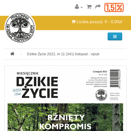
Liczba pozycji: 0 - 0,00zł
Kategorie
Dzikie Życie 2022, nr 11 (341) listopad :: epub