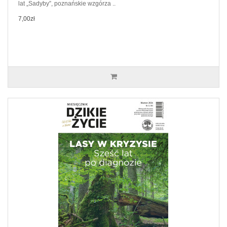
lat „Sadyby”, poznańskie wzgórza ..
7,00zł