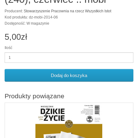
Producent:
Stowarzyszenie Pracownia na rzecz Wszystkich Istot
Kod produktu: dz-mobi-2014-06
Dostępność: W magazynie
5,00zł
Ilość
Dodaj do koszyka
Produkty powiązane