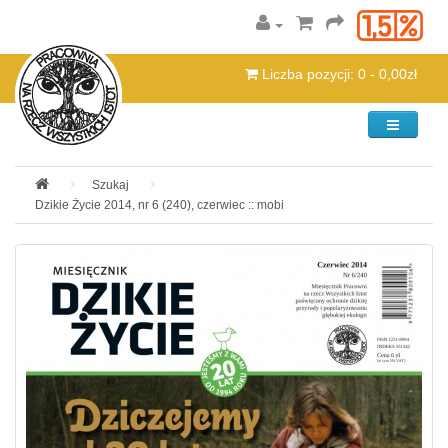
Liczba pozycji: 0 - 0,00zł
Kategorie
Szukaj
Dzikie Życie 2014, nr 6 (240), czerwiec :: mobi