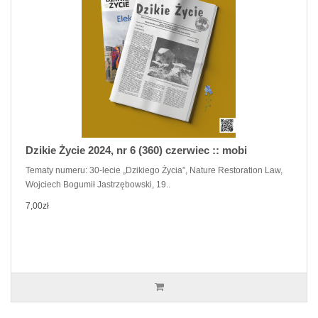
Dzikie Życie 2024, nr 6 (360) czerwiec :: mobi
Tematy numeru: 30-lecie „Dzikiego Życia”, Nature Restoration Law,
Wojciech Bogumił Jastrzębowski, 19..
7,00zł