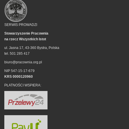
SERWIS PROWADZI
Stowarzyszenie Pracownia
na rzecz Wszystkich Istot
ul. Jasna 17, 43-360 Bystra, Polska
tel. 501 285 417
biuro@pracownia.org.pl
NIP 547-15-17-679
KRS 0000120960
PŁATNOŚCI WSPIERA: