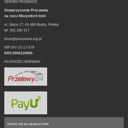
SERWIS PROWADZI
Stowarzyszenie Pracownia
na rzecz Wszystkich Istot
ul. Jasna 17, 43-360 Bystra, Polska
tel. 501 285 417
biuro@pracownia.org.pl
NIP 547-15-17-679
KRS 0000120960
PŁATNOŚCI WSPIERA:
ZAPISZ SIĘ NA NEWSLETTER