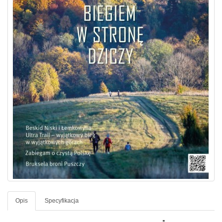
Opis
Specyfikacja