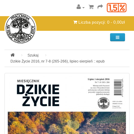
Liczba pozycji: 0 - 0,00zł
Kategorie
Szukaj
Dzikie Życie 2016, nr 7-8 (265-266), lipiec-sierpień :: epub