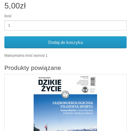
5,00zł
Ilość
Dodaj do koszyka
Maksymalna ilość wynosi 1
Produkty powiązane