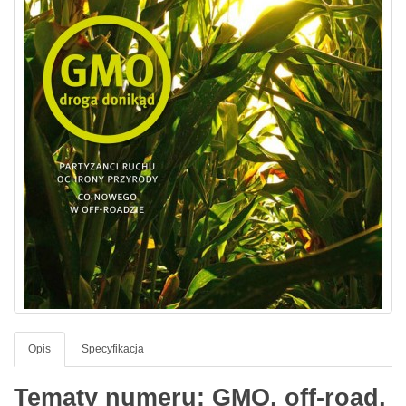
Opis
Specyfikacja
Tematy numeru: GMO, off-road,