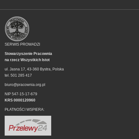
SERWIS PROWADZI
Stowarzyszenie Pracownia
na rzecz Wszystkich Istot
ul. Jasna 17, 43-360 Bystra, Polska
tel. 501 285 417
biuro@pracownia.org.pl
NIP 547-15-17-679
KRS 0000120960
PŁATNOŚCI WSPIERA: