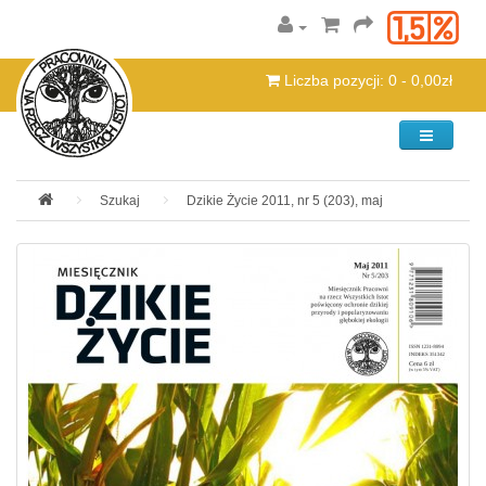
Liczba pozycji: 0 - 0,00zł
Kategorie
Szukaj
Dzikie Życie 2011, nr 5 (203), maj