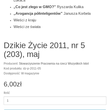
Lukáča
„Co jest złego w GMO?”
Ryszarda Kulika
„Arogancja półinteligentów”
Janusza Korbela
Wieści z kraju
Wieści ze świata
Dzikie Życie 2011, nr 5
(203), maj
Producent:
Stowarzyszenie Pracownia na rzecz Wszystkich Istot
Kod produktu: dz-p-2011-05
Dostępność: W magazynie
6,00zł
Ilość