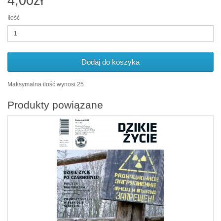
4,00zł
Ilość
Dodaj do koszyka
Maksymalna ilość wynosi 25
Produkty powiązane