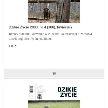
Dzikie Życie 2008, nr 4 (166), kwiecień
Tematy numeru: Polowania w Puszczy Białowieskiej, Czarnobyl,
Beskid Sądecki. „W sanktuarium..
4,00zł