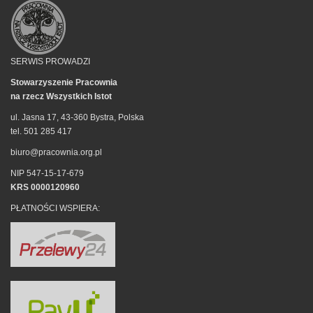
SERWIS PROWADZI
Stowarzyszenie Pracownia
na rzecz Wszystkich Istot
ul. Jasna 17, 43-360 Bystra, Polska
tel. 501 285 417
biuro@pracownia.org.pl
NIP 547-15-17-679
KRS 0000120960
PŁATNOŚCI WSPIERA: