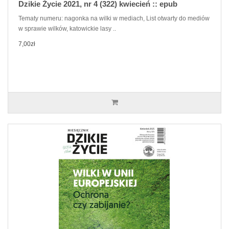
Dzikie Życie 2021, nr 4 (322) kwiecień :: epub
Tematy numeru: nagonka na wilki w mediach, List otwarty do mediów
w sprawie wilków, katowickie lasy ..
7,00zł