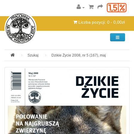
Liczba pozycji: 0 - 0,00zł
Kategorie
Szukaj
Dzikie Życie 2008, nr 5 (167), maj