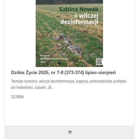
Dzikie Życie 2025, nr 7-8 (373-374) lipiec-sierpień
Tematy numeru: wilcza dezinformacja, tygrysy, amerykańska polityka
po indiańsku, szpaki. „B..
12,00zł