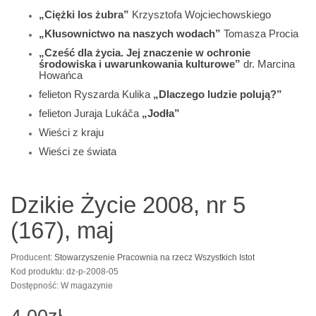
„Ciężki los żubra”
Krzysztofa Wojciechowskiego
„Kłusownictwo na naszych wodach”
Tomasza Procia
„Cześć dla życia. Jej znaczenie w ochronie
środowiska i uwarunkowania kulturowe”
dr. Marcina
Howańca
felieton Ryszarda Kulika
„Dlaczego ludzie polują?”
felieton Juraja Lukáča
„Jodła”
Wieści z kraju
Wieści ze świata
Dzikie Życie 2008, nr 5
(167), maj
Producent:
Stowarzyszenie Pracownia na rzecz Wszystkich Istot
Kod produktu: dz-p-2008-05
Dostępność: W magazynie