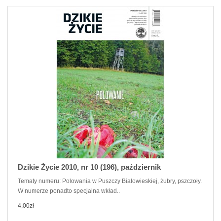
Dzikie Życie 2010, nr 10 (196), październik
Tematy numeru: Polowania w Puszczy Białowieskiej, żubry, pszczoły.
W numerze ponadto specjalna wkład..
4,00zł