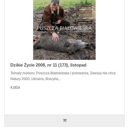
Dzikie Życie 2008, nr 11 (173), listopad
Tematy numeru: Puszcza Białowieska i polowania, Zawoja nie chce
Natury 2000, Ukraina, Brazylia,..
4,00zł