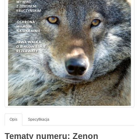
Opis
Specyfikacja
Tematy numeru: Zenon