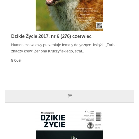
Dzikie Życie 2017, nr 6 (276) czerwiec
Numer czerwcowy prezentuje tematy dotyczące: książki „Farba
znaczy krew” Zenona Kruczyńskiego, strat..
8,00zł