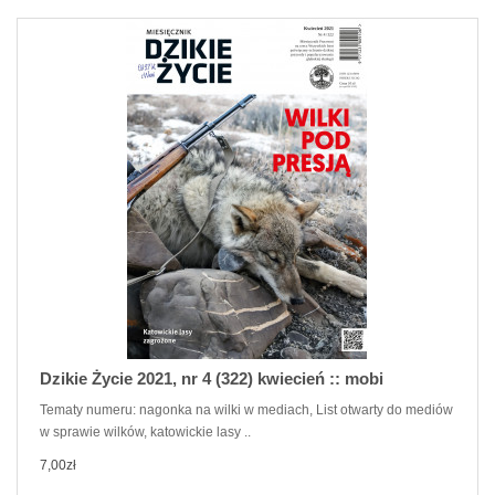
Dzikie Życie 2021, nr 4 (322) kwiecień :: mobi
Tematy numeru: nagonka na wilki w mediach, List otwarty do mediów
w sprawie wilków, katowickie lasy ..
7,00zł