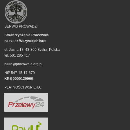
SERWIS PROWADZI
Stowarzyszenie Pracownia
na rzecz Wszystkich Istot
ul. Jasna 17, 43-360 Bystra, Polska
tel. 501 285 417
biuro@pracownia.org.pl
NIP 547-15-17-679
KRS 0000120960
PŁATNOŚCI WSPIERA: