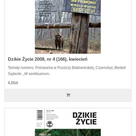
Dzikie Życie 2008, nr 4 (166), kwiecień
Tematy numeru: Polowania w Puszczy Białowieskiej, Czarnobyl, Beskid
Sądecki. „W sanktuarium..
4,00zł