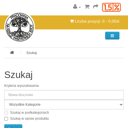
Liczba pozycji: 0 - 0,00zł
Kategorie
Szukaj
Szukaj
Kryteria wyszukiwania
Szukaj w podkategoriach
Szukaj w opisie produktu