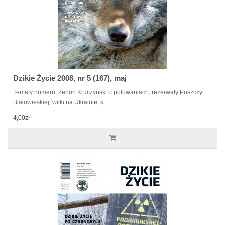
Dzikie Życie 2008, nr 5 (167), maj
Tematy numeru: Zenon Kruczyński o polowaniach, rezerwaty Puszczy
Białowieskiej, wilki na Ukrainie, k..
4,00zł