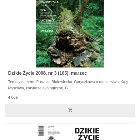
Dzikie Życie 2008, nr 3 (165), marzec
Tematy numeru: Puszcza Białowieska, Goryczkowa a narciarstwo, Kąty-
Myscowa, korytarze ekologiczne, G..
4,00zł