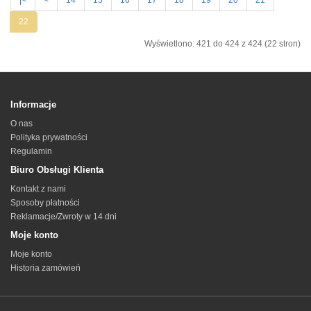
22
Wyświetlono: 421 do 424 z 424 (22 stron)
Informacje
O nas
Polityka prywatności
Regulamin
Biuro Obsługi Klienta
Kontakt z nami
Sposoby płatności
Reklamacje/Zwroty w 14 dni
Moje konto
Moje konto
Historia zamówień