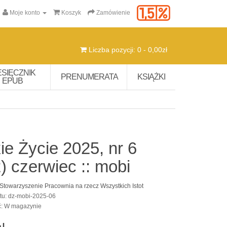
Moje konto
Koszyk
Zamówienie
Liczba pozycji: 0 - 0,00zł
ESIĘCZNIK
PRENUMERATA
KSIĄŻKI
EPUB
ie Życie 2025, nr 6
) czerwiec :: mobi
Stowarzyszenie Pracownia na rzecz Wszystkich Istot
tu: dz-mobi-2025-06
ć: W magazynie