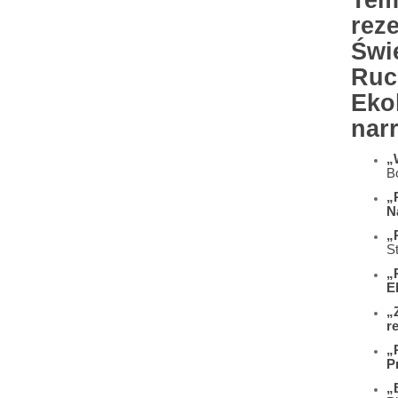
Tem
rez
Świ
Ruc
Eko
nar
„
B
„
N
„
S
„
E
„
r
„
P
„