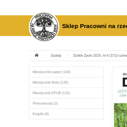
Sklep Pracowni na rze
Szukaj
Dzikie Życie 2025, nr 6 (372) czerw
Miesięcznik papier (146)
Miesięcznik Mobi (135)
Miesięcznik EPUB (135)
Prenumerata (3)
Książki (8)