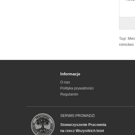
Tagi:
Mies
rolnictwo
Informacje
O nas
Polityka prywatności
Regulamin
SERWIS PROWADZI
Stowarzyszenie Pracownia
na rzecz Wszystkich Istot