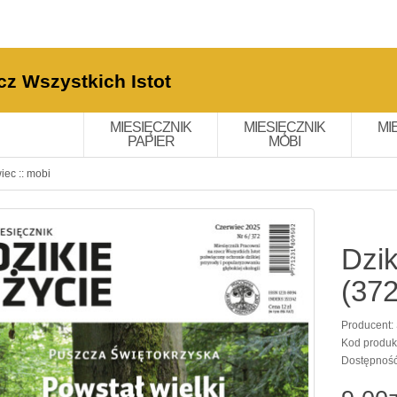
cz Wszystkich Istot
MIESIĘCZNIK
MIESIĘCZNIK
MI
PAPIER
MOBI
iec :: mobi
Dzik
(372
Producent:
Kod produk
Dostępnoś