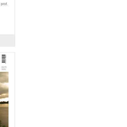
 prof.