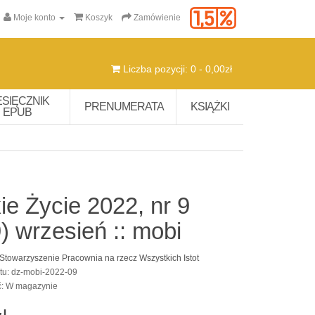
Moje konto
Koszyk
Zamówienie
Liczba pozycji: 0 - 0,00zł
ESIĘCZNIK
PRENUMERATA
KSIĄŻKI
EPUB
ie Życie 2022, nr 9
) wrzesień :: mobi
Stowarzyszenie Pracownia na rzecz Wszystkich Istot
tu: dz-mobi-2022-09
ć: W magazynie