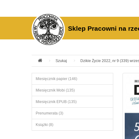
Sklep Pracowni na rze
Szukaj
Dzikie Życie 2022, nr 9 (339) wrzes
Miesięcznik papier (146)
Miesięcznik Mobi (135)
Miesięcznik EPUB (135)
Prenumerata (3)
Książki (8)