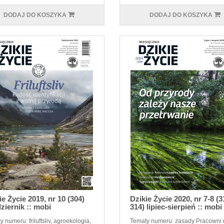
DODAJ DO KOSZYKA
DODAJ DO KOSZYKA
ie Życie 2019, nr 10 (304)
Dzikie Życie 2020, nr 7-8 (3
ziernik :: mobi
314) lipiec-sierpień :: mobi
 numeru: friluftsliv, agroekologia,
Tematy numeru: zasady Pracowni 