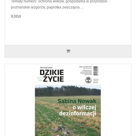
Tematy numeru: ochrona wilków, gospodarka w przyrodzie,
poznańskie wzgórza, paprotka zwyczajna. ..
9,00zł