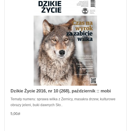
Dzikie Życie 2016, nr 10 (268), październik :: mobi
Tematy numeru: sprawa wilka z Żernicy, masakra drzew, kulturowe
obrazy jeleni, buki dawnych Sło..
5,00zł