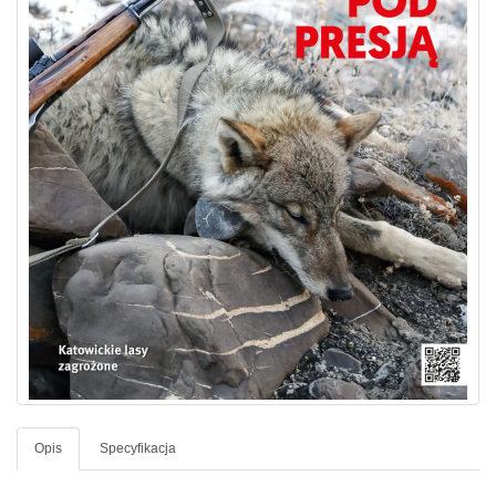
Opis
Specyfikacja