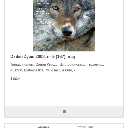
Dzikie Życie 2008, nr 5 (167), maj
Tematy numeru: Zenon Kruczyński o polowaniach, rezerwaty
Puszczy Białowieskiej, wilki na Ukrainie, k..
4,00zł