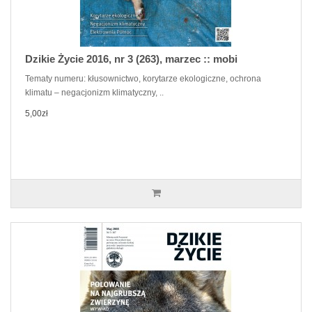
Dzikie Życie 2016, nr 3 (263), marzec :: mobi
Tematy numeru: kłusownictwo, korytarze ekologiczne, ochrona
klimatu – negacjonizm klimatyczny, ..
5,00zł