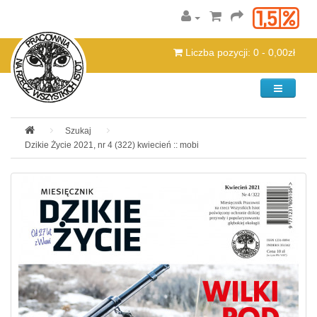
Liczba pozycji: 0 - 0,00zł
Kategorie
Szukaj
Dzikie Życie 2021, nr 4 (322) kwiecień :: mobi