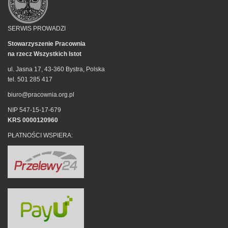
SERWIS PROWADZI
Stowarzyszenie Pracownia
na rzecz Wszystkich Istot
ul. Jasna 17, 43-360 Bystra, Polska
tel. 501 285 417
biuro@pracownia.org.pl
NIP 547-15-17-679
KRS 0000120960
PŁATNOŚCI WSPIERA: