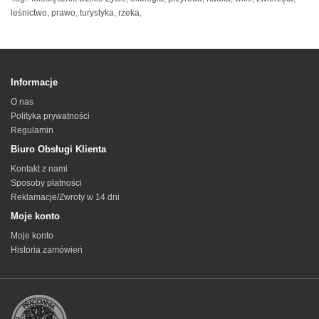
leśnictwo
,
prawo
,
turystyka
,
rzeka
,
Informacje
O nas
Polityka prywatności
Regulamin
Biuro Obsługi Klienta
Kontakt z nami
Sposoby płatności
Reklamacje/Zwroty w 14 dni
Moje konto
Moje konto
Historia zamówień