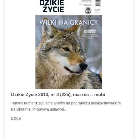
Dzikie Życie 2013, nr 3 (225), marzec :: mobi
Tematy numeru: sytuacja wilków na pograniczu polsko-słowackim i
na Ukrainie, inicjatywa ustawod..
5,00zł