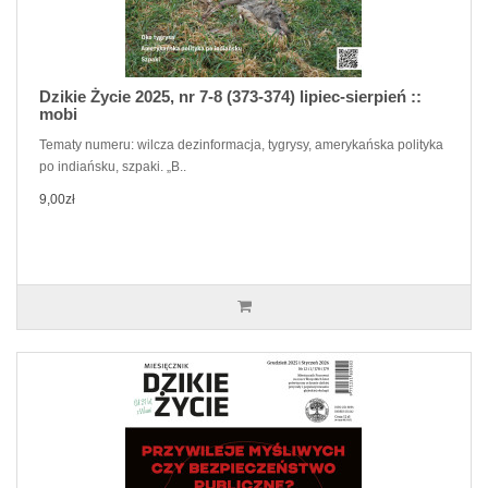
Dzikie Życie 2025, nr 7-8 (373-374) lipiec-sierpień ::
mobi
Tematy numeru: wilcza dezinformacja, tygrysy, amerykańska polityka
po indiańsku, szpaki. „B..
9,00zł