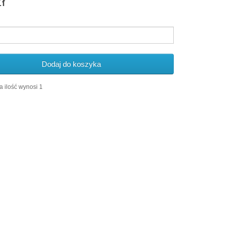
ł
Dodaj do koszyka
 ilość wynosi 1