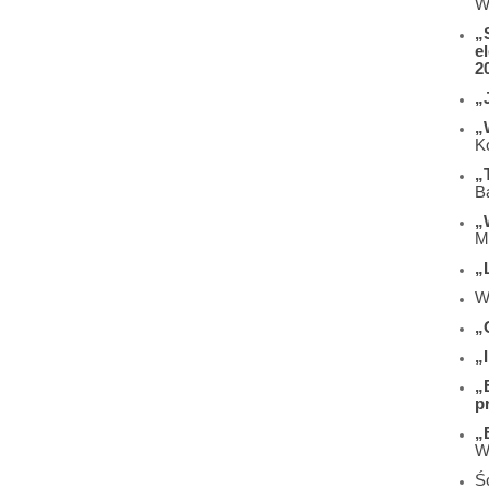
W
„
e
2
„
„
K
„
B
„
M
„
W
„
„
„
p
„
W
Śc