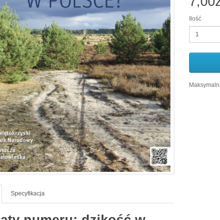
7,00z
Ilość
Maksymalna
Specyfikacja