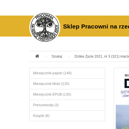
Sklep Pracowni na rze
Szukaj
Dzikie Życie 2021, nr 3 (321) marz
Miesięcznik papier (146)
Miesięcznik Mobi (135)
Miesięcznik EPUB (135)
Prenumerata (3)
Książki (8)