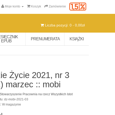
Moje konto
Koszyk
Zamówienie
Liczba pozycji: 0 - 0,00zł
ESIĘCZNIK
PRENUMERATA
KSIĄŻKI
EPUB
ie Życie 2021, nr 3
) marzec :: mobi
Stowarzyszenie Pracownia na rzecz Wszystkich Istot
tu: dz-mobi-2021-03
ć: W magazynie