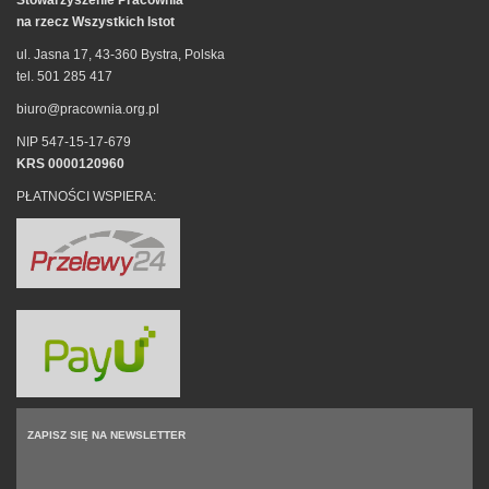
Stowarzyszenie Pracownia
na rzecz Wszystkich Istot
ul. Jasna 17, 43-360 Bystra, Polska
tel. 501 285 417
biuro@pracownia.org.pl
NIP 547-15-17-679
KRS 0000120960
PŁATNOŚCI WSPIERA:
ZAPISZ SIĘ NA NEWSLETTER