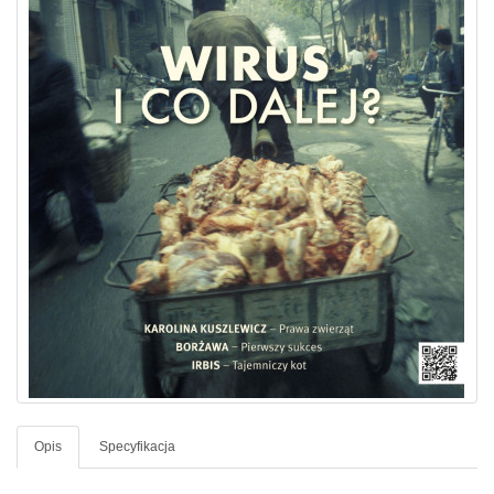
Opis
Specyfikacja