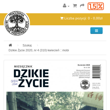
Liczba pozycji: 0 - 0,00zł
Kategorie
Szukaj
Dzikie Życie 2020, nr 4 (310) kwiecień :: mobi