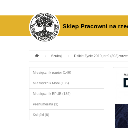
Sklep Pracowni na rze
Szukaj
Dzikie Życie 2019, nr 9 (303) wrzes
Miesięcznik papier (146)
Miesięcznik Mobi (135)
Miesięcznik EPUB (135)
Prenumerata (3)
Książki (8)