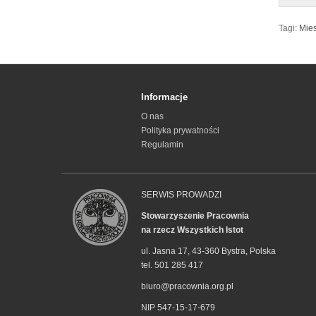
Tagi:
Mies
Informacje
O nas
Polityka prywatności
Regulamin
SERWIS PROWADZI
Stowarzyszenie Pracownia
na rzecz Wszystkich Istot
ul. Jasna 17, 43-360 Bystra, Polska
tel. 501 285 417
biuro@pracownia.org.pl
NIP 547-15-17-679