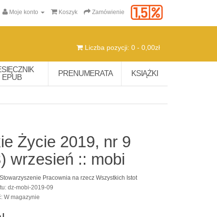
Moje konto
Koszyk
Zamówienie
Liczba pozycji: 0 - 0,00zł
ESIĘCZNIK
PRENUMERATA
KSIĄŻKI
EPUB
ie Życie 2019, nr 9
) wrzesień :: mobi
Stowarzyszenie Pracownia na rzecz Wszystkich Istot
tu: dz-mobi-2019-09
ć: W magazynie