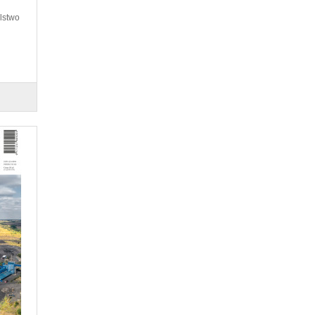
elstwo