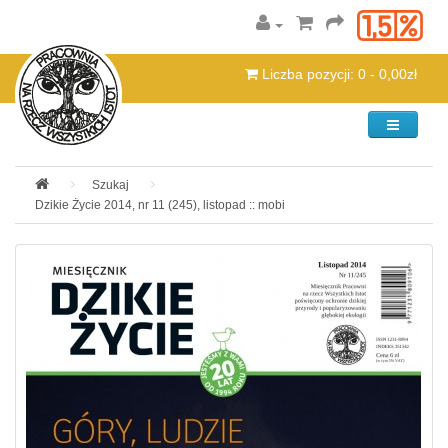
Liczba pozycji: 0 - 0,00zł
Kategorie
Szukaj
Dzikie Życie 2014, nr 11 (245), listopad :: mobi