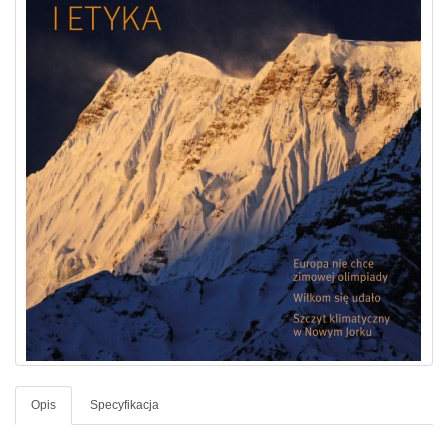
Opis
Specyfikacja