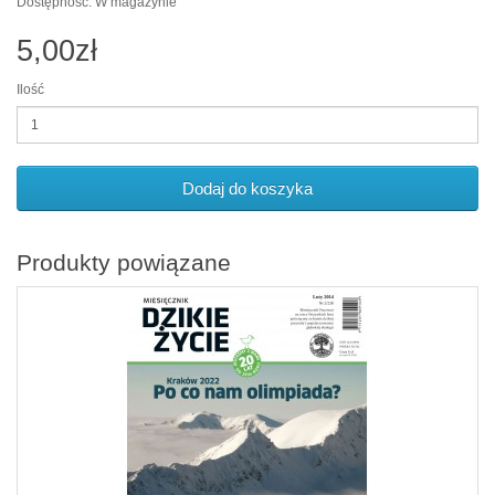
Dostępność: W magazynie
5,00zł
Ilość
Dodaj do koszyka
Produkty powiązane