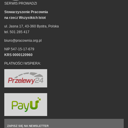
SERWIS PROWADZI
Stowarzyszenie Pracownia
na rzecz Wszystkich Istot
ul. Jasna 17, 43-360 Bystra, Polska
tel. 501 285 417
biuro@pracownia.org.pl
NIP 547-15-17-679
KRS 0000120960
PŁATNOŚCI WSPIERA:
ZAPISZ SIĘ NA NEWSLETTER