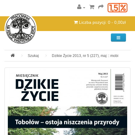
Liczba pozycji: 0 - 0,00zł
Kategorie
Szukaj
Dzikie Życie 2013, nr 5 (227), maj :: mobi