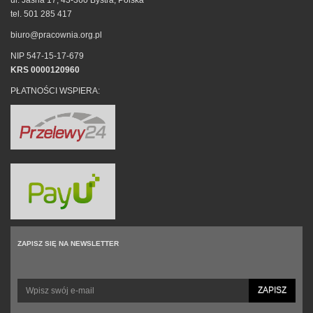
ul. Jasna 17, 43-360 Bystra, Polska
tel. 501 285 417
biuro@pracownia.org.pl
NIP 547-15-17-679
KRS 0000120960
PŁATNOŚCI WSPIERA:
ZAPISZ SIĘ NA NEWSLETTER
ZAPISZ