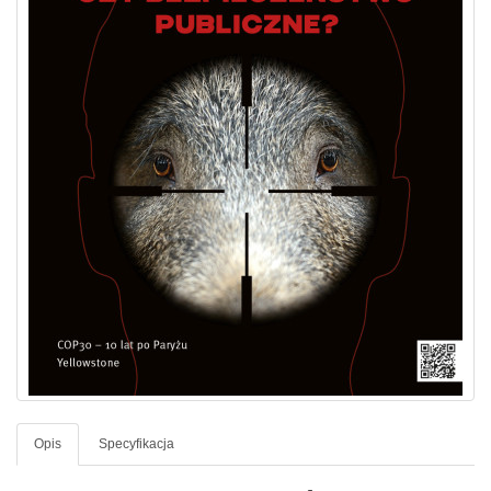
Opis
Specyfikacja