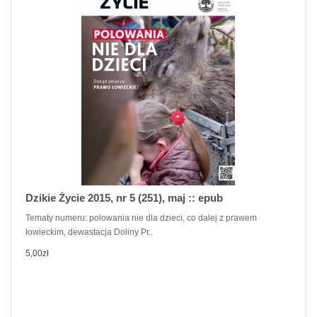
Dzikie Życie 2015, nr 5 (251), maj :: epub
Tematy numeru: polowania nie dla dzieci, co dalej z prawem
łowieckim, dewastacja Doliny Pr..
5,00zł