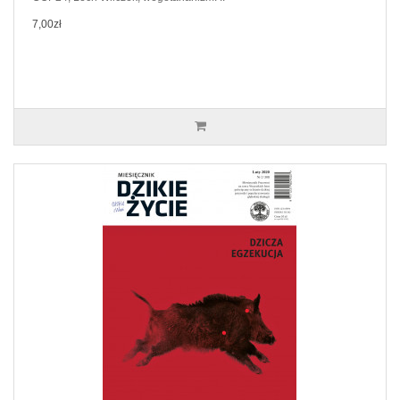
7,00zł