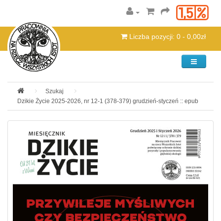
Liczba pozycji: 0 - 0,00zł
Kategorie
Szukaj
Dzikie Życie 2025-2026, nr 12-1 (378-379) grudzień-styczeń :: epub