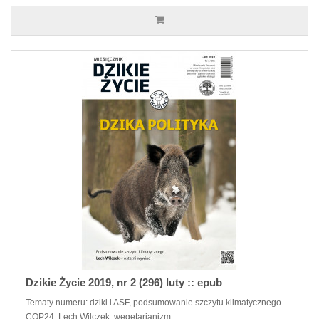
Dzikie Życie 2019, nr 2 (296) luty :: epub
Tematy numeru: dziki i ASF, podsumowanie szczytu klimatycznego
COP24, Lech Wilczek, wegetarianizm. ..