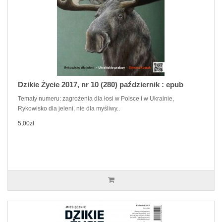
Dzikie Życie 2017, nr 10 (280) październik : epub
Tematy numeru: zagrożenia dla łosi w Polsce i w Ukrainie,
Rykowisko dla jeleni, nie dla myśliwy..
5,00zł