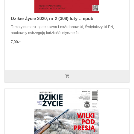
Dzikie Życie 2020, nr 2 (308) luty :: epub
Tematy numeru: specustawa LexArdanowski, Świętokrzyski PN,
naukowcy ostrzegają ludzkość, etyczne fot..
7,00zł