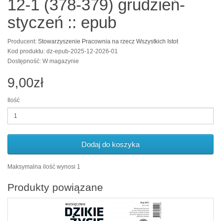
12-1 (378-379) grudzień-
styczeń :: epub
Producent:
Stowarzyszenie Pracownia na rzecz Wszystkich Istot
Kod produktu: dz-epub-2025-12-2026-01
Dostępność: W magazynie
9,00zł
Ilość
Dodaj do koszyka
Maksymalna ilość wynosi 1
Produkty powiązane