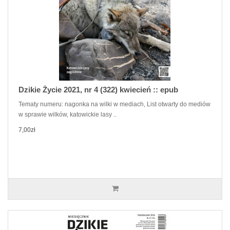
Dzikie Życie 2021, nr 4 (322) kwiecień :: epub
Tematy numeru: nagonka na wilki w mediach, List otwarty do mediów
w sprawie wilków, katowickie lasy ..
7,00zł