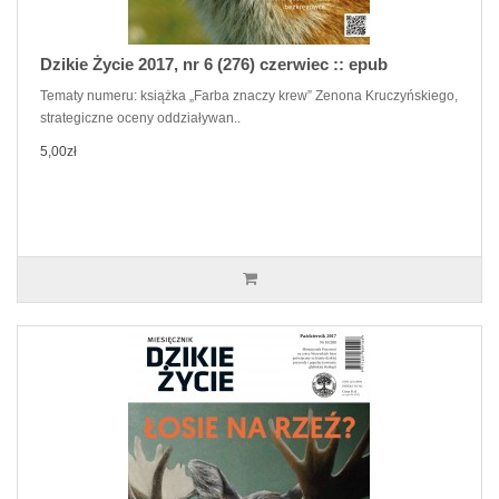
Dzikie Życie 2017, nr 6 (276) czerwiec :: epub
Tematy numeru: książka „Farba znaczy krew” Zenona Kruczyńskiego,
strategiczne oceny oddziaływan..
5,00zł