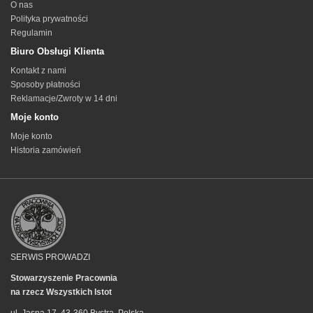
O nas
Polityka prywatności
Regulamin
Biuro Obsługi Klienta
Kontakt z nami
Sposoby płatności
Reklamacje/Zwroty w 14 dni
Moje konto
Moje konto
Historia zamówień
SERWIS PROWADZI
Stowarzyszenie Pracownia
na rzecz Wszystkich Istot