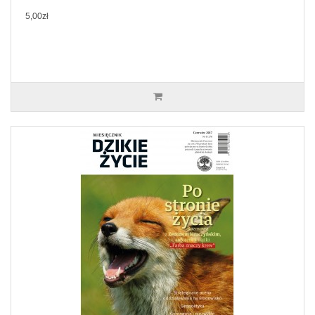
5,00zł