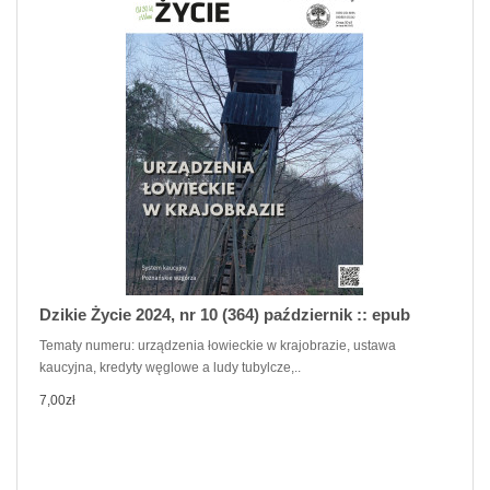
Dzikie Życie 2024, nr 10 (364) październik :: epub
Tematy numeru: urządzenia łowieckie w krajobrazie, ustawa
kaucyjna, kredyty węglowe a ludy tubylcze,..
7,00zł