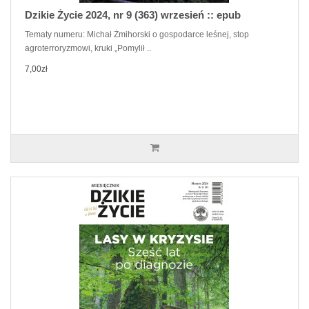
Dzikie Życie 2024, nr 9 (363) wrzesień :: epub
Tematy numeru: Michał Żmihorski o gospodarce leśnej, stop
agroterroryzmowi, kruki „Pomylił ..
7,00zł