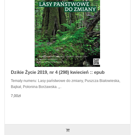
Dzikie Życie 2019, nr 4 (298) kwiecień :: epub
Tematy numeru: Lasy państwowe do zmiany, Puszcza Białowieska,
Bajkał, Połonina Borżawska. „..
7,00zł