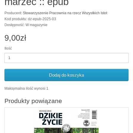
marzec :: epub
Producent:
Stowarzyszenie Pracownia na rzecz Wszystkich Istot
Kod produktu: dz-epub-2025-03
Dostępność: W magazynie
9,00zł
Ilość
Dodaj do koszyka
Maksymalna ilość wynosi 1
Produkty powiązane