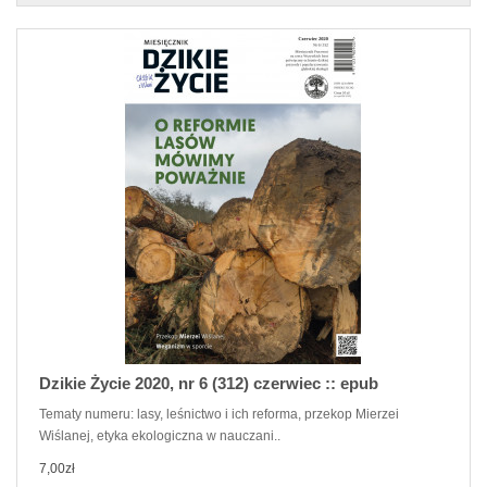
Dzikie Życie 2020, nr 6 (312) czerwiec :: epub
Tematy numeru: lasy, leśnictwo i ich reforma, przekop Mierzei
Wiślanej, etyka ekologiczna w nauczani..
7,00zł