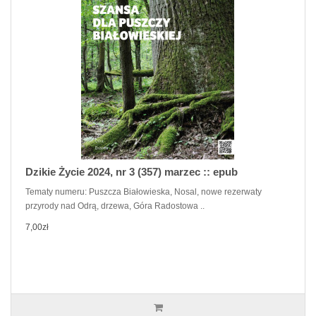
Dzikie Życie 2024, nr 3 (357) marzec :: epub
Tematy numeru: Puszcza Białowieska, Nosal, nowe rezerwaty
przyrody nad Odrą, drzewa, Góra Radostowa ..
7,00zł