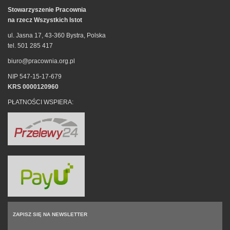
Stowarzyszenie Pracownia
na rzecz Wszystkich Istot
ul. Jasna 17, 43-360 Bystra, Polska
tel. 501 285 417
biuro@pracownia.org.pl
NIP 547-15-17-679
KRS 0000120960
PŁATNOŚCI WSPIERA:
ZAPISZ SIĘ NA NEWSLETTER