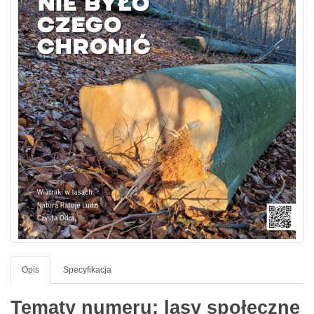
Opis
Specyfikacja
Tematy numeru: lasy społeczne