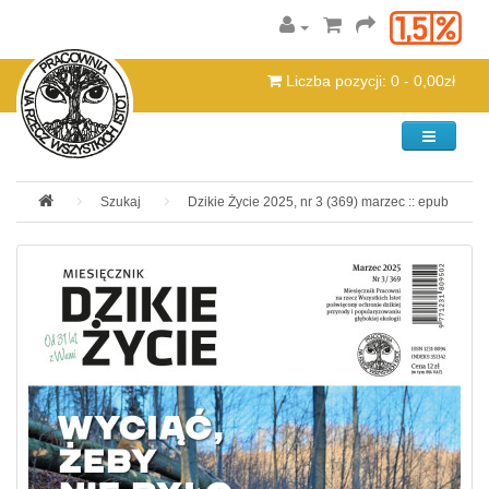
Liczba pozycji: 0 - 0,00zł
Kategorie
Szukaj
Dzikie Życie 2025, nr 3 (369) marzec :: epub