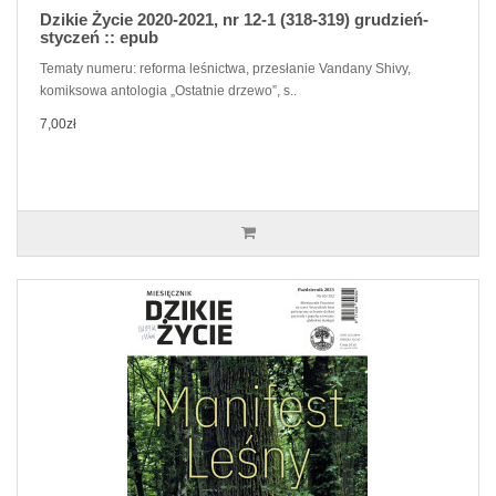
Dzikie Życie 2020-2021, nr 12-1 (318-319) grudzień-
styczeń :: epub
Tematy numeru: reforma leśnictwa, przesłanie Vandany Shivy,
komiksowa antologia „Ostatnie drzewo”, s..
7,00zł