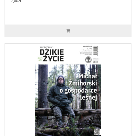
7,00zł