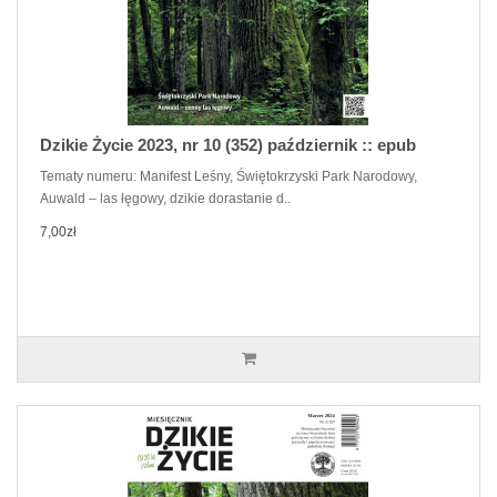
Dzikie Życie 2023, nr 10 (352) październik :: epub
Tematy numeru: Manifest Leśny, Świętokrzyski Park Narodowy,
Auwald – las łęgowy, dzikie dorastanie d..
7,00zł