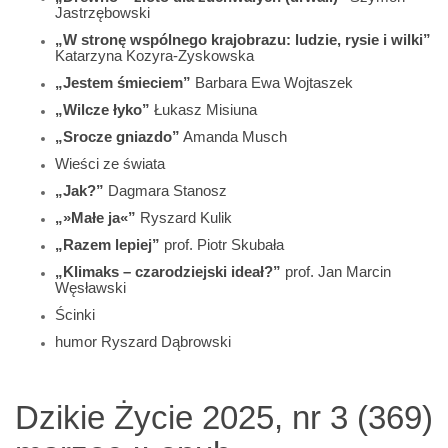
Jastrzębowski
„W stronę wspólnego krajobrazu: ludzie, rysie i wilki”
Katarzyna Kozyra-Zyskowska
„Jestem śmieciem”
Barbara Ewa Wojtaszek
„Wilcze łyko”
Łukasz Misiuna
„Srocze gniazdo”
Amanda Musch
Wieści ze świata
„Jak?”
Dagmara Stanosz
„»Małe ja«”
Ryszard Kulik
„Razem lepiej”
prof. Piotr Skubała
„Klimaks – czarodziejski ideał?”
prof. Jan Marcin
Węsławski
Ścinki
humor Ryszard Dąbrowski
Dzikie Życie 2025, nr 3 (369)