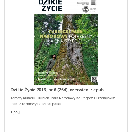
Dzikie Życie 2016, nr 6 (264), czerwiec :: epub
Tematy numeru: Turnicki Park Narodowy na Pogórzu Przemyskim
m.in. 3 rozmowy na temat parku..
5,00zł