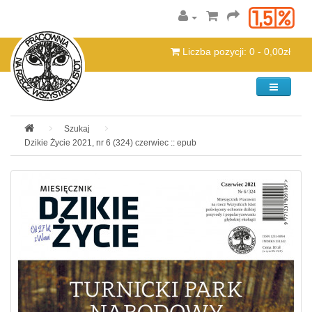
Liczba pozycji: 0 - 0,00zł
Kategorie
Szukaj
Dzikie Życie 2021, nr 6 (324) czerwiec :: epub