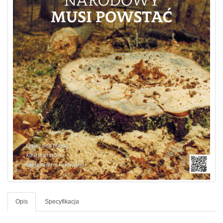
Opis
Specyfikacja