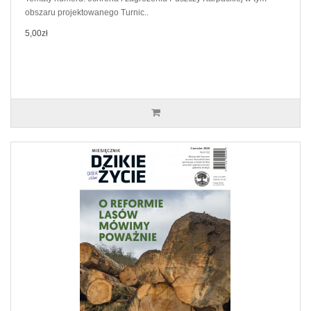
obszaru projektowanego Turnic..
5,00zł