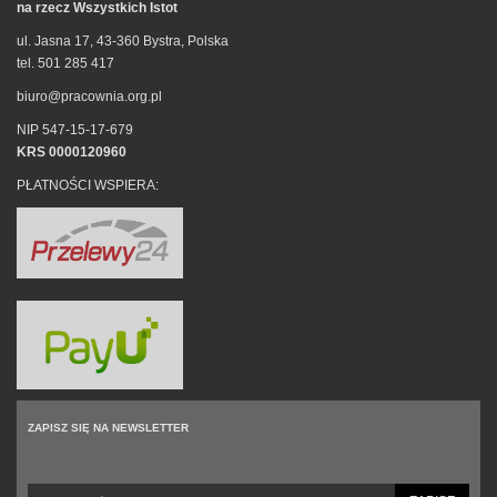
na rzecz Wszystkich Istot
ul. Jasna 17, 43-360 Bystra, Polska
tel. 501 285 417
biuro@pracownia.org.pl
NIP 547-15-17-679
KRS 0000120960
PŁATNOŚCI WSPIERA:
ZAPISZ SIĘ NA NEWSLETTER