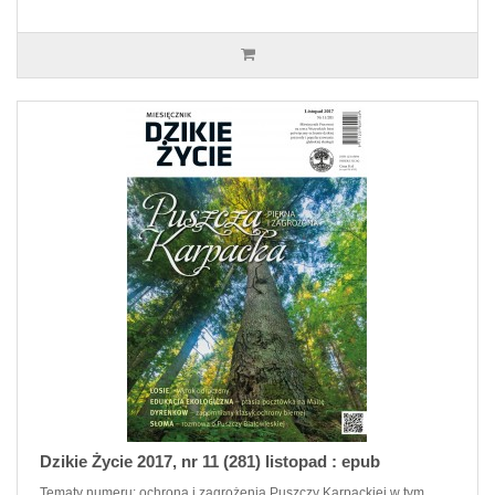
Dzikie Życie 2017, nr 11 (281) listopad : epub
Tematy numeru: ochrona i zagrożenia Puszczy Karpackiej w tym