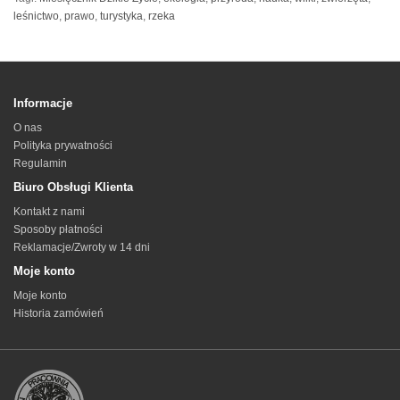
leśnictwo
,
prawo
,
turystyka
,
rzeka
Informacje
O nas
Polityka prywatności
Regulamin
Biuro Obsługi Klienta
Kontakt z nami
Sposoby płatności
Reklamacje/Zwroty w 14 dni
Moje konto
Moje konto
Historia zamówień