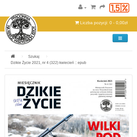
Liczba pozycji: 0 - 0,00zł
Kategorie
Szukaj
Dzikie Życie 2021, nr 4 (322) kwiecień :: epub