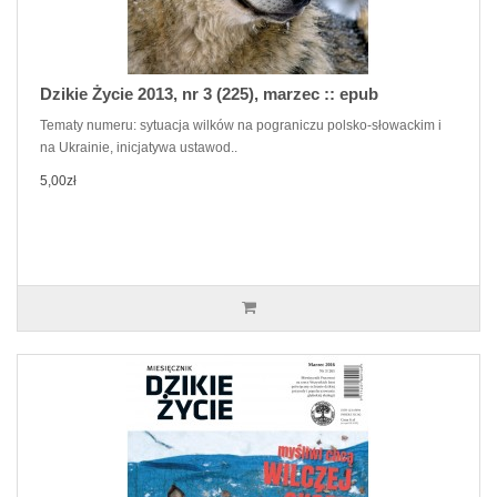
Dzikie Życie 2013, nr 3 (225), marzec :: epub
Tematy numeru: sytuacja wilków na pograniczu polsko-słowackim i
na Ukrainie, inicjatywa ustawod..
5,00zł