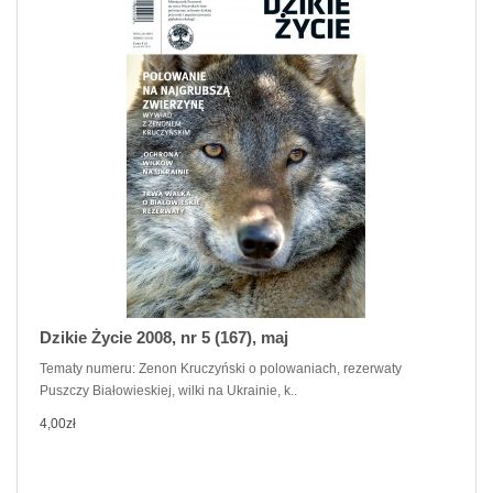
Dzikie Życie 2008, nr 5 (167), maj
Tematy numeru: Zenon Kruczyński o polowaniach, rezerwaty
Puszczy Białowieskiej, wilki na Ukrainie, k..
4,00zł