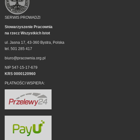
SERWIS PROWADZI
Stowarzyszenie Pracownia
na rzecz Wszystkich Istot
ul. Jasna 17, 43-360 Bystra, Polska
tel. 501 285 417
biuro@pracownia.org.pl
NIP 547-15-17-679
KRS 0000120960
PŁATNOŚCI WSPIERA: