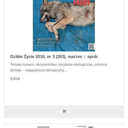
Dzikie Życie 2016, nr 3 (263), marzec :: epub
Tematy numeru: kłusownictwo, korytarze ekologiczne, ochrona
klimatu – negacjonizm klimatyczny, ..
5,00zł