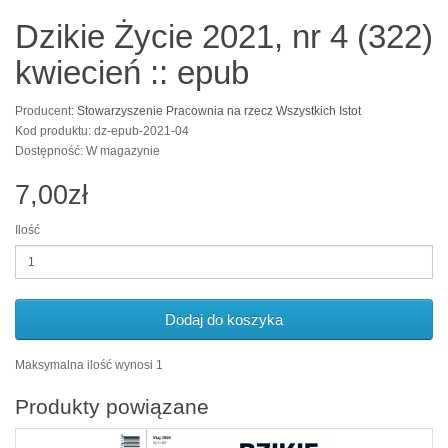
Dzikie Życie 2021, nr 4 (322)
kwiecień :: epub
Producent:
Stowarzyszenie Pracownia na rzecz Wszystkich Istot
Kod produktu: dz-epub-2021-04
Dostępność: W magazynie
7,00zł
Ilość
Dodaj do koszyka
Maksymalna ilość wynosi 1
Produkty powiązane