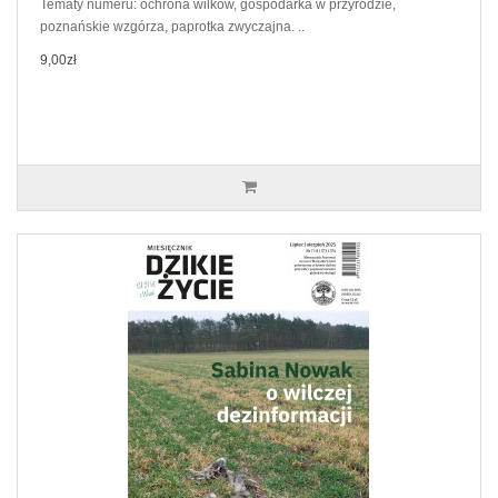
Tematy numeru: ochrona wilków, gospodarka w przyrodzie,
poznańskie wzgórza, paprotka zwyczajna. ..
9,00zł