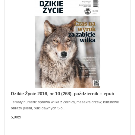
Dzikie Życie 2016, nr 10 (268), październik :: epub
Tematy numeru: sprawa wilka z Żernicy, masakra drzew, kulturowe
obrazy jeleni, buki dawnych Sło..
5,00zł