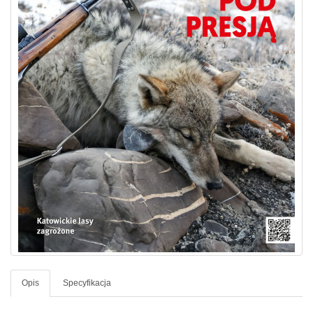
Opis
Specyfikacja