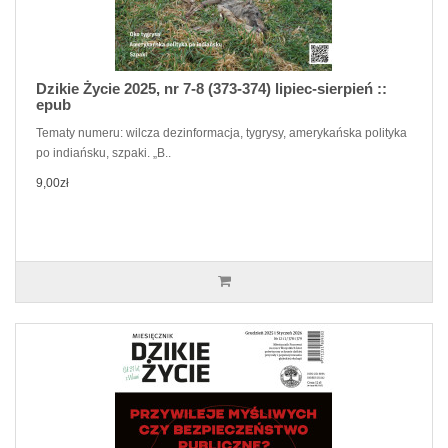
Dzikie Życie 2025, nr 7-8 (373-374) lipiec-sierpień ::
epub
Tematy numeru: wilcza dezinformacja, tygrysy, amerykańska polityka
po indiańsku, szpaki. „B..
9,00zł