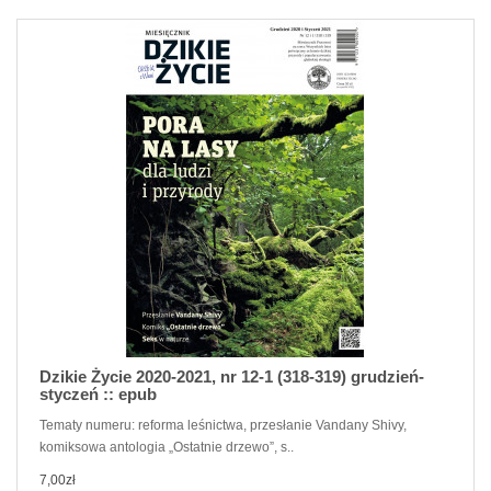
Dzikie Życie 2020-2021, nr 12-1 (318-319) grudzień-
styczeń :: epub
Tematy numeru: reforma leśnictwa, przesłanie Vandany Shivy,
komiksowa antologia „Ostatnie drzewo”, s..
7,00zł