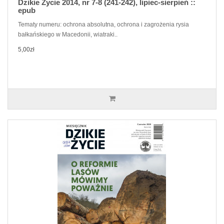
Dzikie Życie 2014, nr 7-8 (241-242), lipiec-sierpień ::
epub
Tematy numeru: ochrona absolutna, ochrona i zagrożenia rysia
bałkańskiego w Macedonii, wiatraki..
5,00zł