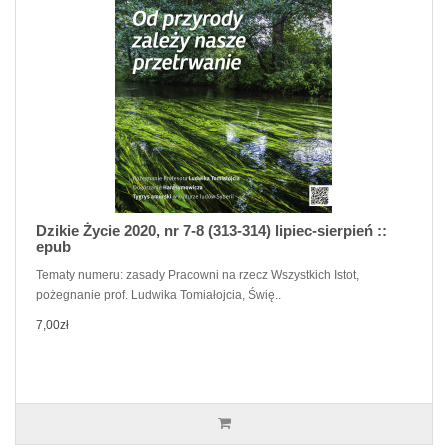
Dzikie Życie 2020, nr 7-8 (313-314) lipiec-sierpień ::
epub
Tematy numeru: zasady Pracowni na rzecz Wszystkich Istot,
pożegnanie prof. Ludwika Tomiałojcia, Świę..
7,00zł