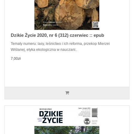
Dzikie Życie 2020, nr 6 (312) czerwiec :: epub
Tematy numeru: lasy, leśnictwo i ich reforma, przekop Mierzei
Wiślanej, etyka ekologiczna w nauczani..
7,00zł