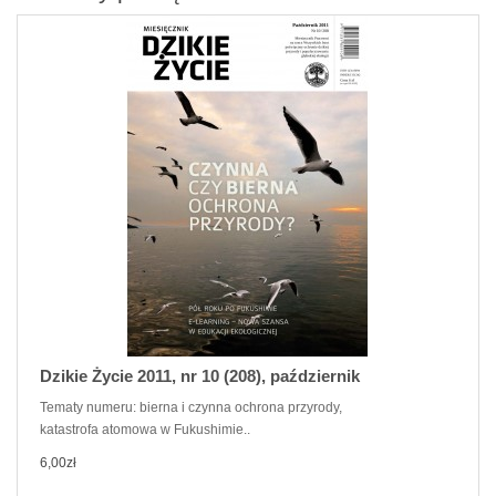
Dzikie Życie 2011, nr 10 (208), październik
Tematy numeru: bierna i czynna ochrona przyrody,
katastrofa atomowa w Fukushimie..
6,00zł