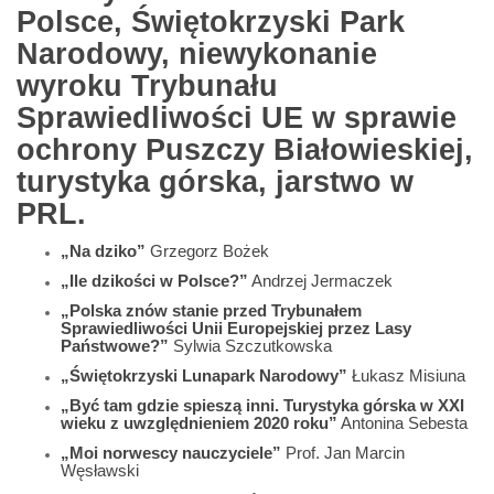
Polsce, Świętokrzyski Park
Narodowy, niewykonanie
wyroku Trybunału
Sprawiedliwości UE w sprawie
ochrony Puszczy Białowieskiej,
turystyka górska, jarstwo w
PRL.
„Na dziko”
Grzegorz Bożek
„Ile dzikości w Polsce?”
Andrzej Jermaczek
„Polska znów stanie przed Trybunałem
Sprawiedliwości Unii Europejskiej przez Lasy
Państwowe?”
Sylwia Szczutkowska
„Świętokrzyski Lunapark Narodowy”
Łukasz Misiuna
„Być tam gdzie spieszą inni. Turystyka górska w XXI
wieku z uwzględnieniem 2020 roku”
Antonina Sebesta
„Moi norwescy nauczyciele”
Prof. Jan Marcin
Węsławski