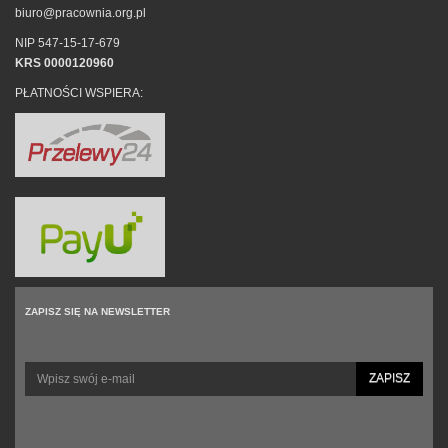
biuro@pracownia.org.pl
NIP 547-15-17-679
KRS 0000120960
PŁATNOŚCI WSPIERA:
ZAPISZ SIĘ NA NEWSLETTER
ZAPISZ