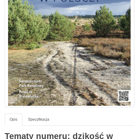
Opis
Specyfikacja
Tematy numeru: dzikość w