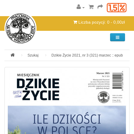
Liczba pozycji: 0 - 0,00zł
Kategorie
Szukaj
Dzikie Życie 2021, nr 3 (321) marzec :: epub