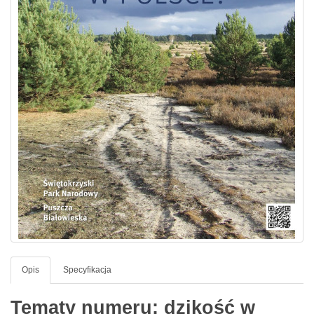
Opis
Specyfikacja
Tematy numeru: dzikość w