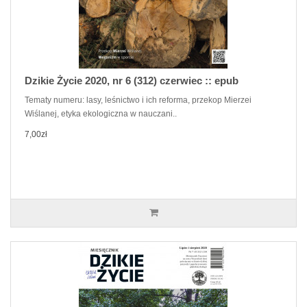
Dzikie Życie 2020, nr 6 (312) czerwiec :: epub
Tematy numeru: lasy, leśnictwo i ich reforma, przekop Mierzei
Wiślanej, etyka ekologiczna w nauczani..
7,00zł