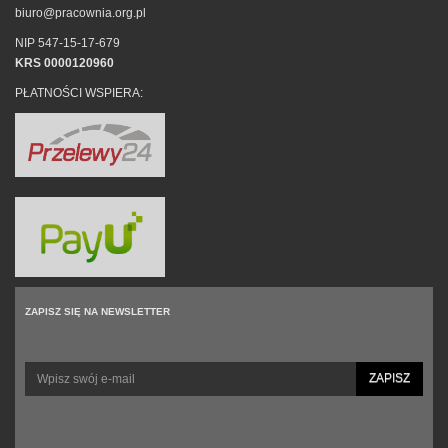
biuro@pracownia.org.pl
NIP 547-15-17-679
KRS 0000120960
PŁATNOŚCI WSPIERA:
ZAPISZ SIĘ NA NEWSLETTER
ZAPISZ