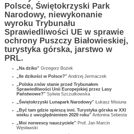
Polsce, Świętokrzyski Park
Narodowy, niewykonanie
wyroku Trybunału
Sprawiedliwości UE w sprawie
ochrony Puszczy Białowieskiej,
turystyka górska, jarstwo w
PRL.
„Na dziko”
Grzegorz Bożek
„Ile dzikości w Polsce?”
Andrzej Jermaczek
„Polska znów stanie przed Trybunałem
Sprawiedliwości Unii Europejskiej przez Lasy
Państwowe?”
Sylwia Szczutkowska
„Świętokrzyski Lunapark Narodowy”
Łukasz Misiuna
„Być tam gdzie spieszą inni. Turystyka górska w XXI
wieku z uwzględnieniem 2020 roku”
Antonina Sebesta
„Moi norwescy nauczyciele”
Prof. Jan Marcin
Węsławski