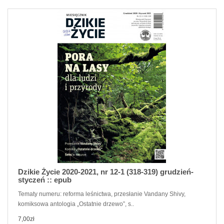
Dzikie Życie 2020-2021, nr 12-1 (318-319) grudzień-
styczeń :: epub
Tematy numeru: reforma leśnictwa, przesłanie Vandany Shivy,
komiksowa antologia „Ostatnie drzewo”, s..
7,00zł