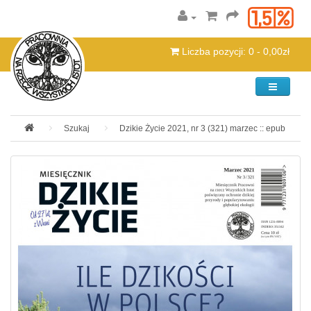
Liczba pozycji: 0 - 0,00zł
Kategorie
Szukaj
Dzikie Życie 2021, nr 3 (321) marzec :: epub