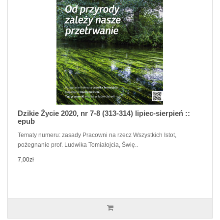
Dzikie Życie 2020, nr 7-8 (313-314) lipiec-sierpień ::
epub
Tematy numeru: zasady Pracowni na rzecz Wszystkich Istot,
pożegnanie prof. Ludwika Tomiałojcia, Świę..
7,00zł