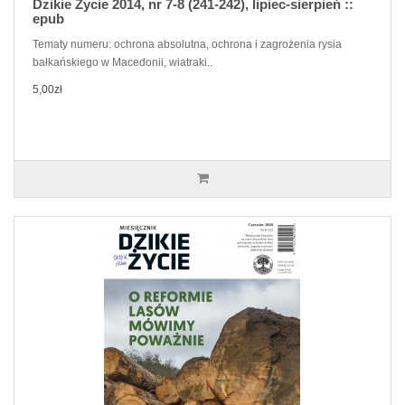
Dzikie Życie 2014, nr 7-8 (241-242), lipiec-sierpień ::
epub
Tematy numeru: ochrona absolutna, ochrona i zagrożenia rysia
bałkańskiego w Macedonii, wiatraki..
5,00zł