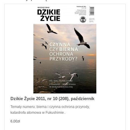
Dzikie Życie 2011, nr 10 (208), październik
Tematy numeru: bierna i czynna ochrona przyrody,
katastrofa atomowa w Fukushimie..
6,00zł