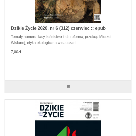
Dzikie Życie 2020, nr 6 (312) czerwiec :: epub
Tematy numeru: lasy, leśnictwo i ich reforma, przekop Mierzei
Wiślanej, etyka ekologiczna w nauczani..
7,00zł