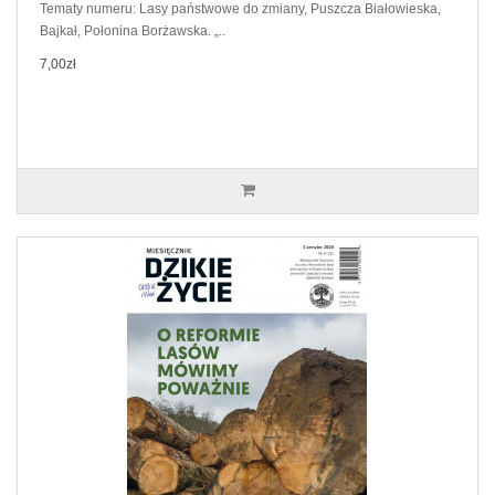
Tematy numeru: Lasy państwowe do zmiany, Puszcza Białowieska,
Bajkał, Połonina Borżawska. „..
7,00zł