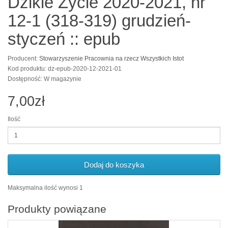
Dzikie Życie 2020-2021, nr
12-1 (318-319) grudzień-
styczeń :: epub
Producent:
Stowarzyszenie Pracownia na rzecz Wszystkich Istot
Kod produktu: dz-epub-2020-12-2021-01
Dostępność: W magazynie
7,00zł
Ilość
Dodaj do koszyka
Maksymalna ilość wynosi 1
Produkty powiązane