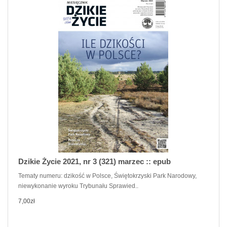
Dzikie Życie 2021, nr 3 (321) marzec :: epub
Tematy numeru: dzikość w Polsce, Świętokrzyski Park Narodowy,
niewykonanie wyroku Trybunału Sprawied..
7,00zł