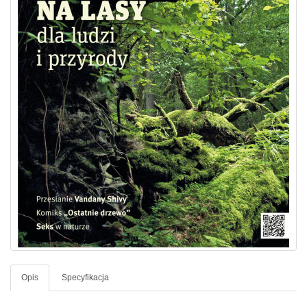
Opis
Specyfikacja