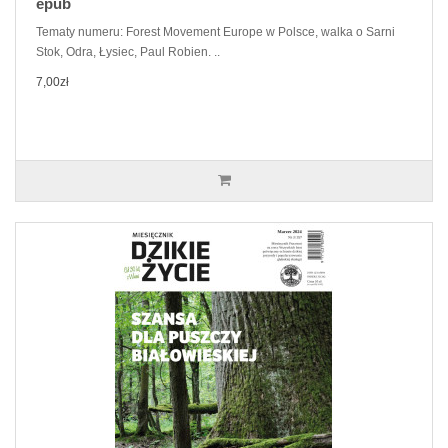
epub
Tematy numeru: Forest Movement Europe w Polsce, walka o Sarni
Stok, Odra, Łysiec, Paul Robien. ..
7,00zł