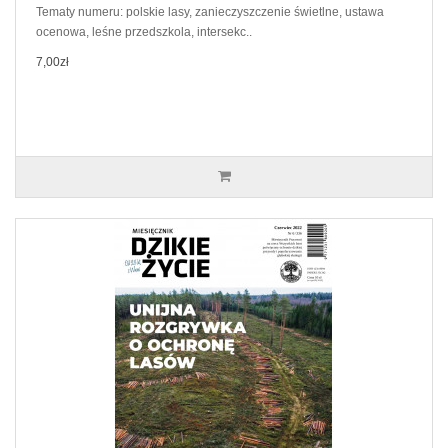
Tematy numeru: polskie lasy, zanieczyszczenie świetlne, ustawa
ocenowa, leśne przedszkola, intersekc..
7,00zł