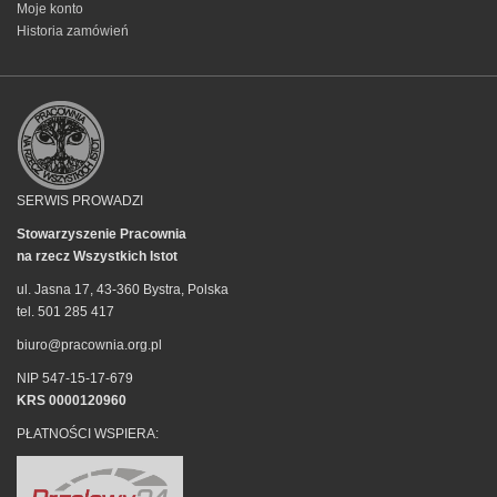
Moje konto
Historia zamówień
SERWIS PROWADZI
Stowarzyszenie Pracownia
na rzecz Wszystkich Istot
ul. Jasna 17, 43-360 Bystra, Polska
tel. 501 285 417
biuro@pracownia.org.pl
NIP 547-15-17-679
KRS 0000120960
PŁATNOŚCI WSPIERA: