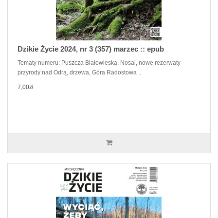
Dzikie Życie 2024, nr 3 (357) marzec :: epub
Tematy numeru: Puszcza Białowieska, Nosal, nowe rezerwaty
przyrody nad Odrą, drzewa, Góra Radostowa ..
7,00zł