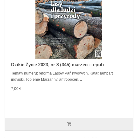
Dzikie Życie 2023, nr 3 (345) marzec :: epub
Tematy numeru: reforma Lasów Państwowych, Katar, lampart
indyjski, Topienie Marzanny, antropocen. ..
7,00zł