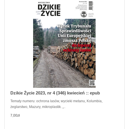
Dzikie Życie 2023, nr 4 (346) kwiecień :: epub
Tematy numeru: ochrona lasów, wycieki metanu, Kolumbia,
żeglarstwo, Mazury, mikroplastik. „..
7,00zł