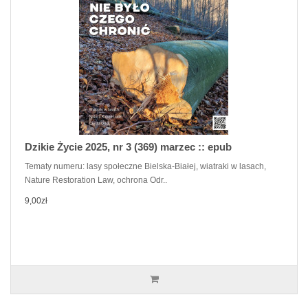
Dzikie Życie 2025, nr 3 (369) marzec :: epub
Tematy numeru: lasy społeczne Bielska-Białej, wiatraki w lasach,
Nature Restoration Law, ochrona Odr..
9,00zł