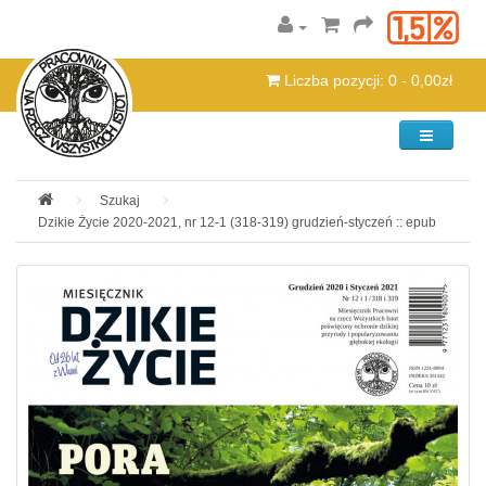
Liczba pozycji: 0 - 0,00zł
Kategorie
Szukaj
Dzikie Życie 2020-2021, nr 12-1 (318-319) grudzień-styczeń :: epub