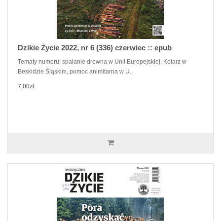
Dzikie Życie 2022, nr 6 (336) czerwiec :: epub
Tematy numeru: spalanie drewna w Unii Europejskiej, Kotarz w
Beskidzie Śląskim, pomoc animitarna w U..
7,00zł