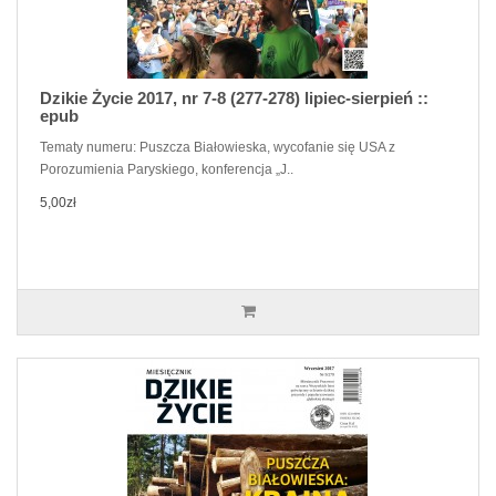
Dzikie Życie 2017, nr 7-8 (277-278) lipiec-sierpień ::
epub
Tematy numeru: Puszcza Białowieska, wycofanie się USA z
Porozumienia Paryskiego, konferencja „J..
5,00zł