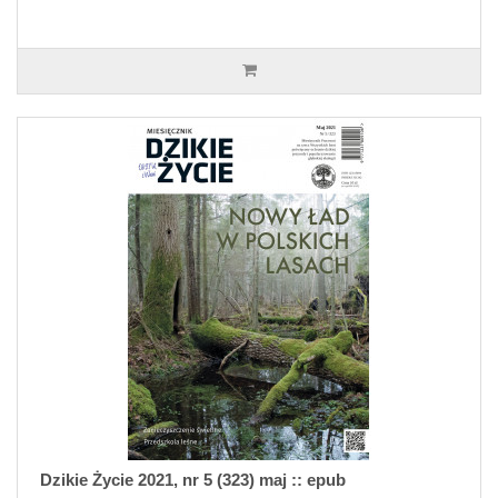
Dzikie Życie 2021, nr 5 (323) maj :: epub