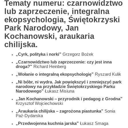
Tematy numeru: czarnowidztwo
lub zaprzeczenie, integralna
ekopsychologia, Świętokrzyski
Park Narodowy, Jan
Kochanowski, araukaria
chilijska.
„Cyrk, polityka i norki”
Grzegorz Bożek
„Czarnowidztwo lub zaprzeczenie: czy jest inna
droga?”
Richard Heinberg
„Wołanie o integralną ekopsychologię”
Ryszard Kulik
„Ni bóbr, ni wydra. Jak powiększyć i zmniejszyć park
narodowy na przykładzie Świętokrzyskiego Parku
Narodowego”
Łukasz Misiuna
„Jan Kochanowski – przyrodnik i pedagog z Grodna”
Krzysztof Wojciechowski
„Araukaria chilijska – zagrożona piastunka”
Sonia
Paź-Dydarska
„Przedwojenna kuchnia jarska”
Łukasz Smaga