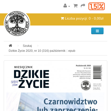
Liczba pozycji: 0 - 0,00zł
Kategorie
Szukaj
Dzikie Życie 2020, nr 10 (316) październik :: epub