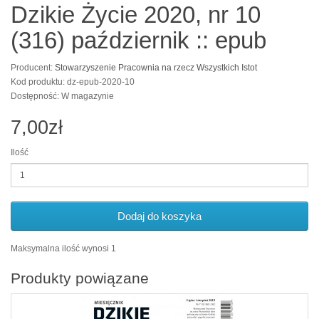
Dzikie Życie 2020, nr 10
(316) październik :: epub
Producent:
Stowarzyszenie Pracownia na rzecz Wszystkich Istot
Kod produktu: dz-epub-2020-10
Dostępność: W magazynie
7,00zł
Ilość
Dodaj do koszyka
Maksymalna ilość wynosi 1
Produkty powiązane