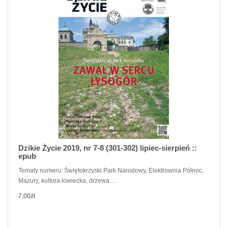
Dzikie Życie 2019, nr 7-8 (301-302) lipiec-sierpień ::
epub
Tematy numeru: Świętokrzyski Park Narodowy, Elektrownia Północ,
Mazury, kultura łowiecka, drzewa. ..
7,00zł