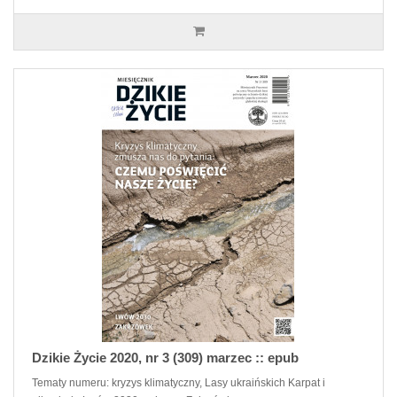
Dzikie Życie 2020, nr 3 (309) marzec :: epub
Tematy numeru: kryzys klimatyczny, Lasy ukraińskich Karpat i