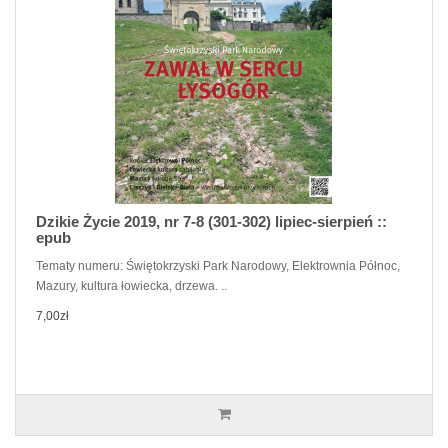
Dzikie Życie 2019, nr 7-8 (301-302) lipiec-sierpień ::
epub
Tematy numeru: Świętokrzyski Park Narodowy, Elektrownia Północ,
Mazury, kultura łowiecka, drzewa. ..
7,00zł