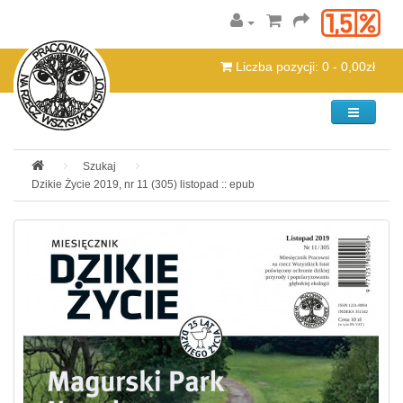
Liczba pozycji: 0 - 0,00zł
Kategorie
Szukaj
Dzikie Życie 2019, nr 11 (305) listopad :: epub