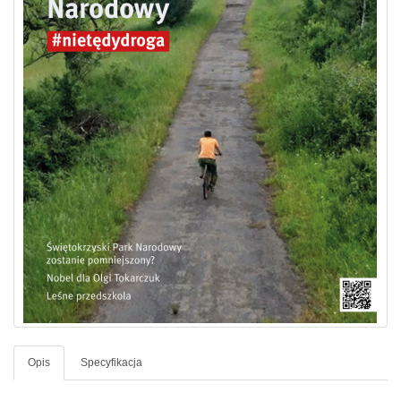
Opis
Specyfikacja