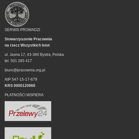
SERWIS PROWADZI
Stowarzyszenie Pracownia
na rzecz Wszystkich Istot
ul. Jasna 17, 43-360 Bystra, Polska
tel. 501 285 417
biuro@pracownia.org.pl
NIP 547-15-17-679
KRS 0000120960
PŁATNOŚCI WSPIERA: