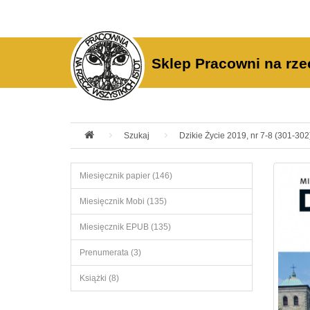
Sklep Pracowni na rze
Szukaj
Dzikie Życie 2019, nr 7-8 (301-302)
Miesięcznik papier (146)
Miesięcznik Mobi (135)
Miesięcznik EPUB (135)
Prenumerata (3)
Książki (8)