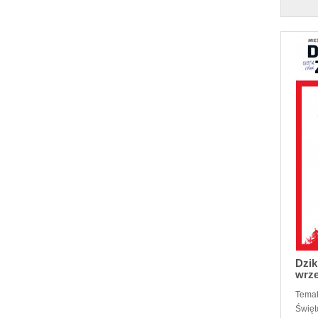
Dzik
wrze
Temat
Święt