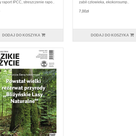
 raport IPCC, streszczenie rapo..
zabił człowieka, ekokonsump..
ł
7,00zł
DODAJ DO KOSZYKA
DODAJ DO KOSZYKA