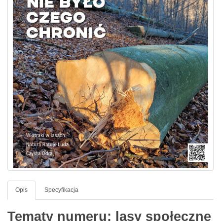
Opis
Specyfikacja
Tematy numeru: lasy społeczne