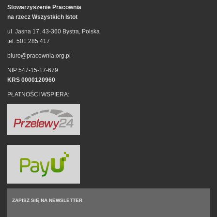
Stowarzyszenie Pracownia
na rzecz Wszystkich Istot
ul. Jasna 17, 43-360 Bystra, Polska
tel. 501 285 417
biuro@pracownia.org.pl
NIP 547-15-17-679
KRS 0000120960
PŁATNOŚCI WSPIERA:
ZAPISZ SIĘ NA NEWSLETTER