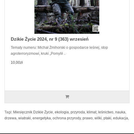
Dzikie Życie 2024, nr 9 (363) wrzesień
Tematy numeru: Michał Żmihorski o gospodarce leśnej, stop
agroterroryzmowi, kruki „Pomylił ..
10,00zł
Tagi:
Miesięcznik Dzikie Życie
,
ekologia
,
przyroda
,
klimat
,
leśnictwo
,
nauka
,
drzewa
,
wiatraki
,
energetyka
,
ochrona przyrody
,
prawo
,
wilki
,
ptaki
,
edukacja
,