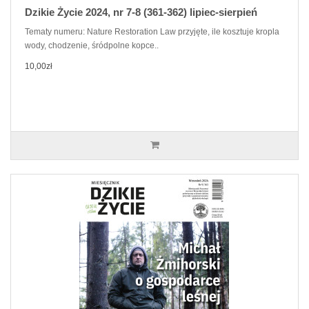
Dzikie Życie 2024, nr 7-8 (361-362) lipiec-sierpień
Tematy numeru: Nature Restoration Law przyjęte, ile kosztuje kropla
wody, chodzenie, śródpolne kopce..
10,00zł