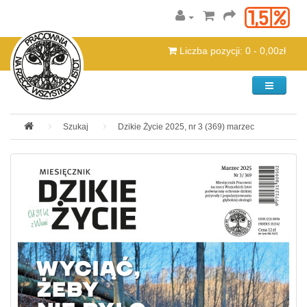
Liczba pozycji: 0 - 0,00zł
Kategorie
Szukaj
Dzikie Życie 2025, nr 3 (369) marzec