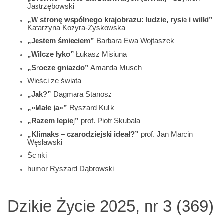
Jastrzębowski
„W stronę wspólnego krajobrazu: ludzie, rysie i wilki”
Katarzyna Kozyra-Zyskowska
„Jestem śmieciem”
Barbara Ewa Wojtaszek
„Wilcze łyko”
Łukasz Misiuna
„Srocze gniazdo”
Amanda Musch
Wieści ze świata
„Jak?”
Dagmara Stanosz
„»Małe ja«”
Ryszard Kulik
„Razem lepiej”
prof. Piotr Skubała
„Klimaks – czarodziejski ideał?”
prof. Jan Marcin
Węsławski
Ścinki
humor Ryszard Dąbrowski
Dzikie Życie 2025, nr 3 (369)