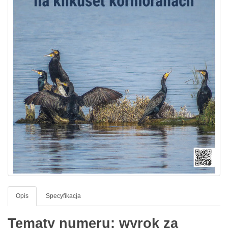
Opis
Specyfikacja
Tematy numeru: wyrok za