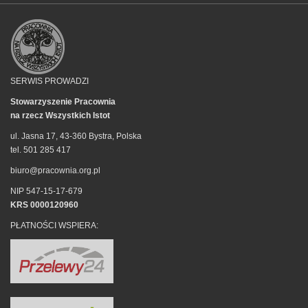
SERWIS PROWADZI
Stowarzyszenie Pracownia
na rzecz Wszystkich Istot
ul. Jasna 17, 43-360 Bystra, Polska
tel. 501 285 417
biuro@pracownia.org.pl
NIP 547-15-17-679
KRS 0000120960
PŁATNOŚCI WSPIERA: