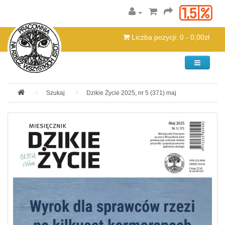
Liczba pozycji: 0 - 0,00zł
Kategorie
Szukaj
Dzikie Życie 2025, nr 5 (371) maj