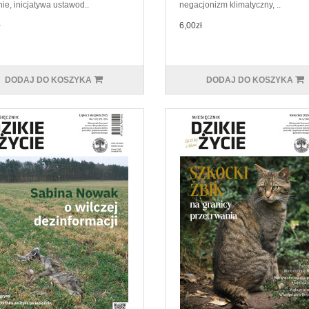
ie, inicjatywa ustawod..
negacjonizm klimatyczny, ..
ł
6,00zł
DODAJ DO KOSZYKA
DODAJ DO KOSZYKA