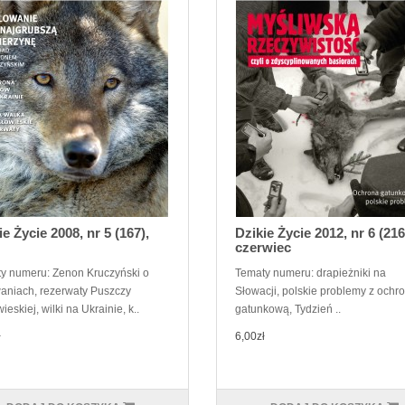
ie Życie 2008, nr 5 (167),
Dzikie Życie 2012, nr 6 (216
czerwiec
y numeru: Zenon Kruczyński o
Tematy numeru: drapieżniki na
aniach, rezerwaty Puszczy
Słowacji, polskie problemy z ochr
ieskiej, wilki na Ukrainie, k..
gatunkową, Tydzień ..
ł
6,00zł