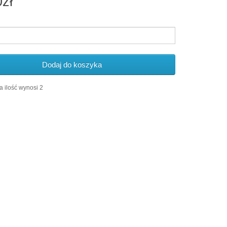
0zł
Dodaj do koszyka
 ilość wynosi 2