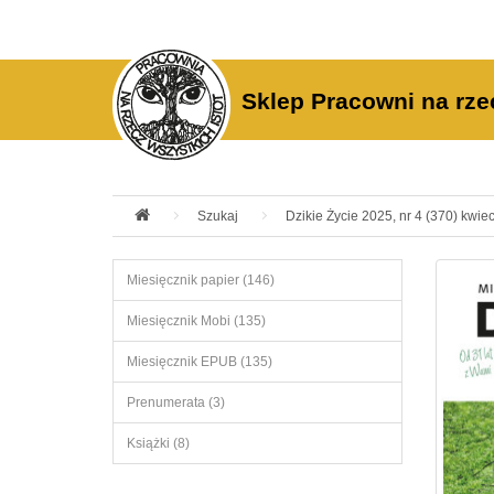
Sklep Pracowni na rze
Szukaj
Dzikie Życie 2025, nr 4 (370) kwie
Miesięcznik papier (146)
Miesięcznik Mobi (135)
Miesięcznik EPUB (135)
Prenumerata (3)
Książki (8)