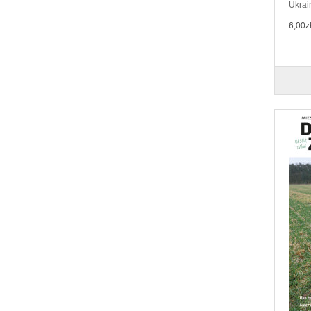
Ukrain
6,00z